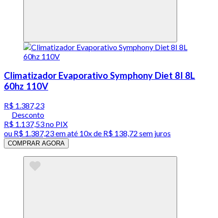
Climatizador Evaporativo Symphony Diet 8I 8L
60hz 110V
R$ 1.387,23
Desconto
R$ 1.137,53
no PIX
ou
R$ 1.387,23
em até
10x de R$ 138,72 sem juros
COMPRAR AGORA