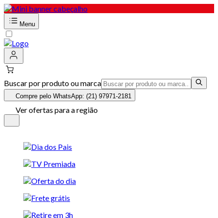
Menu
Buscar por produto ou marca
Compre pelo WhatsApp: (21) 97971-2181
Ver ofertas para a região