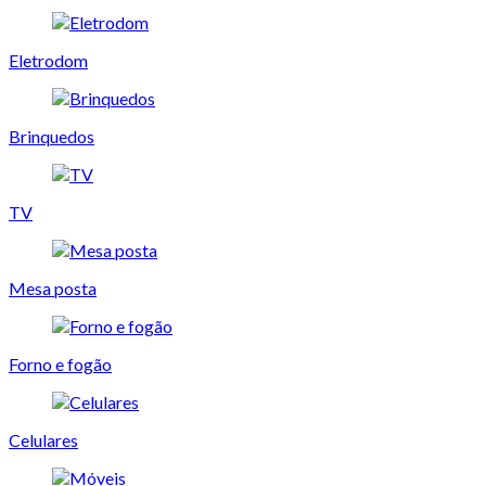
Eletrodom
Brinquedos
TV
Mesa posta
Forno e fogão
Celulares