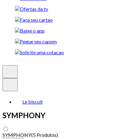
Le biscuit
SYMPHONY
SYMPHONY
(
5 Produtos
)