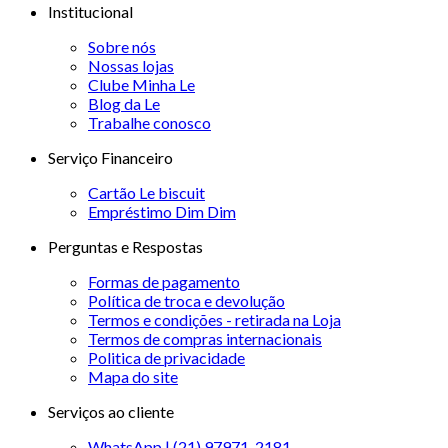
Institucional
Sobre nós
Nossas lojas
Clube Minha Le
Blog da Le
Trabalhe conosco
Serviço Financeiro
Cartão Le biscuit
Empréstimo Dim Dim
Perguntas e Respostas
Formas de pagamento
Política de troca e devolução
Termos e condições - retirada na Loja
Termos de compras internacionais
Politica de privacidade
Mapa do site
Serviços ao cliente
WhatsApp | (21) 97971-2181