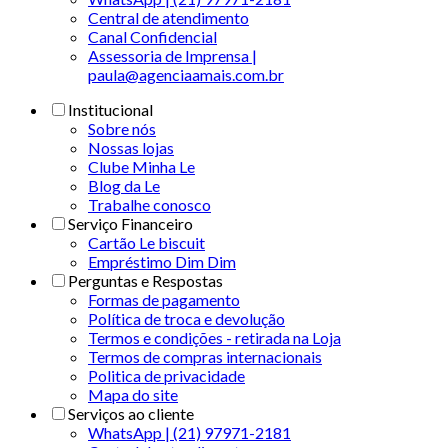
Central de atendimento
Canal Confidencial
Assessoria de Imprensa |
paula@agenciaamais.com.br
Institucional
Sobre nós
Nossas lojas
Clube Minha Le
Blog da Le
Trabalhe conosco
Serviço Financeiro
Cartão Le biscuit
Empréstimo Dim Dim
Perguntas e Respostas
Formas de pagamento
Política de troca e devolução
Termos e condições - retirada na Loja
Termos de compras internacionais
Politica de privacidade
Mapa do site
Serviços ao cliente
WhatsApp | (21) 97971-2181