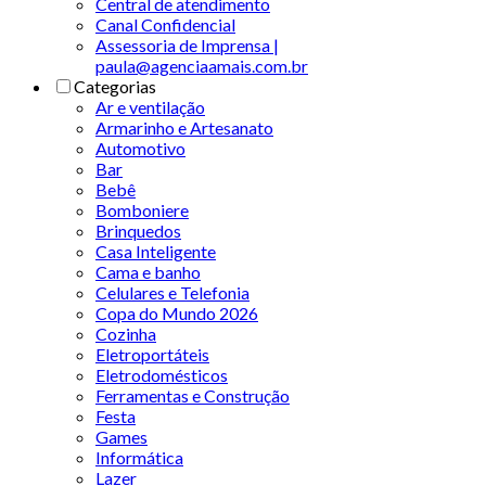
Central de atendimento
Canal Confidencial
Assessoria de Imprensa |
paula@agenciaamais.com.br
Categorias
Ar e ventilação
Armarinho e Artesanato
Automotivo
Bar
Bebê
Bomboniere
Brinquedos
Casa Inteligente
Cama e banho
Celulares e Telefonia
Copa do Mundo 2026
Cozinha
Eletroportáteis
Eletrodomésticos
Ferramentas e Construção
Festa
Games
Informática
Lazer