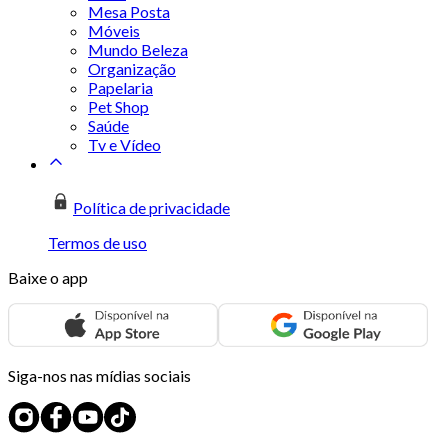
Mesa Posta
Móveis
Mundo Beleza
Organização
Papelaria
Pet Shop
Saúde
Tv e Vídeo
Política de privacidade
Termos de uso
Baixe o app
Siga-nos nas mídias sociais