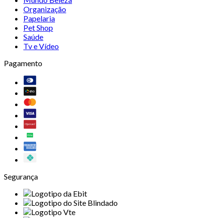
Organização
Papelaria
Pet Shop
Saúde
Tv e Vídeo
Pagamento
Segurança