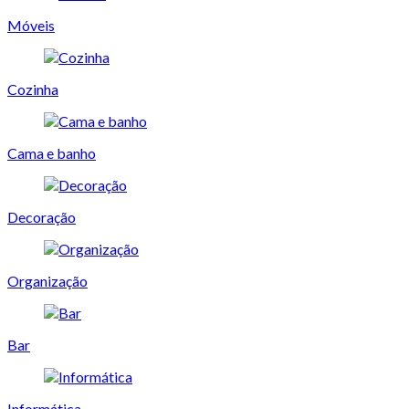
Móveis
Cozinha
Cama e banho
Decoração
Organização
Bar
Informática