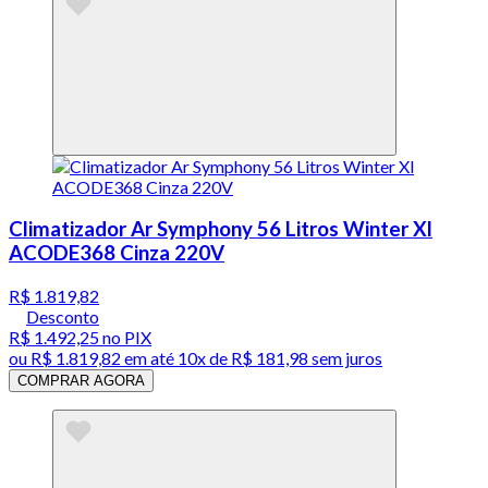
Climatizador Ar Symphony 56 Litros Winter Xl
ACODE368 Cinza 220V
R$ 1.819,82
Desconto
R$ 1.492,25
no PIX
ou
R$ 1.819,82
em até
10x de R$ 181,98 sem juros
COMPRAR AGORA