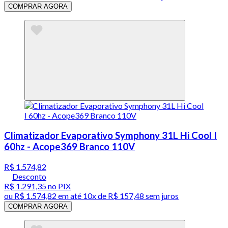
COMPRAR AGORA
Climatizador Evaporativo Symphony 31L Hi Cool I
60hz - Acope369 Branco 110V
R$ 1.574,82
Desconto
R$ 1.291,35
no PIX
ou
R$ 1.574,82
em até
10x de R$ 157,48 sem juros
COMPRAR AGORA