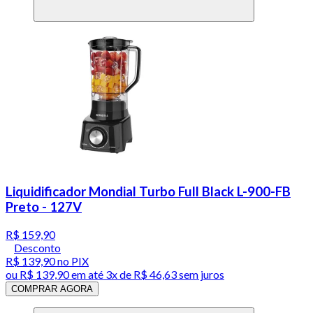
Liquidificador Mondial Turbo Full Black L-900-FB
Preto - 127V
R$ 159,90
Desconto
R$ 139,90
no PIX
ou
R$ 139,90
em até
3x de R$ 46,63 sem juros
COMPRAR AGORA