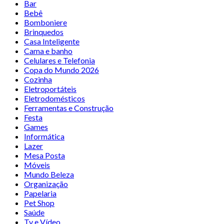
Bar
Bebê
Bomboniere
Brinquedos
Casa Inteligente
Cama e banho
Celulares e Telefonia
Copa do Mundo 2026
Cozinha
Eletroportáteis
Eletrodomésticos
Ferramentas e Construção
Festa
Games
Informática
Lazer
Mesa Posta
Móveis
Mundo Beleza
Organização
Papelaria
Pet Shop
Saúde
Tv e Vídeo