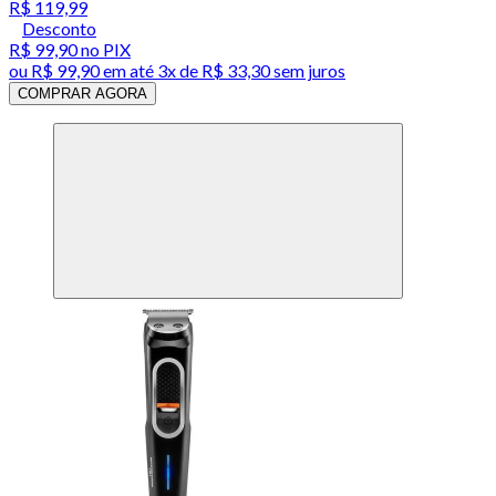
R$ 119,99
Desconto
R$ 99,90
no PIX
ou
R$ 99,90
em até
3x de R$ 33,30 sem juros
COMPRAR AGORA