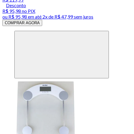
Desconto
R$ 95,98
no PIX
ou
R$ 95,98
em até
2x de R$ 47,99 sem juros
COMPRAR AGORA