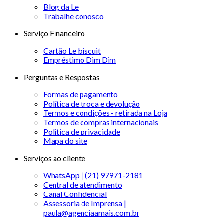
Blog da Le
Trabalhe conosco
Serviço Financeiro
Cartão Le biscuit
Empréstimo Dim Dim
Perguntas e Respostas
Formas de pagamento
Política de troca e devolução
Termos e condições - retirada na Loja
Termos de compras internacionais
Politica de privacidade
Mapa do site
Serviços ao cliente
WhatsApp | (21) 97971-2181
Central de atendimento
Canal Confidencial
Assessoria de Imprensa |
paula@agenciaamais.com.br