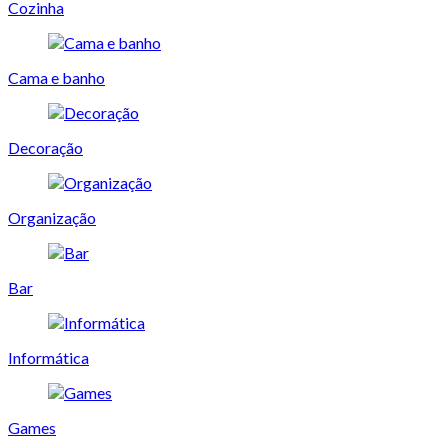
Cozinha
Cama e banho
Decoração
Organização
Bar
Informática
Games