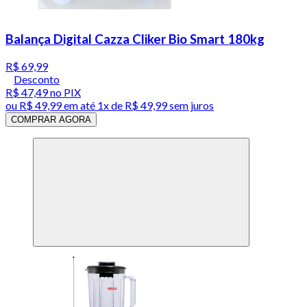
Balança Digital Cazza Cliker Bio Smart 180kg
R$ 69,99
Desconto
R$ 47,49
no PIX
ou
R$ 49,99
em até 1x de
R$ 49,99
sem juros
COMPRAR AGORA