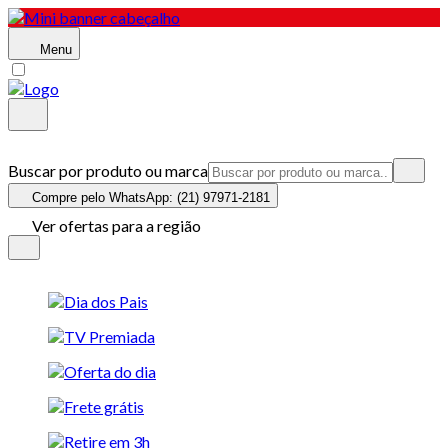
Menu
Buscar por produto ou marca
Compre pelo WhatsApp: (21) 97971-2181
Ver ofertas para a região