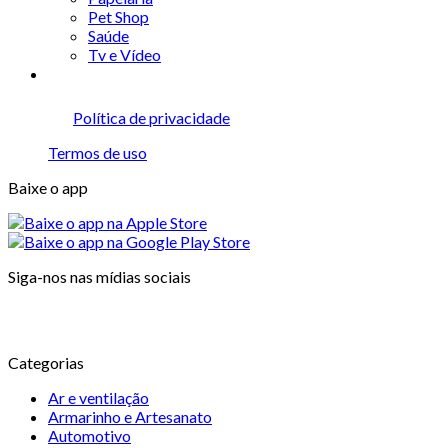
Pet Shop
Saúde
Tv e Vídeo
Política de privacidade
Termos de uso
Baixe o app
Siga-nos nas mídias sociais
Categorias
Ar e ventilação
Armarinho e Artesanato
Automotivo