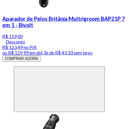
Aparador de Pelos Britânia Multrigroom BAP21P 7
em 1 - Bivolt
R$ 159,00
Desconto
R$ 123,49
no PIX
ou
R$ 129,99
em até
3x de R$ 43,33 sem juros
COMPRAR AGORA