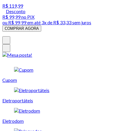
R$ 119,99
Desconto
R$ 99,99
no PIX
ou
R$ 99,99
em até
3x de R$ 33,33 sem juros
COMPRAR AGORA
Cupom
Eletroportáteis
Eletrodom