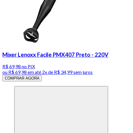
Mixer Lenoxx Facile PMX407 Preto - 220V
R$ 69,98
no PIX
ou
R$ 69,98
em até
2x de R$ 34,99 sem juros
COMPRAR AGORA