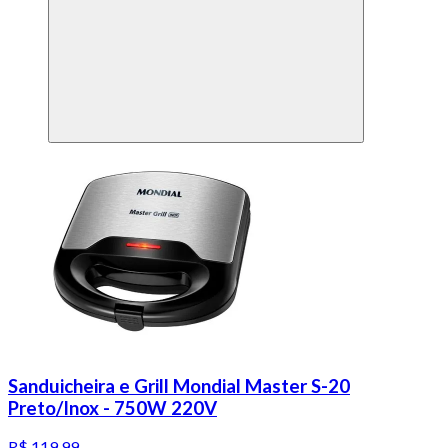
Sanduicheira e Grill Mondial Master S-20
Preto/Inox - 750W 220V
R$ 119,99