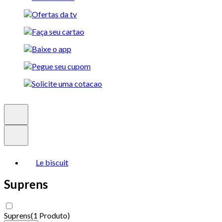
Le biscuit
Suprens
Suprens
(
1 Produto
)