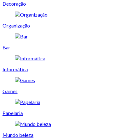
Decoração
Organização
Bar
Informática
Games
Papelaria
Mundo beleza