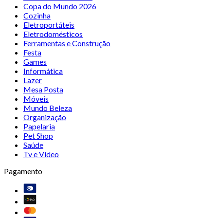
Copa do Mundo 2026
Cozinha
Eletroportáteis
Eletrodomésticos
Ferramentas e Construção
Festa
Games
Informática
Lazer
Mesa Posta
Móveis
Mundo Beleza
Organização
Papelaria
Pet Shop
Saúde
Tv e Vídeo
Pagamento