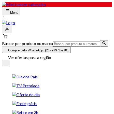
Menu
Buscar por produto ou marca
Compre pelo WhatsApp: (21) 97971-2181
Ver ofertas para a região