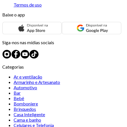
Termos de uso
Baixe o app
Siga-nos nas mídias sociais
Categorias
Ar e ventilação
Armarinho e Artesanato
Automotivo
Bar
Bebê
Bomboniere
Brinquedos
Casa Inteligente
Cama e banho
Celulares e Telefonia