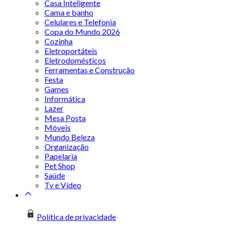
Casa Inteligente
Cama e banho
Celulares e Telefonia
Copa do Mundo 2026
Cozinha
Eletroportáteis
Eletrodomésticos
Ferramentas e Construção
Festa
Games
Informática
Lazer
Mesa Posta
Móveis
Mundo Beleza
Organização
Papelaria
Pet Shop
Saúde
Tv e Vídeo
Política de privacidade