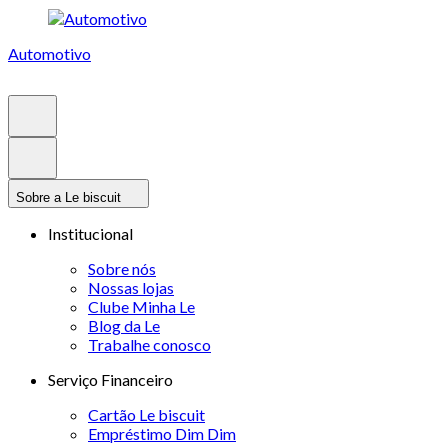
Automotivo
Sobre a Le biscuit
Institucional
Sobre nós
Nossas lojas
Clube Minha Le
Blog da Le
Trabalhe conosco
Serviço Financeiro
Cartão Le biscuit
Empréstimo Dim Dim