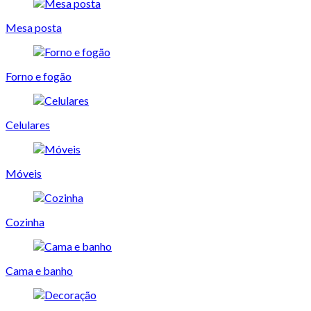
Mesa posta
Forno e fogão
Celulares
Móveis
Cozinha
Cama e banho