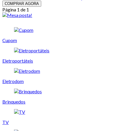
COMPRAR AGORA
Página 1 de 1
Cupom
Eletroportáteis
Eletrodom
Brinquedos
TV