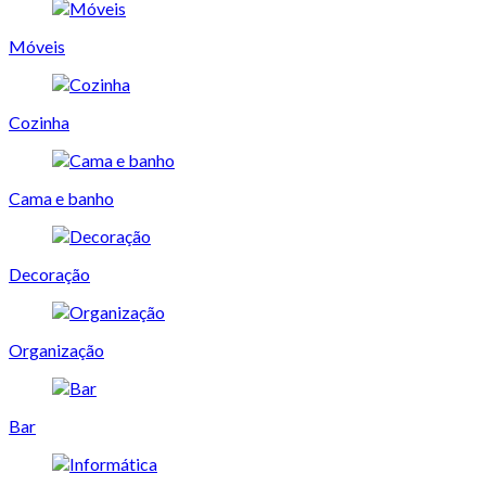
Móveis
Cozinha
Cama e banho
Decoração
Organização
Bar