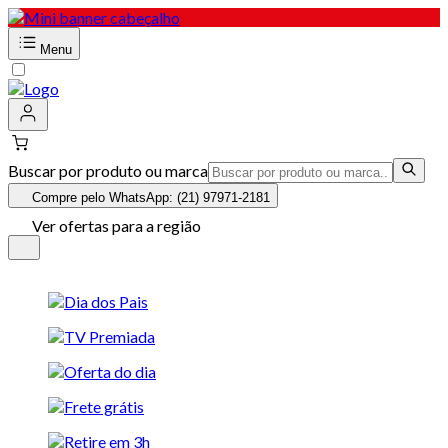
Menu
Buscar por produto ou marca
Compre pelo WhatsApp: (21) 97971-2181
Ver ofertas para a região