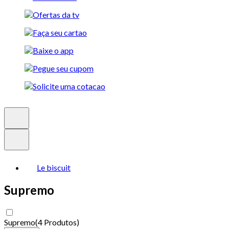
Le biscuit
Supremo
Supremo
(
4 Produtos
)