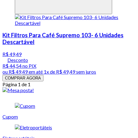
Kit Filtros Para Café Supremo 103- 6 Unidades
Descartável
R$ 49,49
Desconto
R$ 44,54
no PIX
ou
R$ 49,49
em até 1x de
R$ 49,49
sem juros
COMPRAR AGORA
Página 1 de 1
Cupom