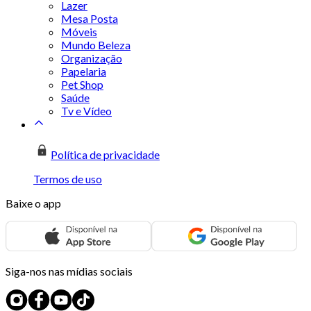
Lazer
Mesa Posta
Móveis
Mundo Beleza
Organização
Papelaria
Pet Shop
Saúde
Tv e Vídeo
Política de privacidade
Termos de uso
Baixe o app
Siga-nos nas mídias sociais