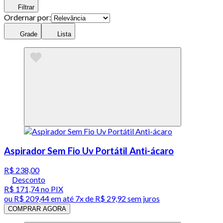
Filtrar
Ordernar por:
Grade
Lista
Aspirador Sem Fio Uv Portátil Anti-ácaro
R$ 238,00
Desconto
R$ 171,74
no PIX
ou
R$ 209,44
em até
7x de R$ 29,92 sem juros
COMPRAR AGORA