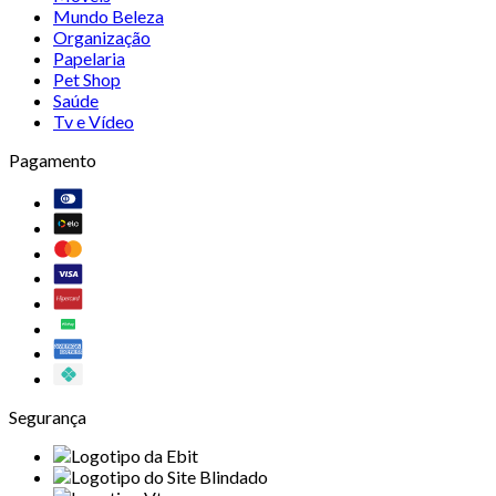
Mundo Beleza
Organização
Papelaria
Pet Shop
Saúde
Tv e Vídeo
Pagamento
Segurança