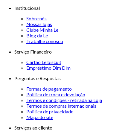
Institucional
Sobre nós
Nossas lojas
Clube Minha Le
Blog da Le
Trabalhe conosco
Serviço Financeiro
Cartão Le biscuit
Empréstimo Dim Dim
Perguntas e Respostas
Formas de pagamento
Política de troca e devolução
Termos e condições - retirada na Loja
Termos de compras internacionais
Politica de privacidade
Mapa do site
Serviços ao cliente