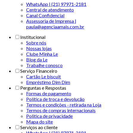
WhatsApp | (21) 97971-2181
Central de atendimento
Canal Confidencial
Assessoria de Imprensa |
paula@agenciaamais.com.br
Institucional
Sobre nós
Nossas lojas
Clube Minha Le
Blog da Le
Trabalhe conosco
Serviço Financeiro
Cartão Le biscuit
Empréstimo Dim Dim
Perguntas e Respostas
Formas de pagamento
Política de troca e devolução
Termos e condições - retirada na Loja
Termos de compras internacionais
Politica de privacidade
Mapa do site
Serviços ao cliente
WhatsApp | (21) 97971-2181