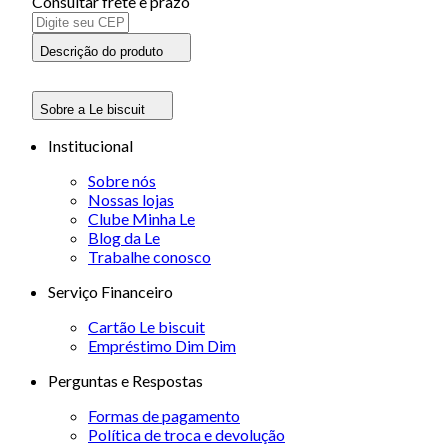
Consultar frete e prazo
Descrição do produto
Sobre a Le biscuit
Institucional
Sobre nós
Nossas lojas
Clube Minha Le
Blog da Le
Trabalhe conosco
Serviço Financeiro
Cartão Le biscuit
Empréstimo Dim Dim
Perguntas e Respostas
Formas de pagamento
Política de troca e devolução