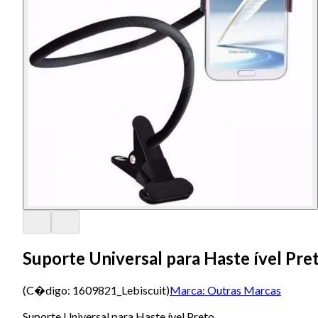
Suporte Universal para Haste ível Pre
(C�digo:
1609821_Lebiscuit
)
Marca:
Outras Marcas
Suporte Universal para Haste ível Preto