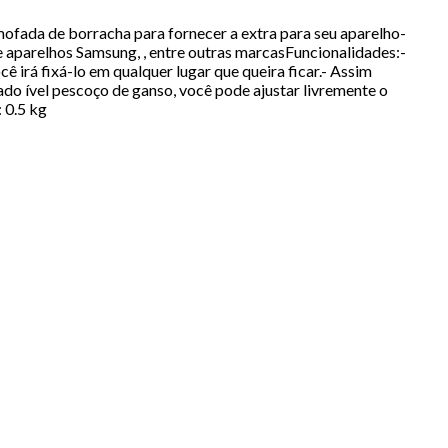
ofada de borracha para fornecer a extra para seu aparelho-
e aparelhos Samsung, , entre outras marcasFuncionalidades:-
ê irá fixá-lo em qualquer lugar que queira ficar.- Assim
lado ível pescoço de ganso, você pode ajustar livremente o
 0.5 kg