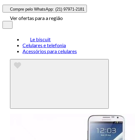
Compre pelo WhatsApp: (21) 97971-2181
Ver ofertas para a região
Le biscuit
Celulares e telefonia
Acessórios para celulares