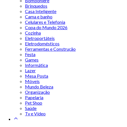
Bomboniere
Brinquedos
Casa Inteligente
Cama e banho
Celulares e Telefonia
Copa do Mundo 2026
Cozinha
Eletroportáteis
Eletrodomésticos
Ferramentas e Construção
Festa
Games
Informática
Lazer
Mesa Posta
Móveis
Mundo Beleza
Organização
Papelaria
Pet Shop
Saúde
Tv e Vídeo