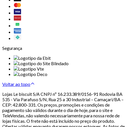
Segurança
Voltar ao topo
Lojas Le biscuit S/A CNPJ nº 16.233.389/0156-91 Rodovia BA
535 - Via Parafuso S/N, Rua 25 a 30 Industrial – Camaçari/BA –
CEP: 42.800-331. Os preços, promoções e condições de
pagamento são válidos durante o dia de hoje, para o site e
TeleVendas, não valendo necessariamente para nossa rede de
lojas físicas. O frete não está incluído no preço do produto.
Ofertas válidas enquanto durarem nossos estoques. As fotos de