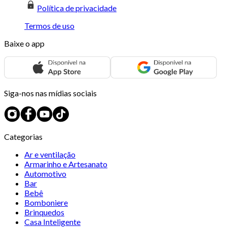
Política de privacidade
Termos de uso
Baixe o app
Siga-nos nas mídias sociais
Categorias
Ar e ventilação
Armarinho e Artesanato
Automotivo
Bar
Bebê
Bomboniere
Brinquedos
Casa Inteligente