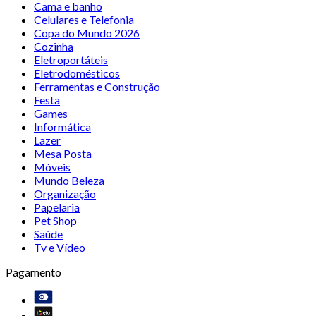
Cama e banho
Celulares e Telefonia
Copa do Mundo 2026
Cozinha
Eletroportáteis
Eletrodomésticos
Ferramentas e Construção
Festa
Games
Informática
Lazer
Mesa Posta
Móveis
Mundo Beleza
Organização
Papelaria
Pet Shop
Saúde
Tv e Vídeo
Pagamento