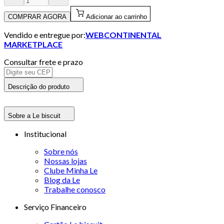
COMPRAR AGORA
Adicionar ao carrinho
Vendido e entregue por:
WEBCONTINENTAL
MARKETPLACE
Consultar frete e prazo
Descrição do produto
Sobre a Le biscuit
Institucional
Sobre nós
Nossas lojas
Clube Minha Le
Blog da Le
Trabalhe conosco
Serviço Financeiro