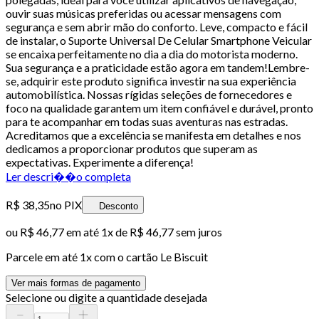
ouvir suas músicas preferidas ou acessar mensagens com
segurança e sem abrir mão do conforto. Leve, compacto e fácil
de instalar, o Suporte Universal De Celular Smartphone Veicular
se encaixa perfeitamente no dia a dia do motorista moderno.
Sua segurança e a praticidade estão agora em tandem!Lembre-
se, adquirir este produto significa investir na sua experiência
automobilística. Nossas rígidas seleções de fornecedores e
foco na qualidade garantem um item confiável e durável, pronto
para te acompanhar em todas suas aventuras nas estradas.
Acreditamos que a excelência se manifesta em detalhes e nos
dedicamos a proporcionar produtos que superam as
expectativas. Experimente a diferença!
Ler descri��o completa
R$ 38,35
no PIX
Desconto
ou
R$ 46,77
em até 1x de
R$ 46,77
sem juros
Parcele em até
1
x com o cartão
Le Biscuit
Ver mais formas de pagamento
Selecione ou digite a quantidade desejada