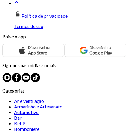
Política de privacidade
Termos de uso
Baixe o app
Siga-nos nas mídias sociais
Categorias
Ar e ventilação
Armarinho e Artesanato
Automotivo
Bar
Bebê
Bomboniere