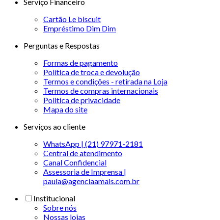
Serviço Financeiro
Cartão Le biscuit
Empréstimo Dim Dim
Perguntas e Respostas
Formas de pagamento
Política de troca e devolução
Termos e condições - retirada na Loja
Termos de compras internacionais
Politica de privacidade
Mapa do site
Serviços ao cliente
WhatsApp | (21) 97971-2181
Central de atendimento
Canal Confidencial
Assessoria de Imprensa |
paula@agenciaamais.com.br
Institucional
Sobre nós
Nossas lojas