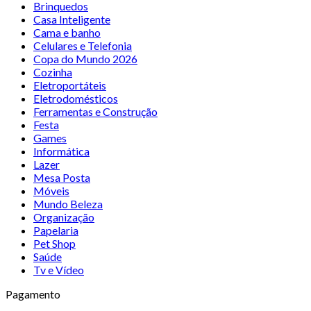
Brinquedos
Casa Inteligente
Cama e banho
Celulares e Telefonia
Copa do Mundo 2026
Cozinha
Eletroportáteis
Eletrodomésticos
Ferramentas e Construção
Festa
Games
Informática
Lazer
Mesa Posta
Móveis
Mundo Beleza
Organização
Papelaria
Pet Shop
Saúde
Tv e Vídeo
Pagamento