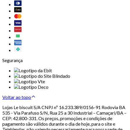
Segurança
Voltar ao topo
Lojas Le biscuit S/A CNPJ nº 16.233.389/0156-91 Rodovia BA
535 - Via Parafuso S/N, Rua 25 a 30 Industrial – Camaçari/BA –
CEP: 42.800-331. Os preços, promoções e condições de
pagamento são válidos durante o dia de hoje, para o site e
TeleVendas, não valendo necessariamente para nossa rede de