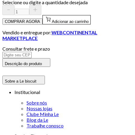
Selecione ou digite a quantidade desejada
COMPRAR AGORA
Adicionar ao carrinho
Vendido e entregue por:
WEBCONTINENTAL
MARKETPLACE
Consultar frete e prazo
Descrição do produto
Sobre a Le biscuit
Institucional
Sobre nós
Nossas lojas
Clube Minha Le
Blog da Le
Trabalhe conosco