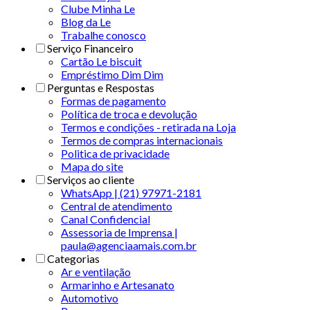
Clube Minha Le
Blog da Le
Trabalhe conosco
Serviço Financeiro
Cartão Le biscuit
Empréstimo Dim Dim
Perguntas e Respostas
Formas de pagamento
Política de troca e devolução
Termos e condições - retirada na Loja
Termos de compras internacionais
Politica de privacidade
Mapa do site
Serviços ao cliente
WhatsApp | (21) 97971-2181
Central de atendimento
Canal Confidencial
Assessoria de Imprensa |
paula@agenciaamais.com.br
Categorias
Ar e ventilação
Armarinho e Artesanato
Automotivo