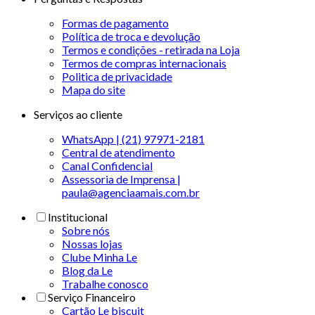
Formas de pagamento
Política de troca e devolução
Termos e condições - retirada na Loja
Termos de compras internacionais
Politica de privacidade
Mapa do site
Serviços ao cliente
WhatsApp | (21) 97971-2181
Central de atendimento
Canal Confidencial
Assessoria de Imprensa |
paula@agenciaamais.com.br
Institucional
Sobre nós
Nossas lojas
Clube Minha Le
Blog da Le
Trabalhe conosco
Serviço Financeiro
Cartão Le biscuit