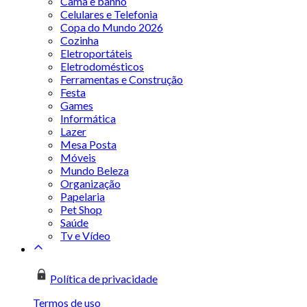
Cama e banho
Celulares e Telefonia
Copa do Mundo 2026
Cozinha
Eletroportáteis
Eletrodomésticos
Ferramentas e Construção
Festa
Games
Informática
Lazer
Mesa Posta
Móveis
Mundo Beleza
Organização
Papelaria
Pet Shop
Saúde
Tv e Vídeo
Política de privacidade
Termos de uso