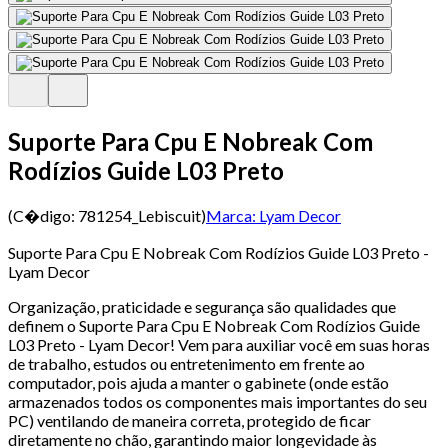
Suporte Para Cpu E Nobreak Com
Rodízios Guide L03 Preto
(C�digo:
781254_Lebiscuit
)
Marca:
Lyam Decor
Suporte Para Cpu E Nobreak Com Rodízios Guide L03 Preto -
Lyam Decor
Organização, praticidade e segurança são qualidades que
definem o Suporte Para Cpu E Nobreak Com Rodízios Guide
L03 Preto - Lyam Decor! Vem para auxiliar você em suas horas
de trabalho, estudos ou entretenimento em frente ao
computador, pois ajuda a manter o gabinete (onde estão
armazenados todos os componentes mais importantes do seu
PC) ventilando de maneira correta, protegido de ficar
diretamente no chão, garantindo maior longevidade às