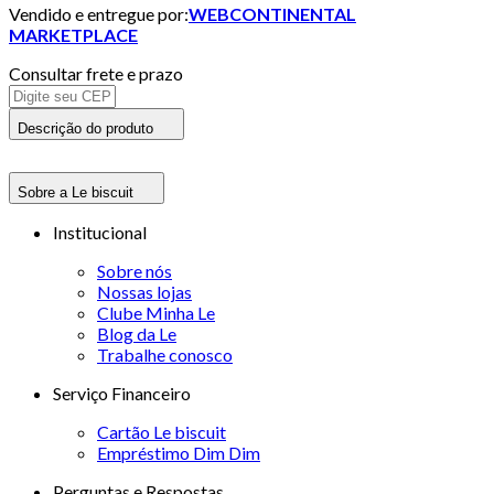
Vendido e entregue por:
WEBCONTINENTAL
MARKETPLACE
Consultar frete e prazo
Descrição do produto
Sobre a Le biscuit
Institucional
Sobre nós
Nossas lojas
Clube Minha Le
Blog da Le
Trabalhe conosco
Serviço Financeiro
Cartão Le biscuit
Empréstimo Dim Dim
Perguntas e Respostas