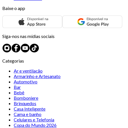
Baixe o app
Siga-nos nas mídias sociais
Categorias
Ar e ventilação
Armarinho e Artesanato
Automotivo
Bar
Bebê
Bomboniere
Brinquedos
Casa Inteligente
Cama e banho
Celulares e Telefonia
Copa do Mundo 2026