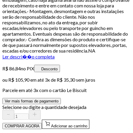
de recebimento e entre em contato com nossa loja para
orientações.- Montagem, desmontagem e outras instalações
serão de responsabilidade do cliente. Não nos
responsabilizamos, no ato da entrega, por subir
escadas/elevadores ou pelo transporte por guincho em
apartamentos. Eventuais despesas são de responsabilidade do
comprador.- Confira as dimensões do produto e certifique-se
de que passará normalmente por supostos elevadores, portas,
escadas e/ou corredores de sua residência.NA
Ler descri��o completa
R$ 86,84
no PIX
Desconto
ou
R$ 105,90
em até
3x de R$ 35,30 sem juros
Parcele em até
3
x com o cartão
Le Biscuit
Ver mais formas de pagamento
Selecione ou digite a quantidade desejada
COMPRAR AGORA
Adicionar ao carrinho