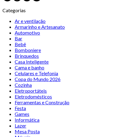
Categorias
Ar e ventilação
Armarinho e Artesanato
Automotivo
Bar
Bebê
Bomboniere
Brinquedos
Casa Inteligente
Cama e banho
Celulares e Telefonia
Copa do Mundo 2026
Cozinha
Eletroportáteis
Eletrodomésticos
Ferramentas e Construção
Festa
Games
Informática
Lazer
Mesa Posta