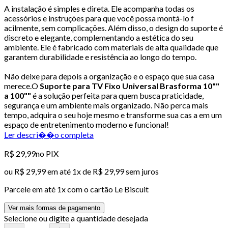
A instalação é simples e direta. Ele acompanha todas os
acessórios e instruções para que você possa montá-lo f
acilmente, sem complicações. Além disso, o design do suporte é
discreto e elegante, complementando a estética do seu
ambiente. Ele é fabricado com materiais de alta qualidade que
garantem durabilidade e resistência ao longo do tempo.
Não deixe para depois a organização e o espaço que sua casa
merece.O
Suporte para TV Fixo Universal Brasforma 10""
a 100""
é a solução perfeita para quem busca praticidade,
segurança e um ambiente mais organizado. Não perca mais
tempo, adquira o seu hoje mesmo e transforme sua cas a em um
espaço de entretenimento moderno e funcional!
Ler descri��o completa
R$ 29,99
no PIX
ou
R$ 29,99
em até 1x de
R$ 29,99
sem juros
Parcele em até
1
x com o cartão
Le Biscuit
Ver mais formas de pagamento
Selecione ou digite a quantidade desejada