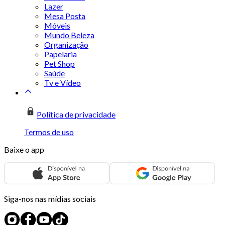
Lazer
Mesa Posta
Móveis
Mundo Beleza
Organização
Papelaria
Pet Shop
Saúde
Tv e Vídeo
Política de privacidade
Termos de uso
Baixe o app
Siga-nos nas mídias sociais