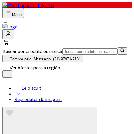
Menu
Buscar por produto ou marca
Compre pelo WhatsApp: (21) 97971-2181
Ver ofertas para a região
Le biscuit
Tv
Reprodutor de imagem