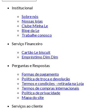
Institucional
Sobre nós
Nossas lojas
Clube Minha Le
Blog da Le
Trabalhe conosco
Serviço Financeiro
Cartão Le biscuit
Empréstimo Dim Dim
Perguntas e Respostas
Formas de pagamento
Política de troca e devolução
Termos e condições - retirada na Loja
Termos de compras internacionais
Politica de privacidade
Mapa do site
Serviços ao cliente