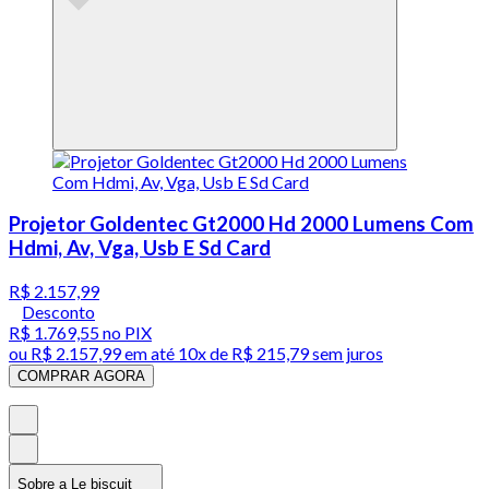
Projetor Goldentec Gt2000 Hd 2000 Lumens Com
Hdmi, Av, Vga, Usb E Sd Card
R$ 2.157,99
Desconto
R$ 1.769,55
no PIX
ou
R$ 2.157,99
em até
10x de R$ 215,79 sem juros
COMPRAR AGORA
Sobre a Le biscuit