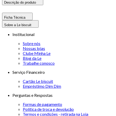
Descrição do produto
Ficha Técnica
Sobre a Le biscuit
Institucional
Sobre nós
Nossas lojas
Clube Minha Le
Blog da Le
Trabalhe conosco
Serviço Financeiro
Cartão Le biscuit
Empréstimo Dim Dim
Perguntas e Respostas
Formas de pagamento
Política de troca e devolução
Termos e condições - retirada na Loja