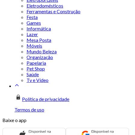
Eletrodomésticos
Ferramentas e Construção
Festa
Games
Informática
Lazer
Mesa Posta
Móveis
Mundo Beleza
Organização
Papelaria
Pet Shop
Saúde
Tv e Vídeo
Política de privacidade
Termos de uso
Baixe o app