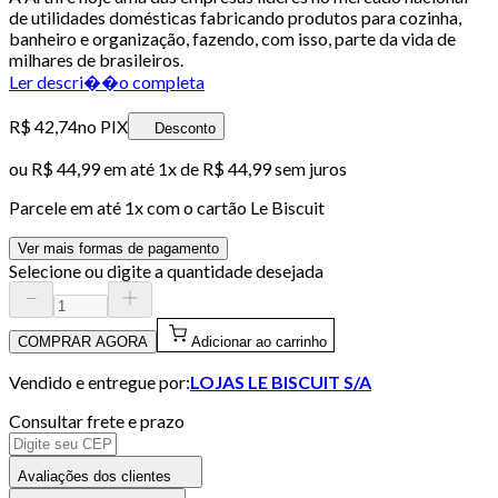
de utilidades domésticas fabricando produtos para cozinha,
banheiro e organização, fazendo, com isso, parte da vida de
milhares de brasileiros.
Ler descri��o completa
R$ 42,74
no PIX
Desconto
ou
R$ 44,99
em até 1x de
R$ 44,99
sem juros
Parcele em até
1
x com o cartão
Le Biscuit
Ver mais formas de pagamento
Selecione ou digite a quantidade desejada
COMPRAR AGORA
Adicionar ao carrinho
Vendido e entregue por:
LOJAS LE BISCUIT S/A
Consultar frete e prazo
Avaliações dos clientes