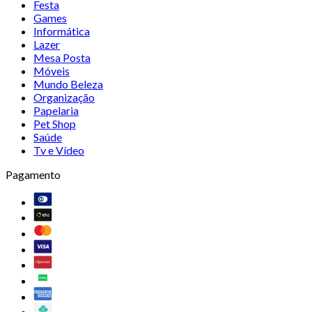
Festa
Games
Informática
Lazer
Mesa Posta
Móveis
Mundo Beleza
Organização
Papelaria
Pet Shop
Saúde
Tv e Vídeo
Pagamento