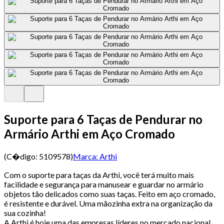
Suporte para 6 Taças de Pendurar no
Armário Arthi em Aço Cromado
(C�digo:
5109578
)
Marca:
Arthi
Com o suporte para taças da Arthi, você terá muito mais
facilidade e segurança para manusear e guardar no armário
objetos tão delicados como suas taças. Feito em aço cromado,
é resistente e durável. Uma mãozinha extra na organização da
sua cozinha!
A Arthi é hoje uma das empresas líderes no mercado nacional