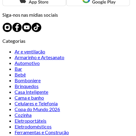
Siga-nos nas mídias sociais
Categorias
Ar e ventilação
Armarinho e Artesanato
Automotivo
Bar
Bebê
Bomboniere
Brinquedos
Casa Inteligente
Cama e banho
Celulares e Telefonia
Copa do Mundo 2026
Cozinha
Eletroportáteis
Eletrodomésticos
Ferramentas e Construção