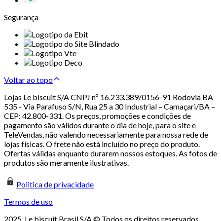
Segurança
Voltar ao topo
Lojas Le biscuit S/A CNPJ nº 16.233.389/0156-91 Rodovia BA
535 - Via Parafuso S/N, Rua 25 a 30 Industrial – Camaçari/BA –
CEP: 42.800-331. Os preços, promoções e condições de
pagamento são válidos durante o dia de hoje, para o site e
TeleVendas, não valendo necessariamente para nossa rede de
lojas físicas. O frete não está incluído no preço do produto.
Ofertas válidas enquanto durarem nossos estoques. As fotos de
produtos são meramente ilustrativas.
Politica de privacidade
Termos de uso
2025. Le biscuit Brasil S/A © Todos os direitos reservados