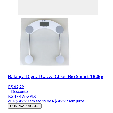
Balança Digital Cazza Cliker Bio Smart 180kg
R$ 69,99
Desconto
R$ 47,49
no PIX
ou
R$ 49,99
em até 1x de
R$ 49,99
sem juros
COMPRAR AGORA