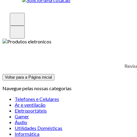
Revis
Voltar para a Página inicial
Navegue pelas nossas categorias
Telefones e Celulares
Ar e ventilação
Eletroportáteis
Gamer
Áudio
Utilidades Domésticas
Informática