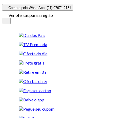
Compre pelo WhatsApp: (21) 97971-2181
Ver ofertas para a região