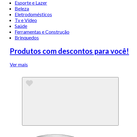
Esporte e Lazer
Beleza
Eletrodomésticos
Tv e Vídeo
Saúde
Ferramentas e Construção
Brinquedos
Produtos com descontos para você!
Ver mais