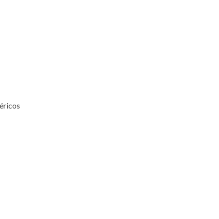
éricos