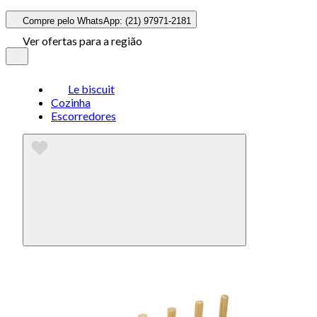
Compre pelo WhatsApp: (21) 97971-2181
Ver ofertas para a região
Le biscuit
Cozinha
Escorredores