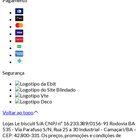
Pagamento
Segurança
Voltar ao topo
Lojas Le biscuit S/A CNPJ nº 16.233.389/0156-91 Rodovia BA
535 - Via Parafuso S/N, Rua 25 a 30 Industrial – Camaçari/BA –
CEP: 42.800-331. Os preços, promoções e condições de