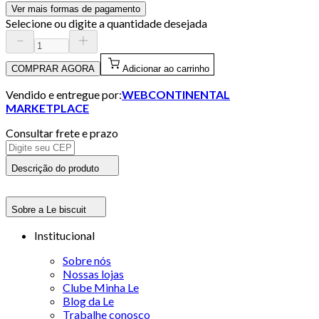
Ver mais formas de pagamento
Selecione ou digite a quantidade desejada
COMPRAR AGORA
Adicionar ao carrinho
Vendido e entregue por:
WEBCONTINENTAL
MARKETPLACE
Consultar frete e prazo
Descrição do produto
Sobre a Le biscuit
Institucional
Sobre nós
Nossas lojas
Clube Minha Le
Blog da Le
Trabalhe conosco