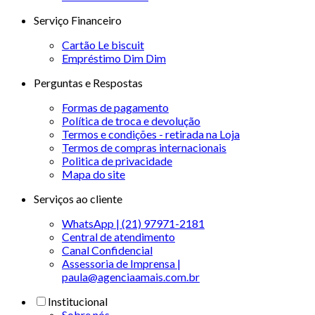
Serviço Financeiro
Cartão Le biscuit
Empréstimo Dim Dim
Perguntas e Respostas
Formas de pagamento
Política de troca e devolução
Termos e condições - retirada na Loja
Termos de compras internacionais
Politica de privacidade
Mapa do site
Serviços ao cliente
WhatsApp | (21) 97971-2181
Central de atendimento
Canal Confidencial
Assessoria de Imprensa |
paula@agenciaamais.com.br
Institucional
Sobre nós