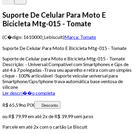
Suporte De Celular Para Moto E
Bicicleta Mtg-015 - Tomate
(C�digo:
1610000_Lebiscuit
)
Marca:
Tomate
Suporte De Celular Para Moto E Bicicleta Mtg-015 - Tomate
Suporte de Celular para Moto e Bicicleta Mtg-015 - Tomate
Descrição: - Universal:Compatível com Smartphones e Gps de
até 4 à 7 polegadas -Trava seu aparelho e retira com um simples
clique - 100% articulável -Suporte veicular universal para
Smartphone/Gps/Iphone trava automática base ventosa de
silicone
Ler descri��o completa
R$ 65,59
no PIX
Desconto
ou
R$ 79,99
em até
2x de R$ 39,99 sem juros
Parcele em até
2
x com o cartão
Le Biscuit