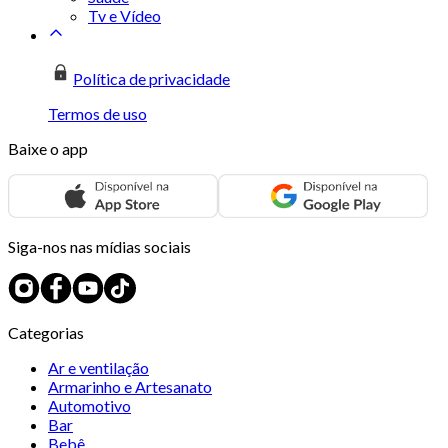
Tv e Vídeo
Política de privacidade
Termos de uso
Baixe o app
Siga-nos nas mídias sociais
Categorias
Ar e ventilação
Armarinho e Artesanato
Automotivo
Bar
Bebê