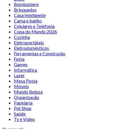
Bomboniere
Brinquedos
Casa Inteligente
Cama e banho
Celulares e Telefonia
Copa do Mundo 2026
Cozinha
Eletroportáteis
Eletrodomésticos
Ferramentas e Construção
Festa
Games
Informática
Lazer
Mesa Posta
Móveis
Mundo Beleza
Organização
Papelaria
Pet Shop
Saúde
Tv e Vídeo