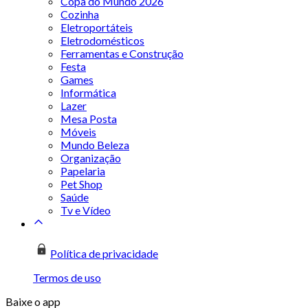
Copa do Mundo 2026
Cozinha
Eletroportáteis
Eletrodomésticos
Ferramentas e Construção
Festa
Games
Informática
Lazer
Mesa Posta
Móveis
Mundo Beleza
Organização
Papelaria
Pet Shop
Saúde
Tv e Vídeo
Política de privacidade
Termos de uso
Baixe o app