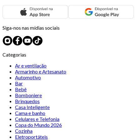
Siga-nos nas mídias sociais
Categorias
Ar e ventilação
Armarinho e Artesanato
Automotivo
Bar
Bebê
Bomboniere
Brinquedos
Casa Inteligente
Cama e banho
Celulares e Telefonia
Copa do Mundo 2026
Cozinha
Eletroportáteis