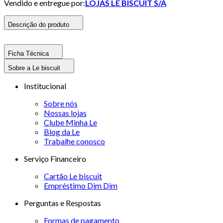
Vendido e entregue por:
LOJAS LE BISCUIT S/A
Descrição do produto
Ficha Técnica
Sobre a Le biscuit
Institucional
Sobre nós
Nossas lojas
Clube Minha Le
Blog da Le
Trabalhe conosco
Serviço Financeiro
Cartão Le biscuit
Empréstimo Dim Dim
Perguntas e Respostas
Formas de pagamento