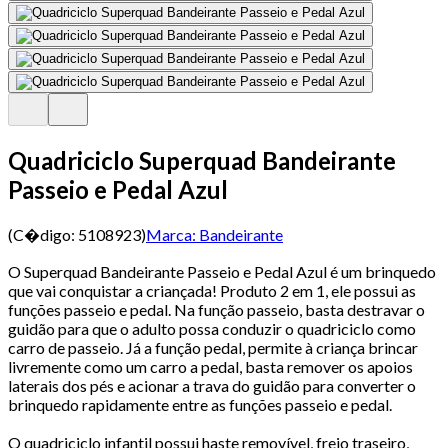
Quadriciclo Superquad Bandeirante
Passeio e Pedal Azul
(C�digo:
5108923
)
Marca:
Bandeirante
O Superquad Bandeirante Passeio e Pedal Azul é um brinquedo
que vai conquistar a criançada! Produto 2 em 1, ele possui as
funções passeio e pedal. Na função passeio, basta destravar o
guidão para que o adulto possa conduzir o quadriciclo como
carro de passeio. Já a função pedal, permite à criança brincar
livremente como um carro a pedal, basta remover os apoios
laterais dos pés e acionar a trava do guidão para converter o
brinquedo rapidamente entre as funções passeio e pedal.
O quadriciclo infantil possui haste removível, freio traseiro,