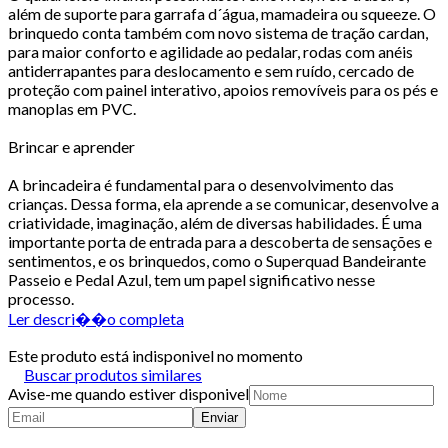
além de suporte para garrafa d´água, mamadeira ou squeeze. O
brinquedo conta também com novo sistema de tração cardan,
para maior conforto e agilidade ao pedalar, rodas com anéis
antiderrapantes para deslocamento e sem ruído, cercado de
proteção com painel interativo, apoios removíveis para os pés e
manoplas em PVC.
Brincar e aprender
A brincadeira é fundamental para o desenvolvimento das
crianças. Dessa forma, ela aprende a se comunicar, desenvolve a
criatividade, imaginação, além de diversas habilidades. É uma
importante porta de entrada para a descoberta de sensações e
sentimentos, e os brinquedos, como o Superquad Bandeirante
Passeio e Pedal Azul, tem um papel significativo nesse
processo.
Ler descri��o completa
Este produto está indisponivel no momento
Buscar produtos similares
Avise-me quando estiver disponivel
Enviar