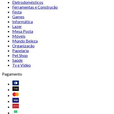
Eletrodomésticos
Ferramentas e Construção
Festa
Games
Informática
Lazer
Mesa Posta
Móveis
Mundo Beleza
Organização
Papelaria
Pet Shop
Saúde
Tv e Vídeo
Pagamento