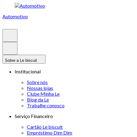
Automotivo
Sobre a Le biscuit
Institucional
Sobre nós
Nossas lojas
Clube Minha Le
Blog da Le
Trabalhe conosco
Serviço Financeiro
Cartão Le biscuit
Empréstimo Dim Dim