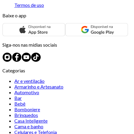
Termos de uso
Baixe o app
Siga-nos nas mídias sociais
Categorias
Ar e ventilação
Armarinho e Artesanato
Automotivo
Bar
Bebê
Bomboniere
Brinquedos
Casa Inteligente
Cama e banho
Celulares e Telefonia