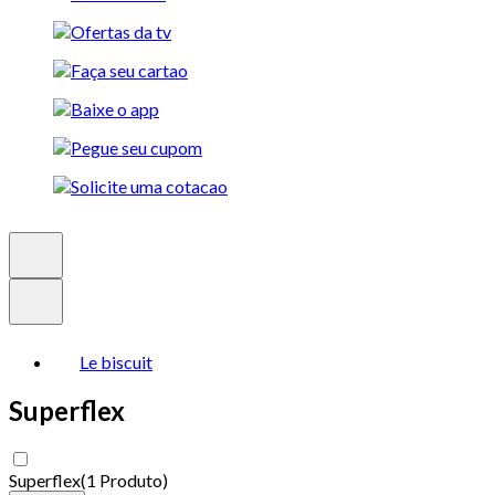
Le biscuit
Superflex
Superflex
(
1 Produto
)