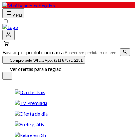
Menu
Buscar por produto ou marca
Compre pelo WhatsApp: (21) 97971-2181
Ver ofertas para a região