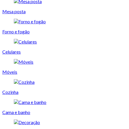
Mesa posta
Forno e fogão
Celulares
Móveis
Cozinha
Cama e banho