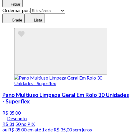
Filtrar
Ordernar por:
Grade
Lista
Pano Multiuso Limpeza Geral Em Rolo 30 Unidades
- Superflex
R$ 35,00
Desconto
R$ 31,50
no PIX
ou
R$ 35,00
em até 1x de
R$ 35,00
sem juros