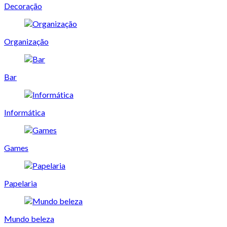
Decoração
Organização
Bar
Informática
Games
Papelaria
Mundo beleza