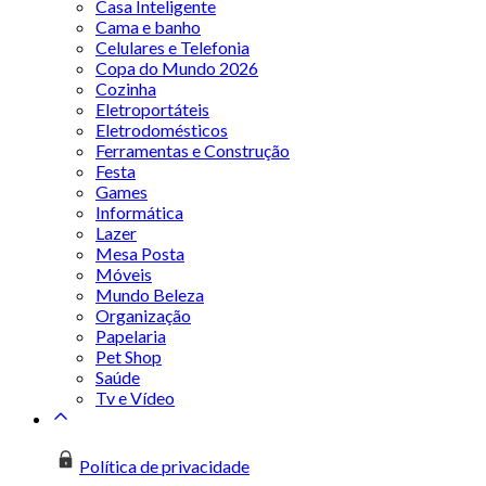
Casa Inteligente
Cama e banho
Celulares e Telefonia
Copa do Mundo 2026
Cozinha
Eletroportáteis
Eletrodomésticos
Ferramentas e Construção
Festa
Games
Informática
Lazer
Mesa Posta
Móveis
Mundo Beleza
Organização
Papelaria
Pet Shop
Saúde
Tv e Vídeo
Política de privacidade