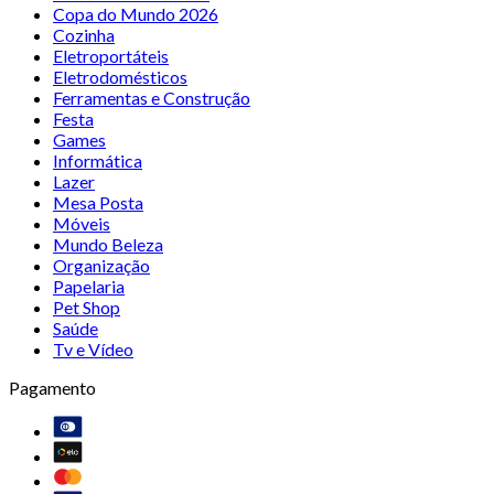
Copa do Mundo 2026
Cozinha
Eletroportáteis
Eletrodomésticos
Ferramentas e Construção
Festa
Games
Informática
Lazer
Mesa Posta
Móveis
Mundo Beleza
Organização
Papelaria
Pet Shop
Saúde
Tv e Vídeo
Pagamento