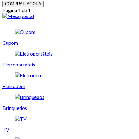
COMPRAR AGORA
Página 1 de 1
Cupom
Eletroportáteis
Eletrodom
Brinquedos
TV