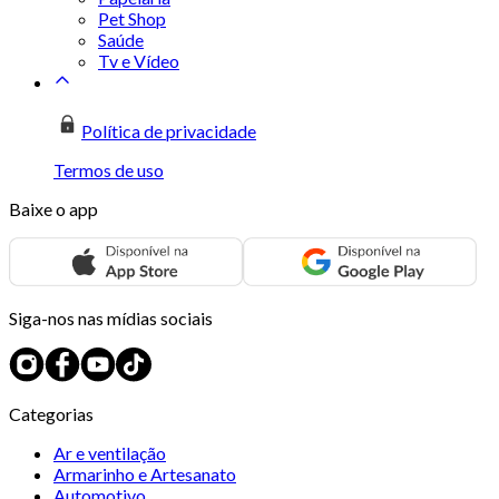
Pet Shop
Saúde
Tv e Vídeo
Política de privacidade
Termos de uso
Baixe o app
Siga-nos nas mídias sociais
Categorias
Ar e ventilação
Armarinho e Artesanato
Automotivo