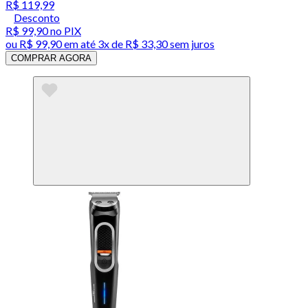
R$ 119,99
Desconto
R$ 99,90
no PIX
ou
R$ 99,90
em até
3x de R$ 33,30 sem juros
COMPRAR AGORA