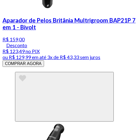
Aparador de Pelos Britânia Multrigroom BAP21P 7
em 1 - Bivolt
R$ 159,00
Desconto
R$ 123,49
no PIX
ou
R$ 129,99
em até
3x de R$ 43,33 sem juros
COMPRAR AGORA