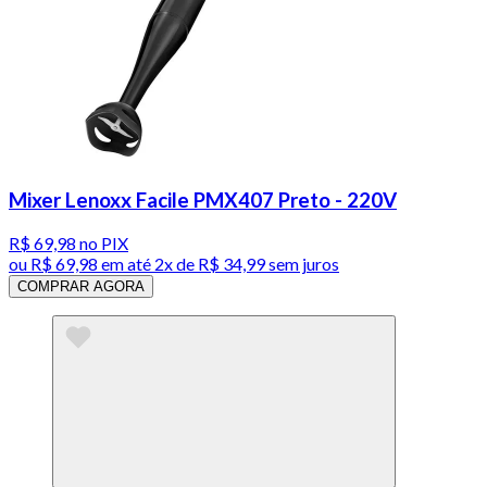
Mixer Lenoxx Facile PMX407 Preto - 220V
R$ 69,98
no PIX
ou
R$ 69,98
em até
2x de R$ 34,99 sem juros
COMPRAR AGORA