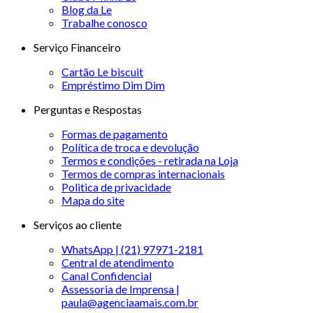
Blog da Le
Trabalhe conosco
Serviço Financeiro
Cartão Le biscuit
Empréstimo Dim Dim
Perguntas e Respostas
Formas de pagamento
Política de troca e devolução
Termos e condições - retirada na Loja
Termos de compras internacionais
Politica de privacidade
Mapa do site
Serviços ao cliente
WhatsApp | (21) 97971-2181
Central de atendimento
Canal Confidencial
Assessoria de Imprensa |
paula@agenciaamais.com.br