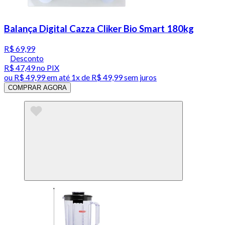
Balança Digital Cazza Cliker Bio Smart 180kg
R$ 69,99
Desconto
R$ 47,49
no PIX
ou
R$ 49,99
em até 1x de
R$ 49,99
sem juros
COMPRAR AGORA