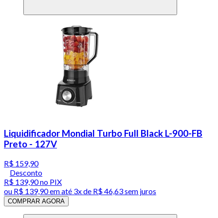
Liquidificador Mondial Turbo Full Black L-900-FB
Preto - 127V
R$ 159,90
Desconto
R$ 139,90
no PIX
ou
R$ 139,90
em até
3x de R$ 46,63 sem juros
COMPRAR AGORA