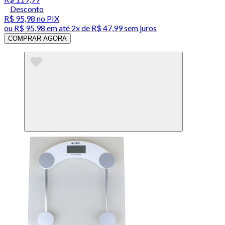
Desconto
R$ 95,98
no PIX
ou
R$ 95,98
em até
2x de R$ 47,99 sem juros
COMPRAR AGORA