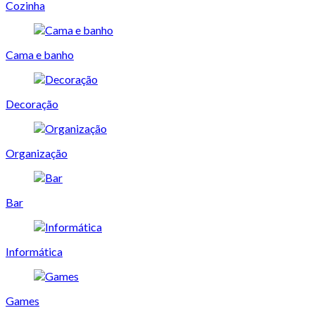
Cozinha
Cama e banho
Decoração
Organização
Bar
Informática
Games