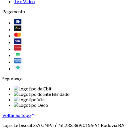
Tv e Vídeo
Pagamento
Segurança
Voltar ao topo
Lojas Le biscuit S/A CNPJ nº 16.233.389/0156-91 Rodovia BA