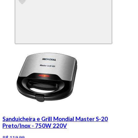
Sanduicheira e Grill Mondial Master S-20
Preto/Inox - 750W 220V
R$ 119,99