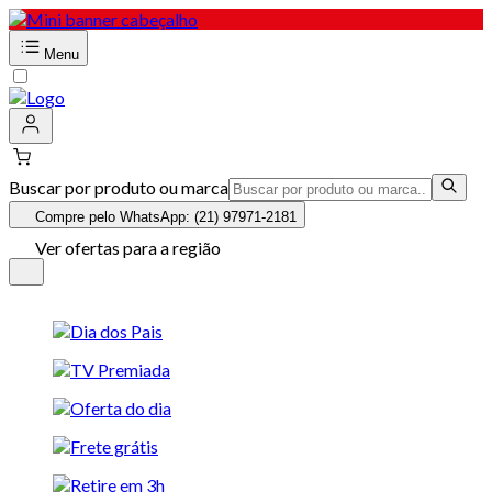
Menu
Buscar por produto ou marca
Compre pelo WhatsApp: (21) 97971-2181
Ver ofertas para a região