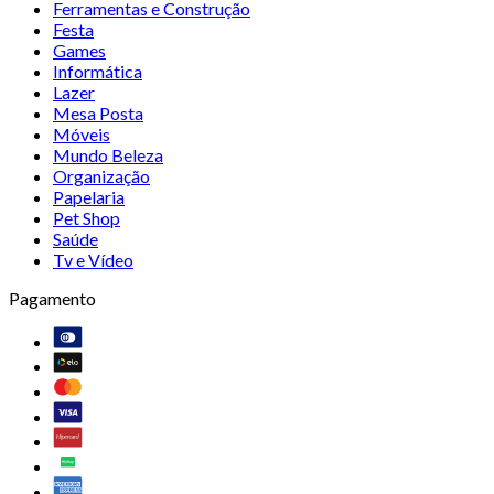
Ferramentas e Construção
Festa
Games
Informática
Lazer
Mesa Posta
Móveis
Mundo Beleza
Organização
Papelaria
Pet Shop
Saúde
Tv e Vídeo
Pagamento