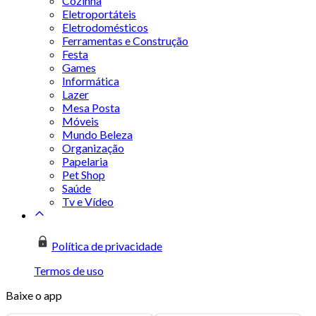
Cozinha
Eletroportáteis
Eletrodomésticos
Ferramentas e Construção
Festa
Games
Informática
Lazer
Mesa Posta
Móveis
Mundo Beleza
Organização
Papelaria
Pet Shop
Saúde
Tv e Vídeo
Política de privacidade
Termos de uso
Baixe o app