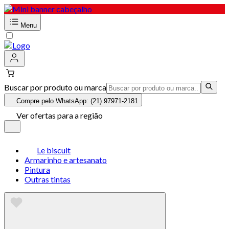
Menu
Buscar por produto ou marca
Compre pelo WhatsApp: (21) 97971-2181
Ver ofertas para a região
Le biscuit
Armarinho e artesanato
Pintura
Outras tintas