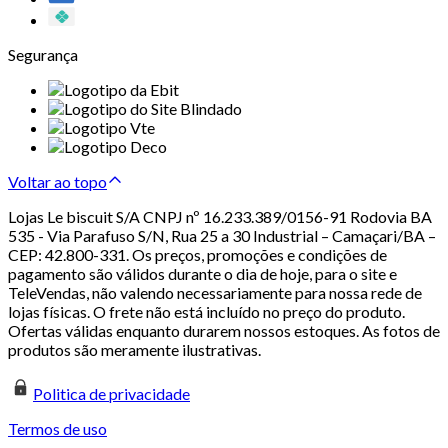
Segurança
Voltar ao topo
Lojas Le biscuit S/A CNPJ nº 16.233.389/0156-91 Rodovia BA
535 - Via Parafuso S/N, Rua 25 a 30 Industrial – Camaçari/BA –
CEP: 42.800-331. Os preços, promoções e condições de
pagamento são válidos durante o dia de hoje, para o site e
TeleVendas, não valendo necessariamente para nossa rede de
lojas físicas. O frete não está incluído no preço do produto.
Ofertas válidas enquanto durarem nossos estoques. As fotos de
produtos são meramente ilustrativas.
Politica de privacidade
Termos de uso