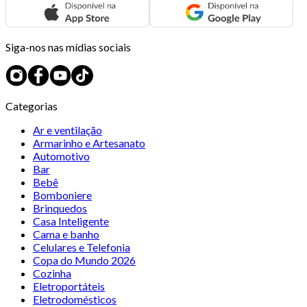
Siga-nos nas mídias sociais
Categorias
Ar e ventilação
Armarinho e Artesanato
Automotivo
Bar
Bebê
Bomboniere
Brinquedos
Casa Inteligente
Cama e banho
Celulares e Telefonia
Copa do Mundo 2026
Cozinha
Eletroportáteis
Eletrodomésticos