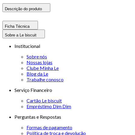
Descrição do produto
Ficha Técnica
Sobre a Le biscuit
Institucional
Sobre nós
Nossas lojas
Clube Minha Le
Blog da Le
Trabalhe conosco
Serviço Financeiro
Cartão Le biscuit
Empréstimo Dim Dim
Perguntas e Respostas
Formas de pagamento
Política de troca e devolução