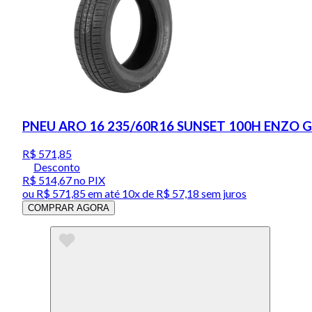
PNEU ARO 16 235/60R16 SUNSET 100H ENZO 
R$ 571,85
Desconto
R$ 514,67
no PIX
ou
R$ 571,85
em até
10x de R$ 57,18 sem juros
COMPRAR AGORA