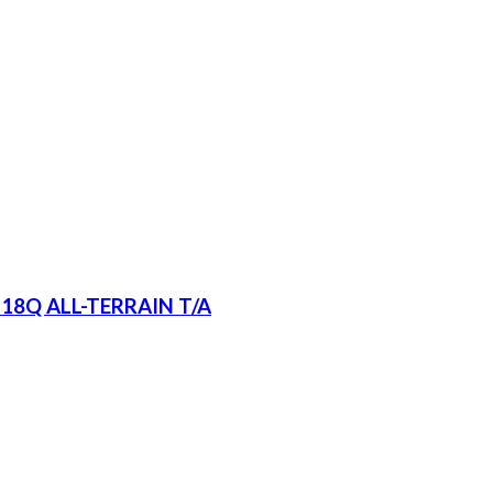
18Q ALL-TERRAIN T/A