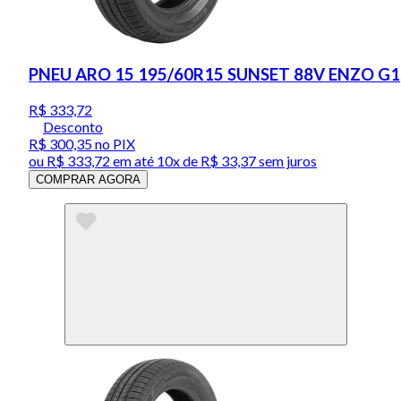
PNEU ARO 15 195/60R15 SUNSET 88V ENZO G1
R$ 333,72
Desconto
R$ 300,35
no PIX
ou
R$ 333,72
em até
10x de R$ 33,37 sem juros
COMPRAR AGORA