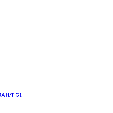
RA H/T G1