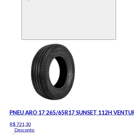
PNEU ARO 17 265/65R17 SUNSET 112H VENTU
R$ 721,30
Desconto