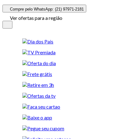
Compre pelo WhatsApp: (21) 97971-2181
Ver ofertas para a região