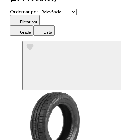
Ordernar por:
Filtrar por
Grade
Lista