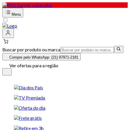
Menu
Buscar por produto ou marca
Compre pelo WhatsApp: (21) 97971-2181
Ver ofertas para a região