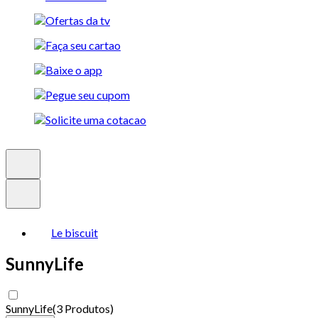
Le biscuit
SunnyLife
SunnyLife
(
3 Produtos
)