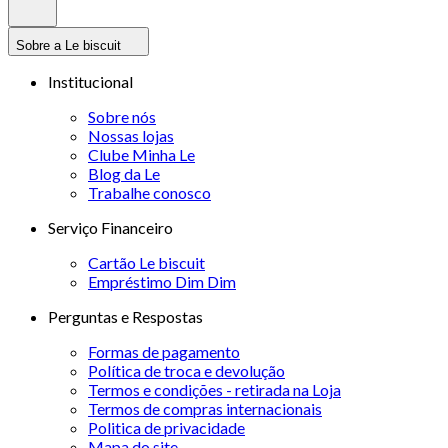
Sobre a Le biscuit
Institucional
Sobre nós
Nossas lojas
Clube Minha Le
Blog da Le
Trabalhe conosco
Serviço Financeiro
Cartão Le biscuit
Empréstimo Dim Dim
Perguntas e Respostas
Formas de pagamento
Política de troca e devolução
Termos e condições - retirada na Loja
Termos de compras internacionais
Politica de privacidade
Mapa do site