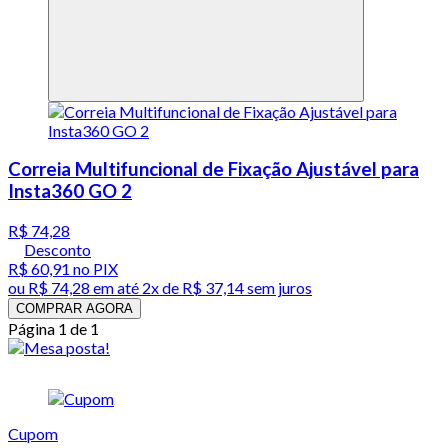
Correia Multifuncional de Fixação Ajustável para
Insta360 GO 2
R$ 74,28
Desconto
R$ 60,91
no PIX
ou
R$ 74,28
em até
2x de R$ 37,14 sem juros
COMPRAR AGORA
Página 1 de 1
Cupom