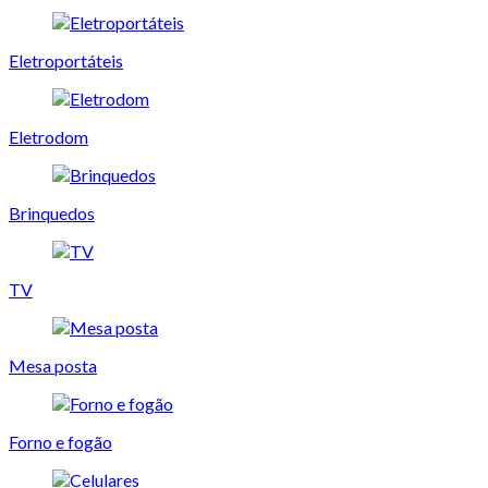
Eletroportáteis
Eletrodom
Brinquedos
TV
Mesa posta
Forno e fogão