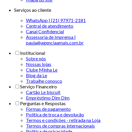
Serviços ao cliente
WhatsApp | (21) 97971-2181
Central de atendimento
Canal Confidencial
Assessoria de Imprensa |
paula@agenciaamais.com.br
Institucional
Sobre nós
Nossas lojas
Clube Minha Le
Blog da Le
Trabalhe conosco
Serviço Financeiro
Cartão Le biscuit
Empréstimo Dim Dim
Perguntas e Respostas
Formas de pagamento
Política de troca e devolução
Termos e condições - retirada na Loja
Termos de compras internacionais
Politica de privacidade