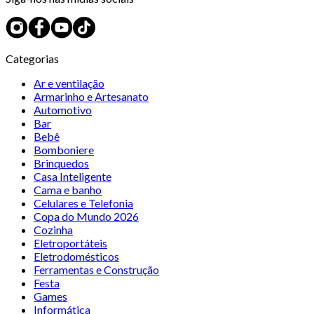
Categorias
Ar e ventilação
Armarinho e Artesanato
Automotivo
Bar
Bebê
Bomboniere
Brinquedos
Casa Inteligente
Cama e banho
Celulares e Telefonia
Copa do Mundo 2026
Cozinha
Eletroportáteis
Eletrodomésticos
Ferramentas e Construção
Festa
Games
Informática