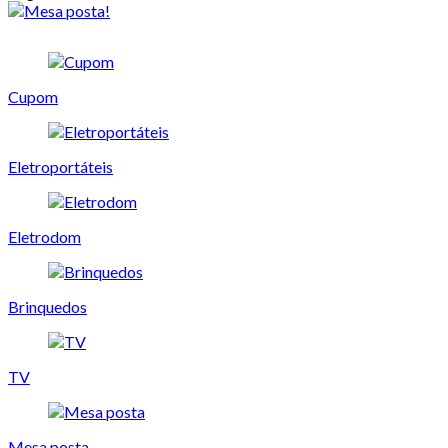
Cupom
Eletroportáteis
Eletrodom
Brinquedos
TV
Mesa posta