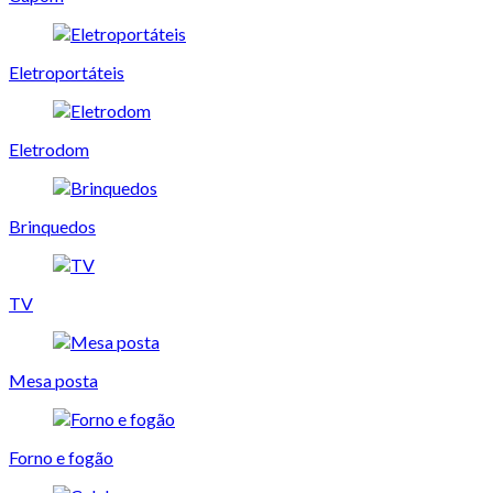
Eletroportáteis
Eletrodom
Brinquedos
TV
Mesa posta
Forno e fogão