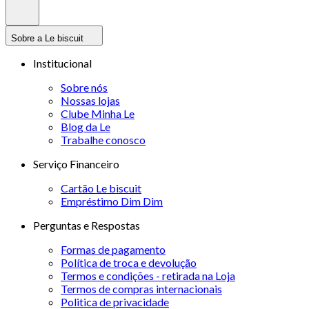
Sobre a Le biscuit
Institucional
Sobre nós
Nossas lojas
Clube Minha Le
Blog da Le
Trabalhe conosco
Serviço Financeiro
Cartão Le biscuit
Empréstimo Dim Dim
Perguntas e Respostas
Formas de pagamento
Política de troca e devolução
Termos e condições - retirada na Loja
Termos de compras internacionais
Politica de privacidade