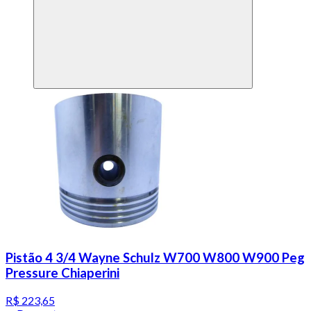
Pistão 4 3/4 Wayne Schulz W700 W800 W900 Peg
Pressure Chiaperini
R$ 223,65