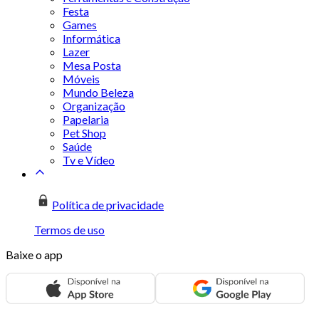
Festa
Games
Informática
Lazer
Mesa Posta
Móveis
Mundo Beleza
Organização
Papelaria
Pet Shop
Saúde
Tv e Vídeo
Política de privacidade
Termos de uso
Baixe o app