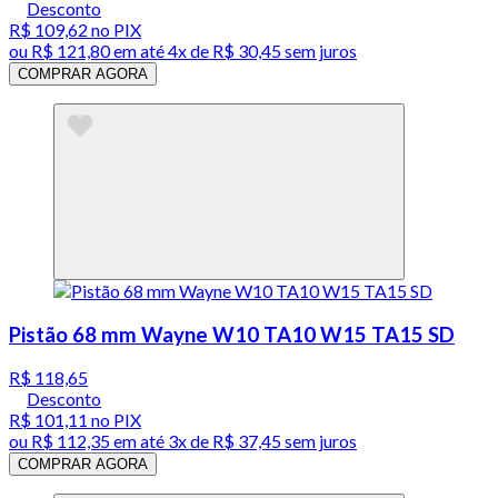
Desconto
R$ 109,62
no PIX
ou
R$ 121,80
em até
4x de R$ 30,45 sem juros
COMPRAR AGORA
Pistão 68 mm Wayne W10 TA10 W15 TA15 SD
R$ 118,65
Desconto
R$ 101,11
no PIX
ou
R$ 112,35
em até
3x de R$ 37,45 sem juros
COMPRAR AGORA