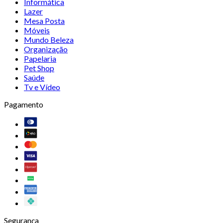
Informática
Lazer
Mesa Posta
Móveis
Mundo Beleza
Organização
Papelaria
Pet Shop
Saúde
Tv e Vídeo
Pagamento
Segurança