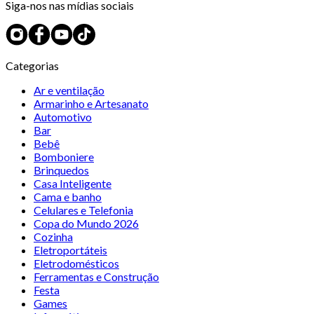
Siga-nos nas mídias sociais
Categorias
Ar e ventilação
Armarinho e Artesanato
Automotivo
Bar
Bebê
Bomboniere
Brinquedos
Casa Inteligente
Cama e banho
Celulares e Telefonia
Copa do Mundo 2026
Cozinha
Eletroportáteis
Eletrodomésticos
Ferramentas e Construção
Festa
Games