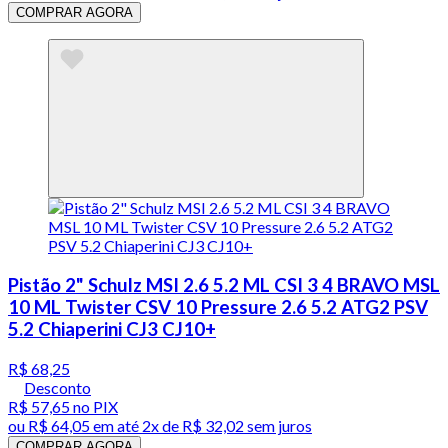
COMPRAR AGORA
Pistão 2" Schulz MSI 2.6 5.2 ML CSI 3 4 BRAVO MSL
10 ML Twister CSV 10 Pressure 2.6 5.2 ATG2 PSV
5.2 Chiaperini CJ3 CJ10+
R$ 68,25
Desconto
R$ 57,65
no PIX
ou
R$ 64,05
em até
2x de R$ 32,02 sem juros
COMPRAR AGORA