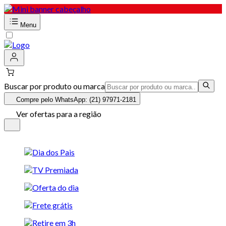
Menu
Buscar por produto ou marca
Compre pelo WhatsApp: (21) 97971-2181
Ver ofertas para a região