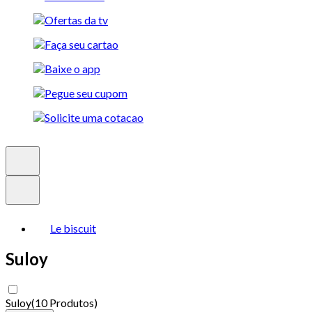
Le biscuit
Suloy
Suloy
(
10 Produtos
)