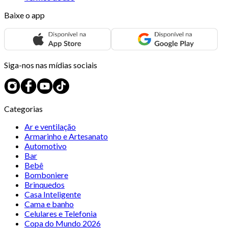
Baixe o app
Siga-nos nas mídias sociais
Categorias
Ar e ventilação
Armarinho e Artesanato
Automotivo
Bar
Bebê
Bomboniere
Brinquedos
Casa Inteligente
Cama e banho
Celulares e Telefonia
Copa do Mundo 2026