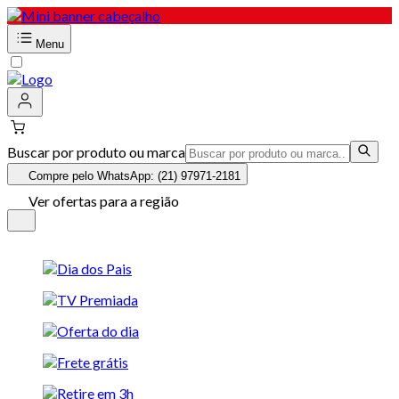
Menu
Buscar por produto ou marca
Compre pelo WhatsApp: (21) 97971-2181
Ver ofertas para a região