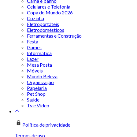
Cama e banho
Celulares e Telefonia
Copa do Mundo 2026
Cozinha
Eletroportáteis
Eletrodomésticos
Ferramentas e Construção
Festa
Games
Informática
Lazer
Mesa Posta
Móveis
Mundo Beleza
Organização
Papelaria
Pet Shop
Saúde
Tv e Vídeo
Política de privacidade
Termos de uso