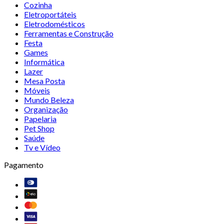
Cozinha
Eletroportáteis
Eletrodomésticos
Ferramentas e Construção
Festa
Games
Informática
Lazer
Mesa Posta
Móveis
Mundo Beleza
Organização
Papelaria
Pet Shop
Saúde
Tv e Vídeo
Pagamento