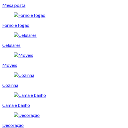
Mesa posta
Forno e fogão
Celulares
Móveis
Cozinha
Cama e banho
Decoração