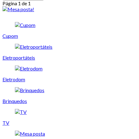
Página 1 de 1
Cupom
Eletroportáteis
Eletrodom
Brinquedos
TV