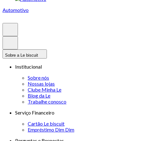
Automotivo
Sobre a Le biscuit
Institucional
Sobre nós
Nossas lojas
Clube Minha Le
Blog da Le
Trabalhe conosco
Serviço Financeiro
Cartão Le biscuit
Empréstimo Dim Dim
Perguntas e Respostas