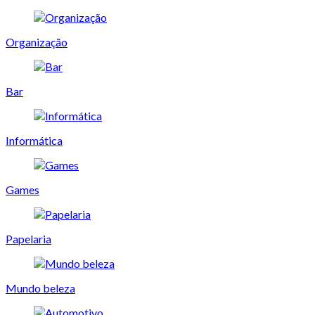
Organização
Bar
Informática
Games
Papelaria
Mundo beleza