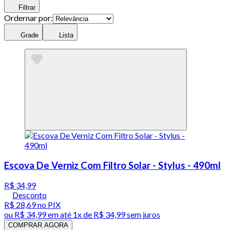
Filtrar
Ordernar por:
Grade
Lista
Escova De Verniz Com Filtro Solar - Stylus - 490ml
R$ 34,99
Desconto
R$ 28,69
no PIX
ou
R$ 34,99
em até 1x de
R$ 34,99
sem juros
COMPRAR AGORA