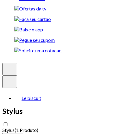
Le biscuit
Stylus
Stylus
(
1 Produto
)