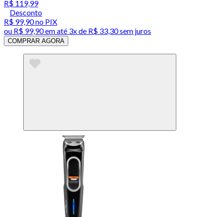
R$ 119,99
Desconto
R$ 99,90
no PIX
ou
R$ 99,90
em até
3x de R$ 33,30 sem juros
COMPRAR AGORA