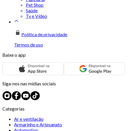
Pet Shop
Saúde
Tv e Vídeo
Política de privacidade
Termos de uso
Baixe o app
Siga-nos nas mídias sociais
Categorias
Ar e ventilação
Armarinho e Artesanato
Automotivo