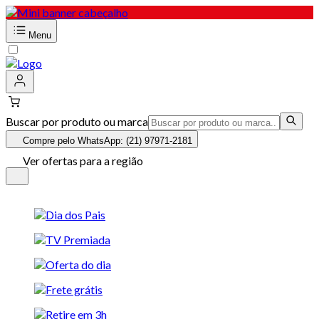
Menu
Buscar por produto ou marca
Compre pelo WhatsApp: (21) 97971-2181
Ver ofertas para a região