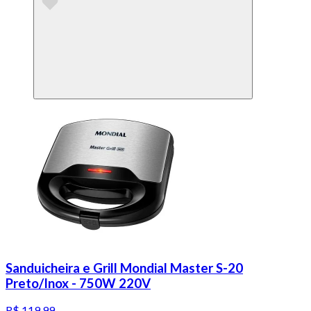
Sanduicheira e Grill Mondial Master S-20
Preto/Inox - 750W 220V
R$ 119,99