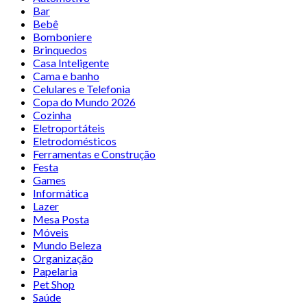
Bar
Bebê
Bomboniere
Brinquedos
Casa Inteligente
Cama e banho
Celulares e Telefonia
Copa do Mundo 2026
Cozinha
Eletroportáteis
Eletrodomésticos
Ferramentas e Construção
Festa
Games
Informática
Lazer
Mesa Posta
Móveis
Mundo Beleza
Organização
Papelaria
Pet Shop
Saúde