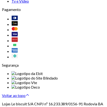
Tv e Vídeo
Pagamento
Segurança
Voltar ao topo
Lojas Le biscuit S/A CNPJ nº 16.233.389/0156-91 Rodovia BA