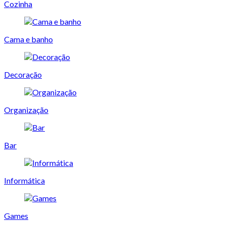
Cozinha
Cama e banho
Decoração
Organização
Bar
Informática
Games