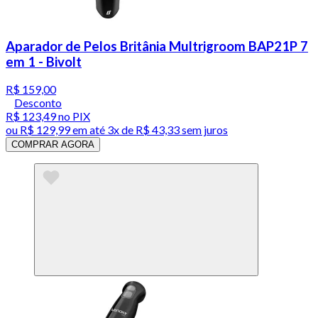
Aparador de Pelos Britânia Multrigroom BAP21P 7
em 1 - Bivolt
R$ 159,00
Desconto
R$ 123,49
no PIX
ou
R$ 129,99
em até
3x de R$ 43,33 sem juros
COMPRAR AGORA