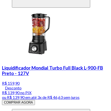
Liquidificador Mondial Turbo Full Black L-900-FB
Preto - 127V
R$ 159,90
Desconto
R$ 139,90
no PIX
ou
R$ 139,90
em até
3x de R$ 46,63 sem juros
COMPRAR AGORA