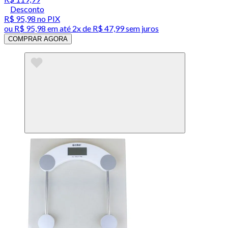
Desconto
R$ 95,98
no PIX
ou
R$ 95,98
em até
2x de R$ 47,99 sem juros
COMPRAR AGORA