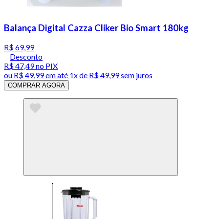
Balança Digital Cazza Cliker Bio Smart 180kg
R$ 69,99
Desconto
R$ 47,49
no PIX
ou
R$ 49,99
em até 1x de
R$ 49,99
sem juros
COMPRAR AGORA