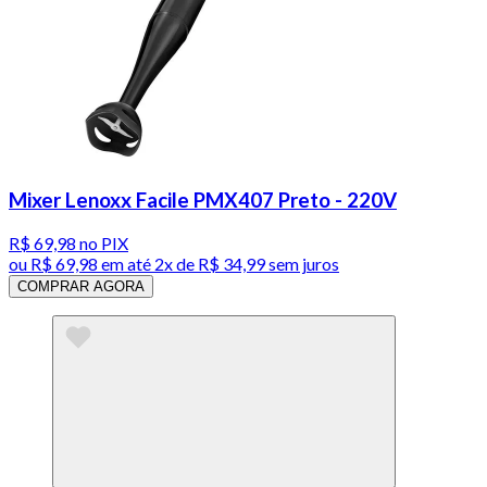
Mixer Lenoxx Facile PMX407 Preto - 220V
R$ 69,98
no PIX
ou
R$ 69,98
em até
2x de R$ 34,99 sem juros
COMPRAR AGORA