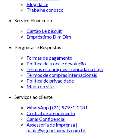
Blog da Le
Trabalhe conosco
Serviço Financeiro
Cartão Le biscuit
Empréstimo Dim Dim
Perguntas e Respostas
Formas de pagamento
Política de troca e devolução
Termos e condições - retirada na Loja
Termos de compras internacionais
Politica de privacidade
Mapa do site
Serviços ao cliente
WhatsApp | (21) 97971-2181
Central de atendimento
Canal Confidencial
Assessoria de Imprensa |
paula@agenciaamais.com.br