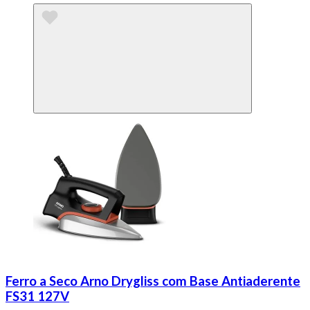
Ferro a Seco Arno Drygliss com Base Antiaderente
FS31 127V