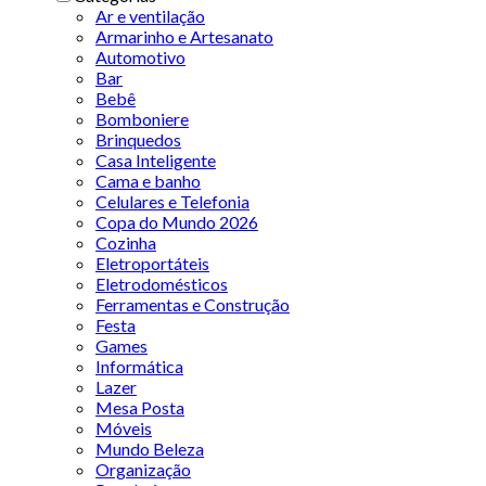
Ar e ventilação
Armarinho e Artesanato
Automotivo
Bar
Bebê
Bomboniere
Brinquedos
Casa Inteligente
Cama e banho
Celulares e Telefonia
Copa do Mundo 2026
Cozinha
Eletroportáteis
Eletrodomésticos
Ferramentas e Construção
Festa
Games
Informática
Lazer
Mesa Posta
Móveis
Mundo Beleza
Organização