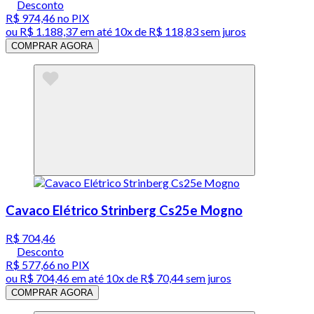
Desconto
R$ 974,46
no PIX
ou
R$ 1.188,37
em até
10x de R$ 118,83 sem juros
COMPRAR AGORA
Cavaco Elétrico Strinberg Cs25e Mogno
R$ 704,46
Desconto
R$ 577,66
no PIX
ou
R$ 704,46
em até
10x de R$ 70,44 sem juros
COMPRAR AGORA