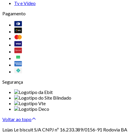
Tv e Vídeo
Pagamento
Segurança
Voltar ao topo
Lojas Le biscuit S/A CNPJ nº 16.233.389/0156-91 Rodovia BA