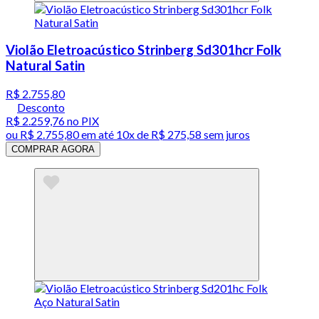
Violão Eletroacústico Strinberg Sd301hcr Folk
Natural Satin
R$ 2.755,80
Desconto
R$ 2.259,76
no PIX
ou
R$ 2.755,80
em até
10x de R$ 275,58 sem juros
COMPRAR AGORA