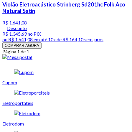
Violão Eletroacústico Strinberg Sd201hc Folk Aço
Natural Satin
R$ 1.641,08
Desconto
R$ 1.345,69
no PIX
ou
R$ 1.641,08
em até
10x de R$ 164,10 sem juros
COMPRAR AGORA
Página 1 de 1
Cupom
Eletroportáteis
Eletrodom