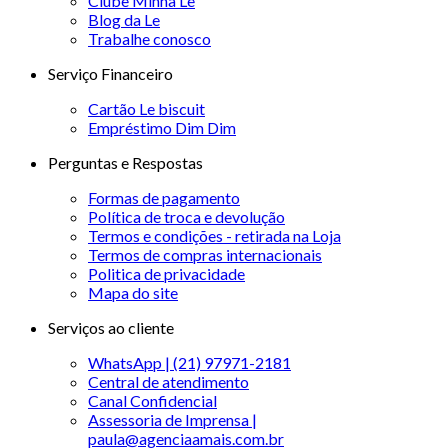
Clube Minha Le
Blog da Le
Trabalhe conosco
Serviço Financeiro
Cartão Le biscuit
Empréstimo Dim Dim
Perguntas e Respostas
Formas de pagamento
Política de troca e devolução
Termos e condições - retirada na Loja
Termos de compras internacionais
Politica de privacidade
Mapa do site
Serviços ao cliente
WhatsApp | (21) 97971-2181
Central de atendimento
Canal Confidencial
Assessoria de Imprensa |
paula@agenciaamais.com.br