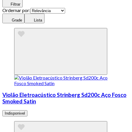
Filtrar
Ordernar por:
Grade
Lista
Violão Eletroacústico Strinberg Sd200c Aço Fosco
Smoked Satin
Indisponivel