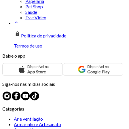
Papelaria
Pet Shop
Saúde
Tv e Vídeo
Política de privacidade
Termos de uso
Baixe o app
Siga-nos nas mídias sociais
Categorias
Ar e ventilação
Armarinho e Artesanato