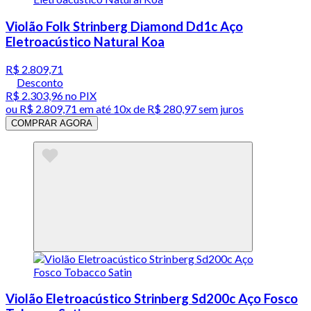
Violão Folk Strinberg Diamond Dd1c Aço
Eletroacústico Natural Koa
R$ 2.809,71
Desconto
R$ 2.303,96
no PIX
ou
R$ 2.809,71
em até
10x de R$ 280,97 sem juros
COMPRAR AGORA
Violão Eletroacústico Strinberg Sd200c Aço Fosco