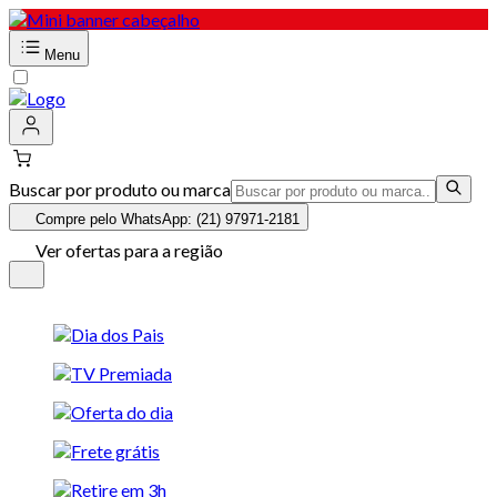
Menu
Buscar por produto ou marca
Compre pelo WhatsApp: (21) 97971-2181
Ver ofertas para a região