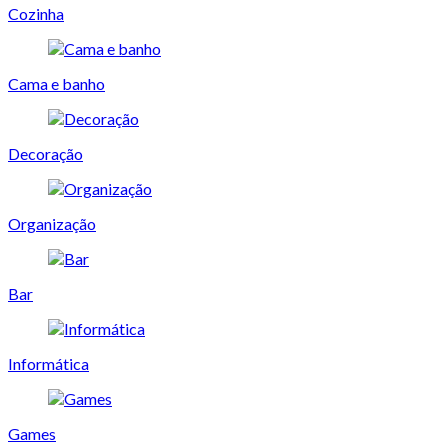
Cozinha
Cama e banho
Decoração
Organização
Bar
Informática
Games