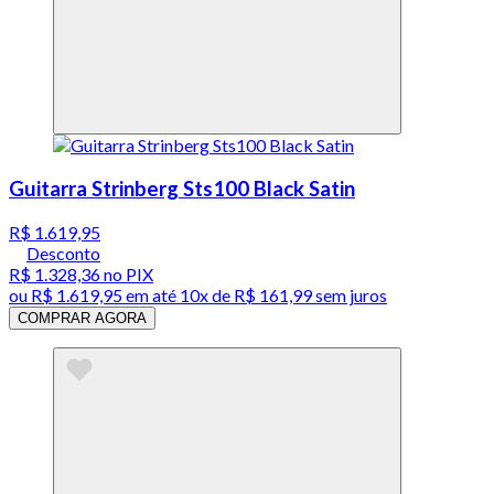
Guitarra Strinberg Sts100 Black Satin
R$ 1.619,95
Desconto
R$ 1.328,36
no PIX
ou
R$ 1.619,95
em até
10x de R$ 161,99 sem juros
COMPRAR AGORA