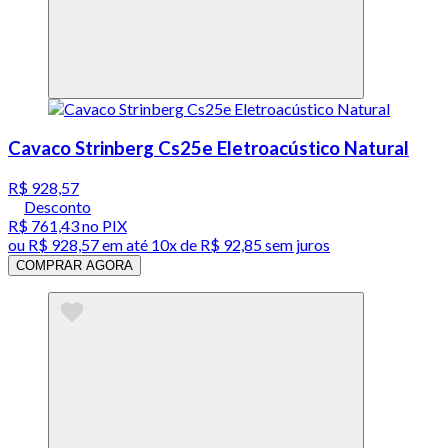
Cavaco Strinberg Cs25e Eletroacústico Natural
R$ 928,57
Desconto
R$ 761,43
no PIX
ou
R$ 928,57
em até
10x de R$ 92,85 sem juros
COMPRAR AGORA