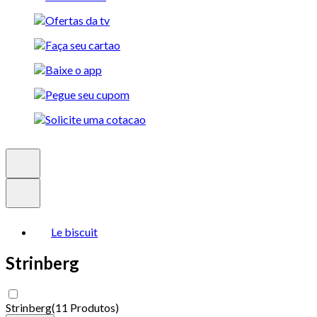
Le biscuit
Strinberg
Strinberg
(
11 Produtos
)