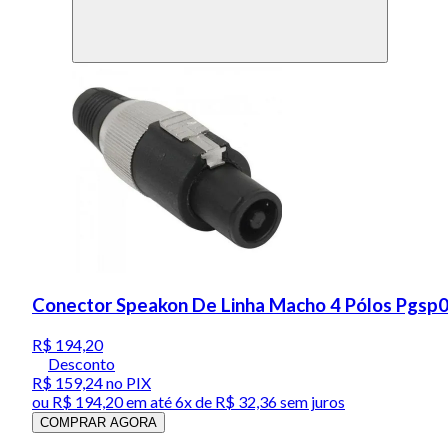
Conector Speakon De Linha Macho 4 Pólos Pgsp0
R$ 194,20
Desconto
R$ 159,24
no PIX
ou
R$ 194,20
em até
6x de R$ 32,36 sem juros
COMPRAR AGORA