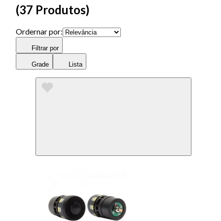
(
37 Produtos
)
Ordernar por:
Filtrar por
Grade
Lista