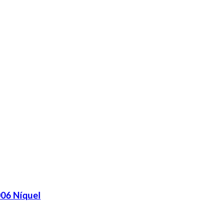
006 Níquel