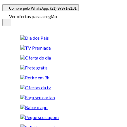
Compre pelo WhatsApp: (21) 97971-2181
Ver ofertas para a região