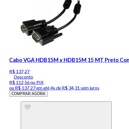
Cabo VGA HDB15M x HDB15M 15 MT Preto Com 
R$ 137,27
Desconto
R$ 112,56
no PIX
ou
R$ 137,27
em até
4x de R$ 34,31 sem juros
COMPRAR AGORA