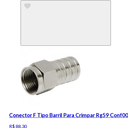
Conector F Tipo Barril Para Crimpar Rg59 Conf0
R$ 88,30