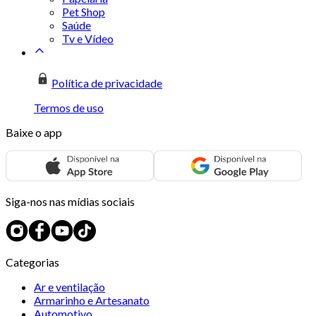
Pet Shop
Saúde
Tv e Vídeo
Política de privacidade
Termos de uso
Baixe o app
Siga-nos nas mídias sociais
Categorias
Ar e ventilação
Armarinho e Artesanato
Automotivo