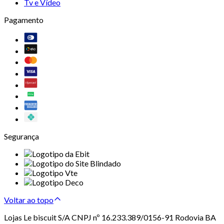
Tv e Vídeo
Pagamento
Segurança
Voltar ao topo
Lojas Le biscuit S/A CNPJ nº 16.233.389/0156-91 Rodovia BA