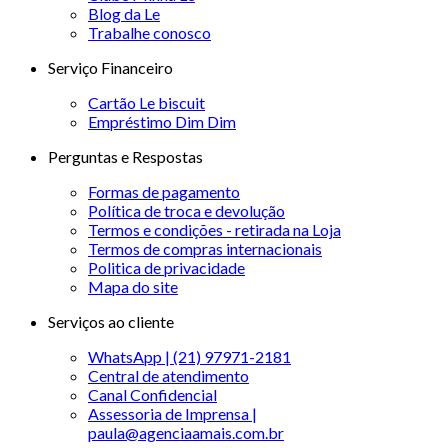
Blog da Le
Trabalhe conosco
Serviço Financeiro
Cartão Le biscuit
Empréstimo Dim Dim
Perguntas e Respostas
Formas de pagamento
Política de troca e devolução
Termos e condições - retirada na Loja
Termos de compras internacionais
Politica de privacidade
Mapa do site
Serviços ao cliente
WhatsApp | (21) 97971-2181
Central de atendimento
Canal Confidencial
Assessoria de Imprensa |
paula@agenciaamais.com.br