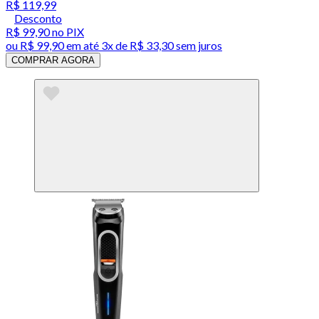
R$ 119,99
Desconto
R$ 99,90
no PIX
ou
R$ 99,90
em até
3x de R$ 33,30 sem juros
COMPRAR AGORA