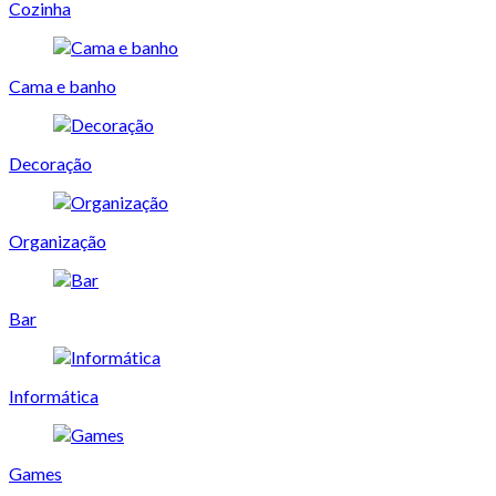
Cozinha
Cama e banho
Decoração
Organização
Bar
Informática
Games