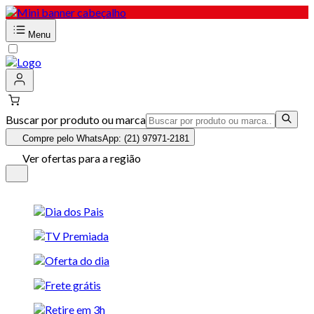
Menu
Buscar por produto ou marca
Compre pelo WhatsApp: (21) 97971-2181
Ver ofertas para a região