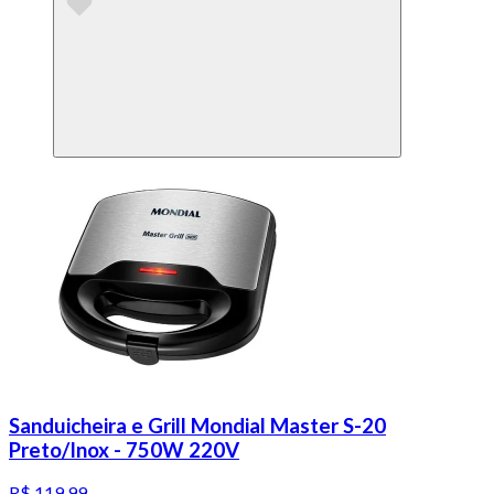
Sanduicheira e Grill Mondial Master S-20
Preto/Inox - 750W 220V
R$ 119,99