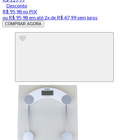
Desconto
R$ 95,98
no PIX
ou
R$ 95,98
em até
2x de R$ 47,99 sem juros
COMPRAR AGORA