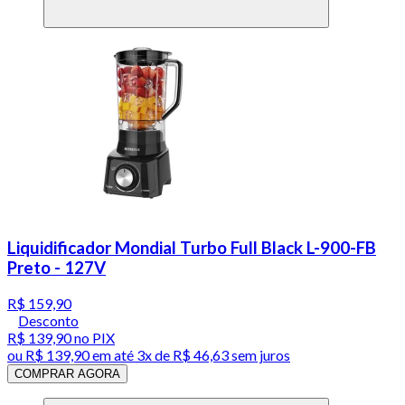
Liquidificador Mondial Turbo Full Black L-900-FB
Preto - 127V
R$ 159,90
Desconto
R$ 139,90
no PIX
ou
R$ 139,90
em até
3x de R$ 46,63 sem juros
COMPRAR AGORA