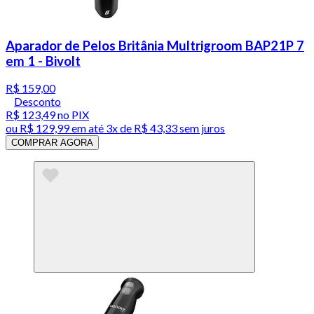
Aparador de Pelos Britânia Multrigroom BAP21P 7
em 1 - Bivolt
R$ 159,00
Desconto
R$ 123,49
no PIX
ou
R$ 129,99
em até
3x de R$ 43,33 sem juros
COMPRAR AGORA