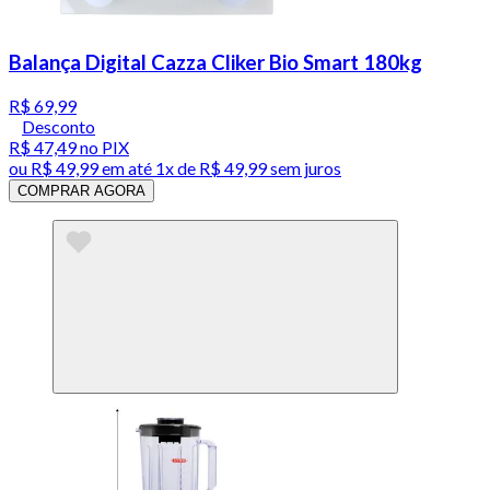
Balança Digital Cazza Cliker Bio Smart 180kg
R$ 69,99
Desconto
R$ 47,49
no PIX
ou
R$ 49,99
em até 1x de
R$ 49,99
sem juros
COMPRAR AGORA