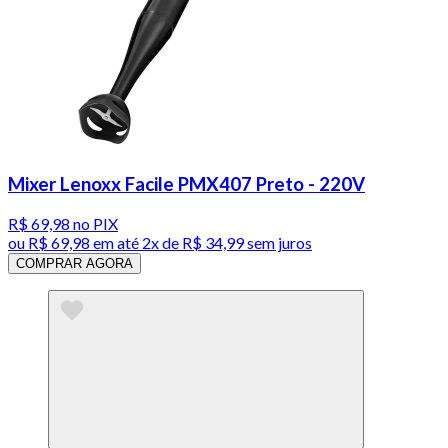
Mixer Lenoxx Facile PMX407 Preto - 220V
R$ 69,98
no PIX
ou
R$ 69,98
em até
2x de R$ 34,99 sem juros
COMPRAR AGORA