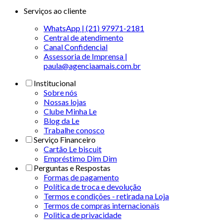
Serviços ao cliente
WhatsApp | (21) 97971-2181
Central de atendimento
Canal Confidencial
Assessoria de Imprensa |
paula@agenciaamais.com.br
Institucional
Sobre nós
Nossas lojas
Clube Minha Le
Blog da Le
Trabalhe conosco
Serviço Financeiro
Cartão Le biscuit
Empréstimo Dim Dim
Perguntas e Respostas
Formas de pagamento
Política de troca e devolução
Termos e condições - retirada na Loja
Termos de compras internacionais
Politica de privacidade