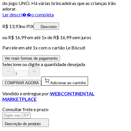
do jogo UNO. Há várias brincadeiras que as crianças irão
adorar.
Ler descri��o completa
R$ 13,93
no PIX
Desconto
ou
R$ 16,99
em até 1x de
R$ 16,99
sem juros
Parcele em até
1
x com o cartão
Le Biscuit
Ver mais formas de pagamento
Selecione ou digite a quantidade desejada
COMPRAR AGORA
Adicionar ao carrinho
Vendido e entregue por:
WEBCONTINENTAL
MARKETPLACE
Consultar frete e prazo
Descrição do produto