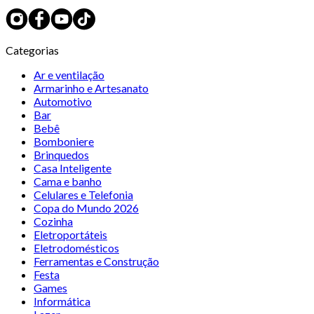
Categorias
Ar e ventilação
Armarinho e Artesanato
Automotivo
Bar
Bebê
Bomboniere
Brinquedos
Casa Inteligente
Cama e banho
Celulares e Telefonia
Copa do Mundo 2026
Cozinha
Eletroportáteis
Eletrodomésticos
Ferramentas e Construção
Festa
Games
Informática