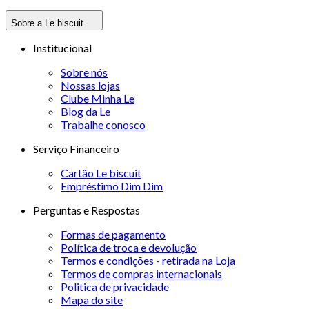
Sobre a Le biscuit
Institucional
Sobre nós
Nossas lojas
Clube Minha Le
Blog da Le
Trabalhe conosco
Serviço Financeiro
Cartão Le biscuit
Empréstimo Dim Dim
Perguntas e Respostas
Formas de pagamento
Política de troca e devolução
Termos e condições - retirada na Loja
Termos de compras internacionais
Politica de privacidade
Mapa do site