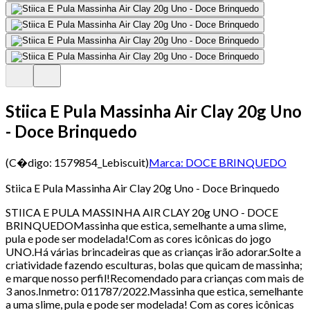
Stiica E Pula Massinha Air Clay 20g Uno
- Doce Brinquedo
(C�digo:
1579854_Lebiscuit
)
Marca:
DOCE BRINQUEDO
Stiica E Pula Massinha Air Clay 20g Uno - Doce Brinquedo
STIICA E PULA MASSINHA AIR CLAY 20g UNO - DOCE
BRINQUEDOMassinha que estica, semelhante a uma slime,
pula e pode ser modelada!Com as cores icônicas do jogo
UNO.Há várias brincadeiras que as crianças irão adorar.Solte a
criatividade fazendo esculturas, bolas que quicam de massinha;
e marque nosso perfil!Recomendado para crianças com mais de
3 anos.Inmetro: 011787/2022.Massinha que estica, semelhante
a uma slime, pula e pode ser modelada! Com as cores icônicas