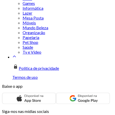
Games
Informática
Lazer
Mesa Posta
Móveis
Mundo Beleza
Organização
Papelaria
Pet Shop
Saúde
Tv e Vídeo
Política de privacidade
Termos de uso
Baixe o app
Siga-nos nas mídias sociais