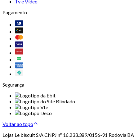
Tv e Vídeo
Pagamento
Segurança
Voltar ao topo
Lojas Le biscuit S/A CNPJ nº 16.233.389/0156-91 Rodovia BA