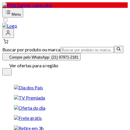
Menu
Buscar por produto ou marca
Compre pelo WhatsApp: (21) 97971-2181
Ver ofertas para a região