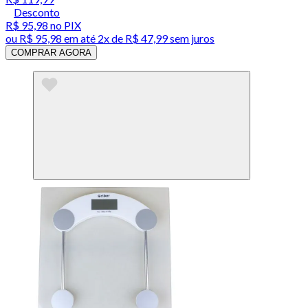
Desconto
R$ 95,98
no PIX
ou
R$ 95,98
em até
2x de R$ 47,99 sem juros
COMPRAR AGORA