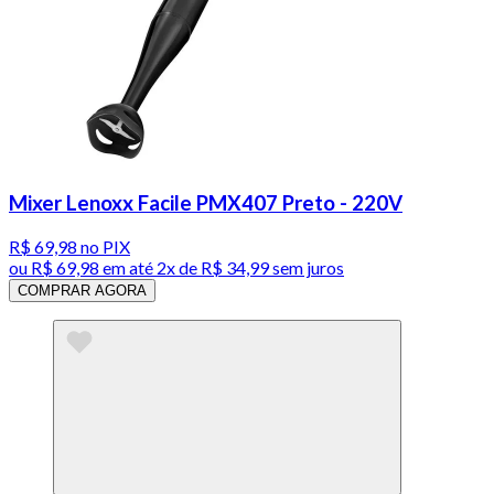
Mixer Lenoxx Facile PMX407 Preto - 220V
R$ 69,98
no PIX
ou
R$ 69,98
em até
2x de R$ 34,99 sem juros
COMPRAR AGORA