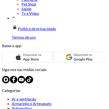
Pet Shop
Saúde
Tv e Vídeo
Política de privacidade
Termos de uso
Baixe o app
Siga-nos nas mídias sociais
Categorias
Ar e ventilação
Armarinho e Artesanato
Automotivo