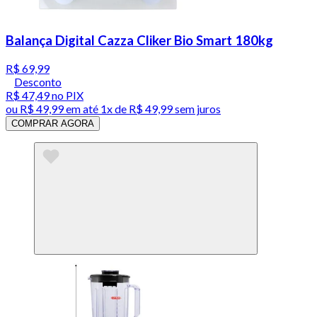
Balança Digital Cazza Cliker Bio Smart 180kg
R$ 69,99
Desconto
R$ 47,49
no PIX
ou
R$ 49,99
em até 1x de
R$ 49,99
sem juros
COMPRAR AGORA