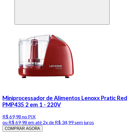
Miniprocessador de Alimentos Lenoxx Pratic Red
PMP435 2 em 1 - 220V
R$ 69,98
no PIX
ou
R$ 69,98
em até
2x de R$ 34,99 sem juros
COMPRAR AGORA