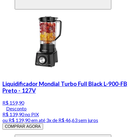
Liquidificador Mondial Turbo Full Black L-900-FB
Preto - 127V
R$ 159,90
Desconto
R$ 139,90
no PIX
ou
R$ 139,90
em até
3x de R$ 46,63 sem juros
COMPRAR AGORA