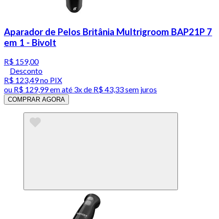
Aparador de Pelos Britânia Multrigroom BAP21P 7
em 1 - Bivolt
R$ 159,00
Desconto
R$ 123,49
no PIX
ou
R$ 129,99
em até
3x de R$ 43,33 sem juros
COMPRAR AGORA