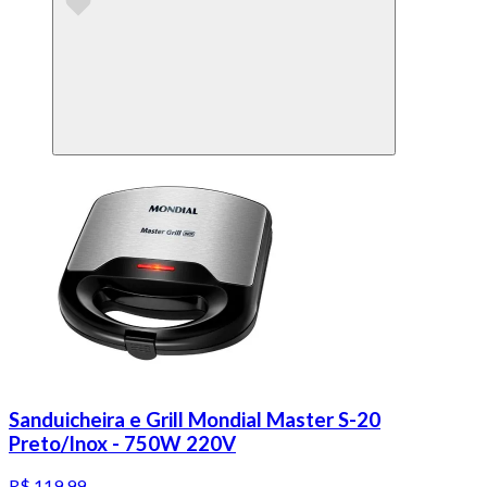
Sanduicheira e Grill Mondial Master S-20
Preto/Inox - 750W 220V
R$ 119,99