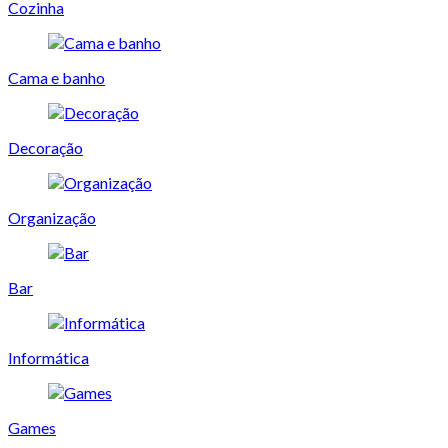
Cozinha
Cama e banho
Decoração
Organização
Bar
Informática
Games