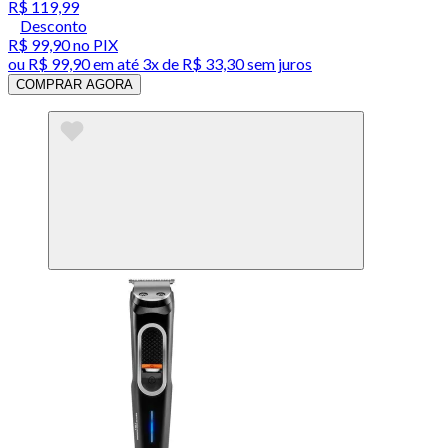
R$ 119,99
Desconto
R$ 99,90
no PIX
ou
R$ 99,90
em até
3x de R$ 33,30 sem juros
COMPRAR AGORA