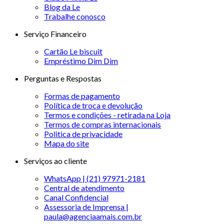
Blog da Le
Trabalhe conosco
Serviço Financeiro
Cartão Le biscuit
Empréstimo Dim Dim
Perguntas e Respostas
Formas de pagamento
Política de troca e devolução
Termos e condições - retirada na Loja
Termos de compras internacionais
Politica de privacidade
Mapa do site
Serviços ao cliente
WhatsApp | (21) 97971-2181
Central de atendimento
Canal Confidencial
Assessoria de Imprensa |
paula@agenciaamais.com.br