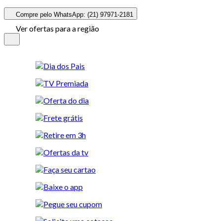
Compre pelo WhatsApp: (21) 97971-2181
Ver ofertas para a região