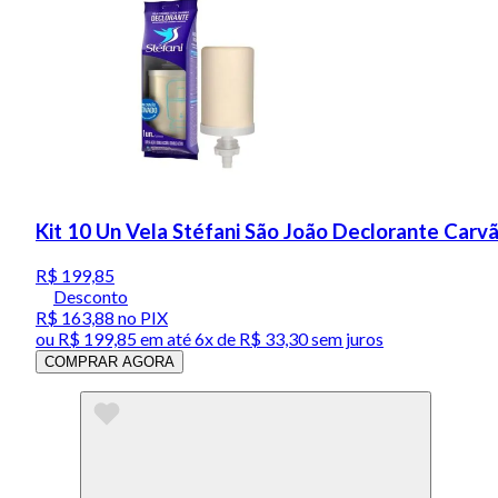
Kit 10 Un Vela Stéfani São João Declorante Carv
R$ 199,85
Desconto
R$ 163,88
no PIX
ou
R$ 199,85
em até
6x de R$ 33,30 sem juros
COMPRAR AGORA