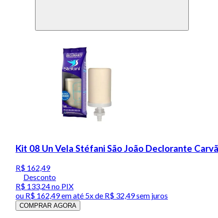
Kit 08 Un Vela Stéfani São João Declorante Carv
R$ 162,49
Desconto
R$ 133,24
no PIX
ou
R$ 162,49
em até
5x de R$ 32,49 sem juros
COMPRAR AGORA