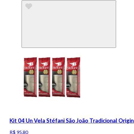
Kit 04 Un Vela Stéfani São João Tradicional Origin
R$ 95,80