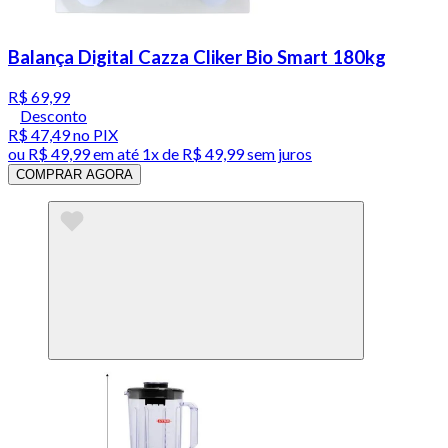
Balança Digital Cazza Cliker Bio Smart 180kg
R$ 69,99
Desconto
R$ 47,49
no PIX
ou
R$ 49,99
em até 1x de
R$ 49,99
sem juros
COMPRAR AGORA