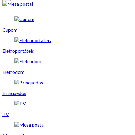
Cupom
Eletroportáteis
Eletrodom
Brinquedos
TV