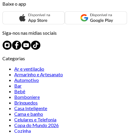
Baixe o app
Siga-nos nas mídias sociais
Categorias
Ar e ventilação
Armarinho e Artesanato
Automotivo
Bar
Bebê
Bomboniere
Brinquedos
Casa Inteligente
Cama e banho
Celulares e Telefonia
Copa do Mundo 2026
Cozinha