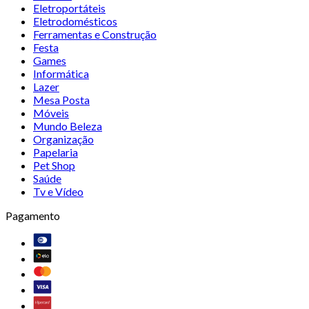
Eletroportáteis
Eletrodomésticos
Ferramentas e Construção
Festa
Games
Informática
Lazer
Mesa Posta
Móveis
Mundo Beleza
Organização
Papelaria
Pet Shop
Saúde
Tv e Vídeo
Pagamento