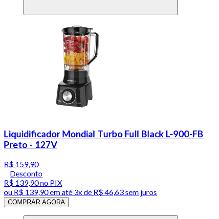
Liquidificador Mondial Turbo Full Black L-900-FB
Preto - 127V
R$ 159,90
Desconto
R$ 139,90
no PIX
ou
R$ 139,90
em até
3x de R$ 46,63 sem juros
COMPRAR AGORA