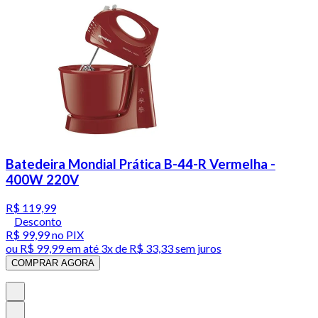
Batedeira Mondial Prática B-44-R Vermelha -
400W 220V
R$ 119,99
Desconto
R$ 99,99
no PIX
ou
R$ 99,99
em até
3x de R$ 33,33 sem juros
COMPRAR AGORA