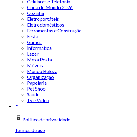
Celulares e Telefonia
Copa do Mundo 2026
Cozinha
Eletroportáteis
Eletrodomésticos
Ferramentas e Construção
Festa
Games
Informática
Lazer
Mesa Posta
Móveis
Mundo Beleza
Organização
Papelaria
Pet Shop
Saúde
Tv e Vídeo
Política de privacidade
Termos de uso