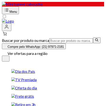
Menu
Buscar por produto ou marca
Compre pelo WhatsApp: (21) 97971-2181
Ver ofertas para a região