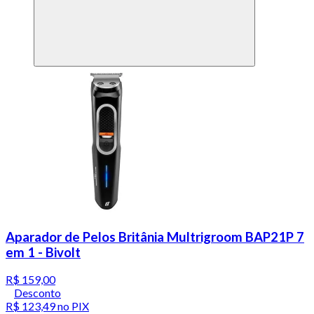
Aparador de Pelos Britânia Multrigroom BAP21P 7
em 1 - Bivolt
R$ 159,00
Desconto
R$ 123,49
no PIX