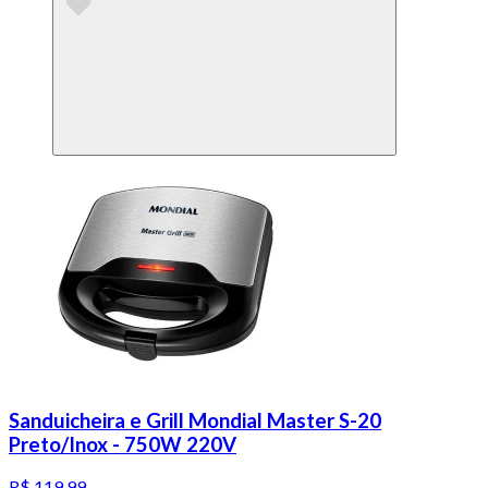
Sanduicheira e Grill Mondial Master S-20
Preto/Inox - 750W 220V
R$ 119,99