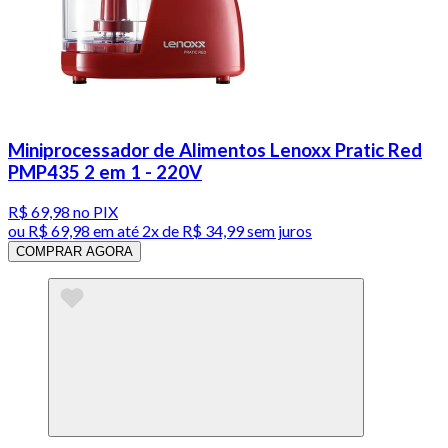
Miniprocessador de Alimentos Lenoxx Pratic Red
PMP435 2 em 1 - 220V
R$ 69,98
no PIX
ou
R$ 69,98
em até
2x de R$ 34,99 sem juros
COMPRAR AGORA