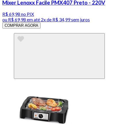
Mixer Lenoxx Facile PMX407 Preto - 220V
R$ 69,98
no PIX
ou
R$ 69,98
em até
2x de R$ 34,99 sem juros
COMPRAR AGORA