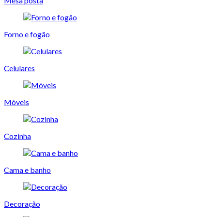
Mesa posta
Forno e fogão
Celulares
Móveis
Cozinha
Cama e banho
Decoração