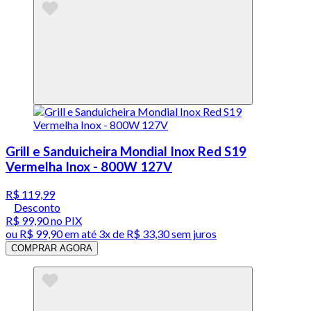
Grill e Sanduicheira Mondial Inox Red S19
Vermelha Inox - 800W 127V
R$ 119,99
Desconto
R$ 99,90
no PIX
ou
R$ 99,90
em até
3x de R$ 33,30 sem juros
COMPRAR AGORA