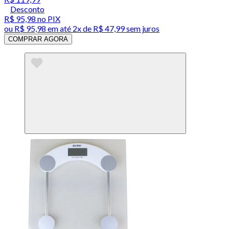
Desconto
R$ 95,98
no PIX
ou
R$ 95,98
em até
2x de R$ 47,99 sem juros
COMPRAR AGORA