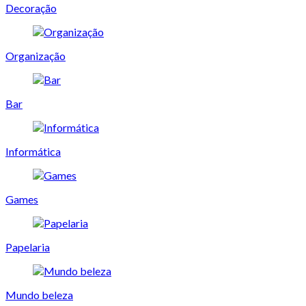
Decoração
Organização
Bar
Informática
Games
Papelaria
Mundo beleza