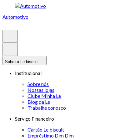
Automotivo
Sobre a Le biscuit
Institucional
Sobre nós
Nossas lojas
Clube Minha Le
Blog da Le
Trabalhe conosco
Serviço Financeiro
Cartão Le biscuit
Empréstimo Dim Dim