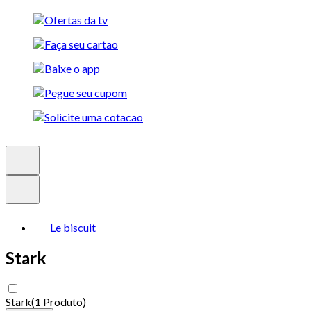
Le biscuit
Stark
Stark
(
1 Produto
)