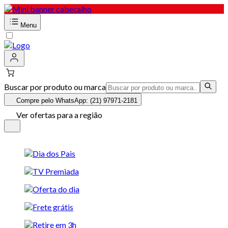
Menu
Buscar por produto ou marca
Compre pelo WhatsApp: (21) 97971-2181
Ver ofertas para a região