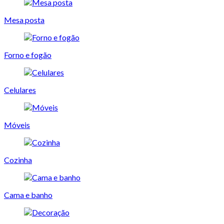
Mesa posta
Forno e fogão
Celulares
Móveis
Cozinha
Cama e banho