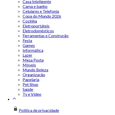
Casa Inteligente
Cama e banho
Celulares e Telefonia
Copa do Mundo 2026
Cozinha
Eletroportáteis
Eletrodomésticos
Ferramentas e Construção
Festa
Games
Informática
Lazer
Mesa Posta
Móveis
Mundo Beleza
Organização
Papelaria
Pet Shop
Saúde
Tv e Vídeo
Política de privacidade