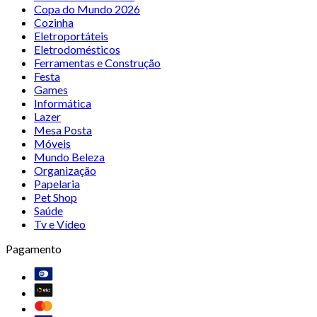
Copa do Mundo 2026
Cozinha
Eletroportáteis
Eletrodomésticos
Ferramentas e Construção
Festa
Games
Informática
Lazer
Mesa Posta
Móveis
Mundo Beleza
Organização
Papelaria
Pet Shop
Saúde
Tv e Vídeo
Pagamento