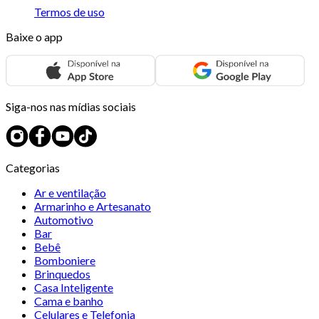
Termos de uso
Baixe o app
Siga-nos nas mídias sociais
Categorias
Ar e ventilação
Armarinho e Artesanato
Automotivo
Bar
Bebê
Bomboniere
Brinquedos
Casa Inteligente
Cama e banho
Celulares e Telefonia