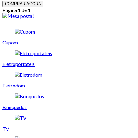
COMPRAR AGORA
Página 1 de 1
Cupom
Eletroportáteis
Eletrodom
Brinquedos
TV