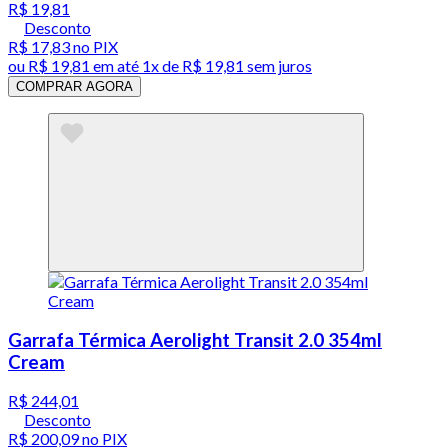
R$ 19,81
Desconto
R$ 17,83
no PIX
ou
R$ 19,81
em até 1x de
R$ 19,81
sem juros
COMPRAR AGORA
Garrafa Térmica Aerolight Transit 2.0 354ml
Cream
R$ 244,01
Desconto
R$ 200,09
no PIX