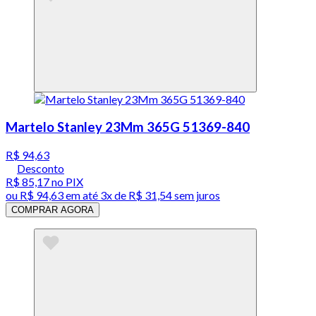
Martelo Stanley 23Mm 365G 51369-840
R$ 94,63
Desconto
R$ 85,17
no PIX
ou
R$ 94,63
em até
3x de R$ 31,54 sem juros
COMPRAR AGORA