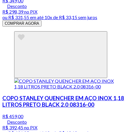
R$ 349,00
Desconto
R$ 298,39
no PIX
ou
R$ 331,55
em até
10x de R$ 33,15 sem juros
COMPRAR AGORA
COPO STANLEY QUENCHER EM AÇO INOX 1,18
LITROS PRETO BLACK 2.0 08316-00
R$ 459,00
Desconto
R$ 392,45
no PIX