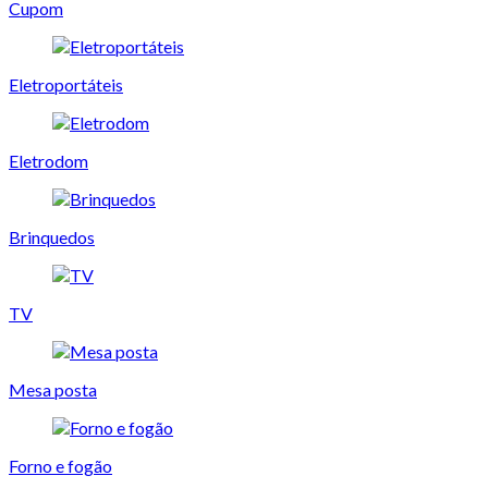
Cupom
Eletroportáteis
Eletrodom
Brinquedos
TV
Mesa posta
Forno e fogão