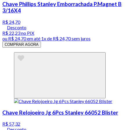
Chave Phillips Stanley Emborrachada P.Magnet B
3/16X4
R$ 24,70
Desconto
R$ 22,23
no PIX
ou
R$ 24,70
em até 1x de
R$ 24,70
sem juros
COMPRAR AGORA
Chave Relojoeiro Jg 6Pcs Stanley 66052 Blister
R$ 57,32
Desconto