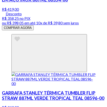
R$ 419,00
Desconto
R$ 358,25
no PIX
ou
R$ 398,05
em até
10x de R$ 39,80 sem juros
COMPRAR AGORA
GARRAFA STANLEY TÉRMICA TUMBLER FLIP
STRAW 887ML VERDE TROPICAL TEAL 08596-00