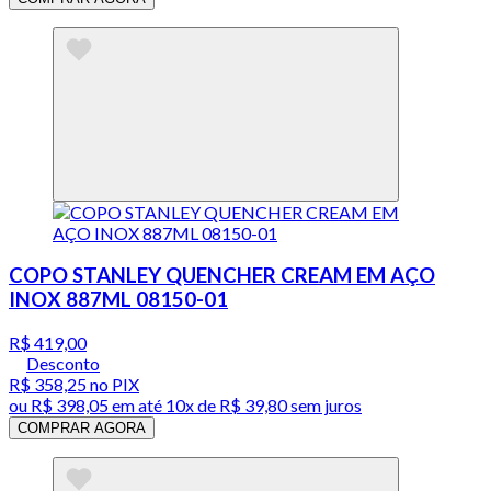
COPO STANLEY QUENCHER CREAM EM AÇO
INOX 887ML 08150-01
R$ 419,00
Desconto
R$ 358,25
no PIX
ou
R$ 398,05
em até
10x de R$ 39,80 sem juros
COMPRAR AGORA