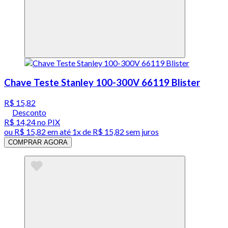
Chave Teste Stanley 100-300V 66119 Blister
R$ 15,82
Desconto
R$ 14,24
no PIX
ou
R$ 15,82
em até 1x de
R$ 15,82
sem juros
COMPRAR AGORA