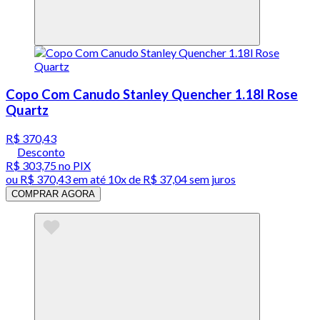
Copo Com Canudo Stanley Quencher 1.18l Rose
Quartz
R$ 370,43
Desconto
R$ 303,75
no PIX
ou
R$ 370,43
em até
10x de R$ 37,04 sem juros
COMPRAR AGORA