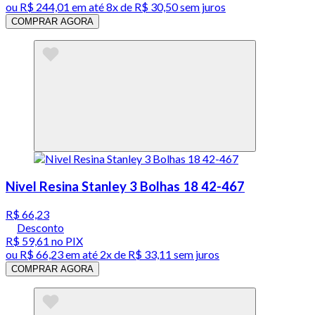
ou
R$ 244,01
em até
8x de R$ 30,50 sem juros
COMPRAR AGORA
Nivel Resina Stanley 3 Bolhas 18 42-467
R$ 66,23
Desconto
R$ 59,61
no PIX
ou
R$ 66,23
em até
2x de R$ 33,11 sem juros
COMPRAR AGORA