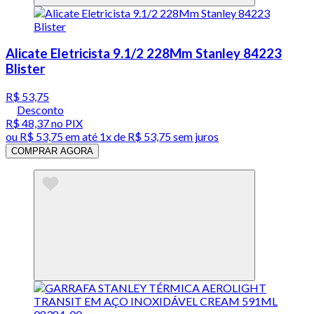
Alicate Eletricista 9.1/2 228Mm Stanley 84223
Blister
R$ 53,75
Desconto
R$ 48,37
no PIX
ou
R$ 53,75
em até 1x de
R$ 53,75
sem juros
COMPRAR AGORA