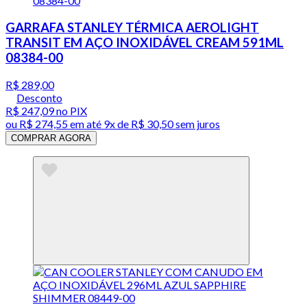
GARRAFA STANLEY TÉRMICA AEROLIGHT
TRANSIT EM AÇO INOXIDÁVEL CREAM 591ML
08384-00
R$ 289,00
Desconto
R$ 247,09
no PIX
ou
R$ 274,55
em até
9x de R$ 30,50 sem juros
COMPRAR AGORA