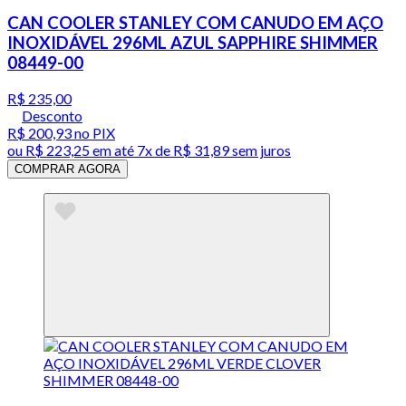
CAN COOLER STANLEY COM CANUDO EM AÇO
INOXIDÁVEL 296ML AZUL SAPPHIRE SHIMMER
08449-00
R$ 235,00
Desconto
R$ 200,93
no PIX
ou
R$ 223,25
em até
7x de R$ 31,89 sem juros
COMPRAR AGORA