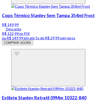
Copo Térmico Stanley Sem Tampa 354ml Frost
R$ 149,99
Desconto
R$ 122,99
no PIX
ou
R$ 149,99
em até
5x de R$ 29,99 sem juros
COMPRAR AGORA
Estilete Stanley Retratil 09Mm 10322-840