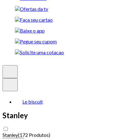
Le biscuit
Stanley
Stanley
(
172 Produtos
)