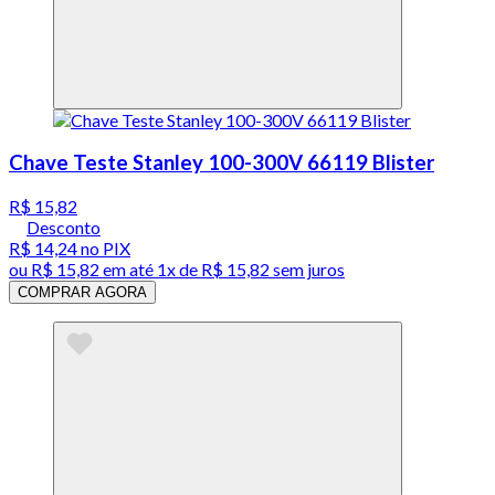
Chave Teste Stanley 100-300V 66119 Blister
R$ 15,82
Desconto
R$ 14,24
no PIX
ou
R$ 15,82
em até 1x de
R$ 15,82
sem juros
COMPRAR AGORA