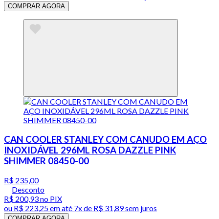
COMPRAR AGORA
CAN COOLER STANLEY COM CANUDO EM AÇO
INOXIDÁVEL 296ML ROSA DAZZLE PINK
SHIMMER 08450-00
R$ 235,00
Desconto
R$ 200,93
no PIX
ou
R$ 223,25
em até
7x de R$ 31,89 sem juros
COMPRAR AGORA