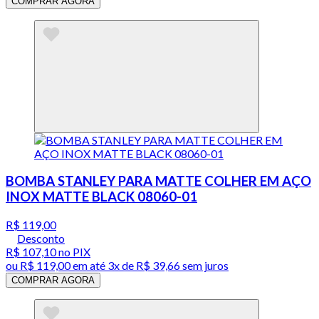
COMPRAR AGORA
BOMBA STANLEY PARA MATTE COLHER EM AÇO
INOX MATTE BLACK 08060-01
R$ 119,00
Desconto
R$ 107,10
no PIX
ou
R$ 119,00
em até
3x de R$ 39,66 sem juros
COMPRAR AGORA