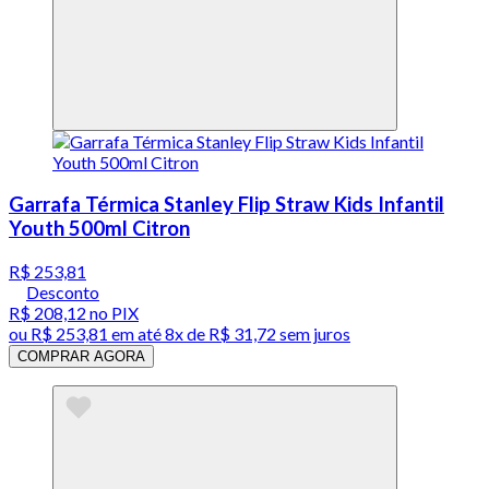
Garrafa Térmica Stanley Flip Straw Kids Infantil
Youth 500ml Citron
R$ 253,81
Desconto
R$ 208,12
no PIX
ou
R$ 253,81
em até
8x de R$ 31,72 sem juros
COMPRAR AGORA