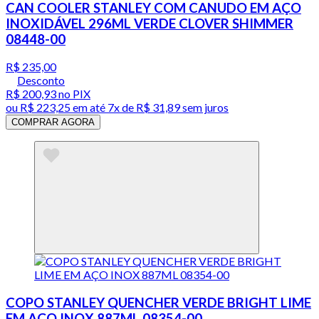
CAN COOLER STANLEY COM CANUDO EM AÇO
INOXIDÁVEL 296ML VERDE CLOVER SHIMMER
08448-00
R$ 235,00
Desconto
R$ 200,93
no PIX
ou
R$ 223,25
em até
7x de R$ 31,89 sem juros
COMPRAR AGORA
COPO STANLEY QUENCHER VERDE BRIGHT LIME
EM AÇO INOX 887ML 08354-00