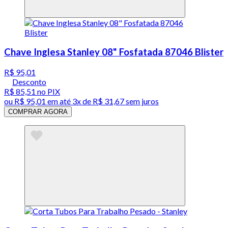
Chave Inglesa Stanley 08" Fosfatada 87046 Blister
R$ 95,01
Desconto
R$ 85,51
no PIX
ou
R$ 95,01
em até
3x de R$ 31,67 sem juros
COMPRAR AGORA