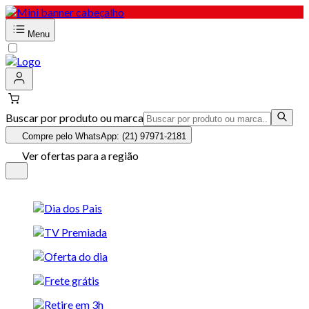
Menu
Buscar por produto ou marca
Compre pelo WhatsApp: (21) 97971-2181
Ver ofertas para a região