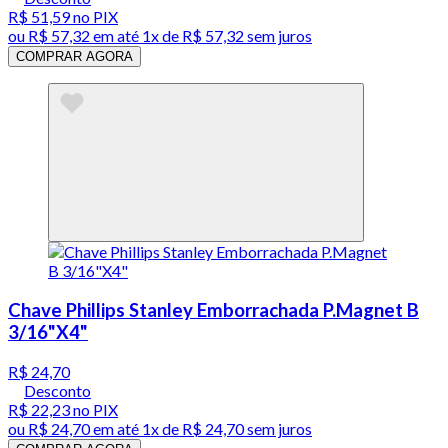
R$ 51,59
no PIX
ou
R$ 57,32
em até 1x de
R$ 57,32
sem juros
COMPRAR AGORA
Chave Phillips Stanley Emborrachada P.Magnet B
3/16"X4"
R$ 24,70
Desconto
R$ 22,23
no PIX
ou
R$ 24,70
em até 1x de
R$ 24,70
sem juros