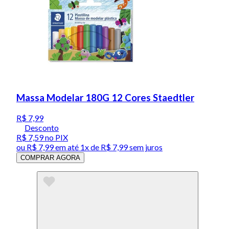
Massa Modelar 180G 12 Cores Staedtler
R$ 7,99
Desconto
R$ 7,59
no PIX
ou
R$ 7,99
em até 1x de
R$ 7,99
sem juros
COMPRAR AGORA