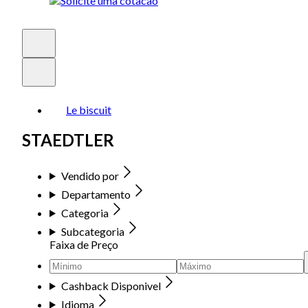
Le biscuit
STAEDTLER
Vendido por
Departamento
Categoria
Subcategoria
Faixa de Preço
Cashback Disponivel
Idioma