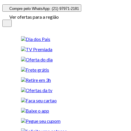
Compre pelo WhatsApp: (21) 97971-2181
Ver ofertas para a região