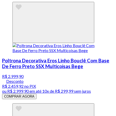
Poltrona Decorativa Eros Linho Bouclê Com Base
De Ferro Preto SSX Multicoisas Bege
R$ 2.999,90
Desconto
R$ 2.459,92
no PIX
ou
R$ 2.999,90
em até
10x de R$ 299,99 sem juros
COMPRAR AGORA