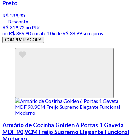
Preto
R$ 389,90
Desconto
R$ 319,72
no PIX
ou
R$ 389,90
em até
10x de R$ 38,99 sem juros
COMPRAR AGORA
Armário de Cozinha Golden 6 Portas 1 Gaveta
MDF 90,9CM Freijo Supremo Elegante Funcional
Moderno