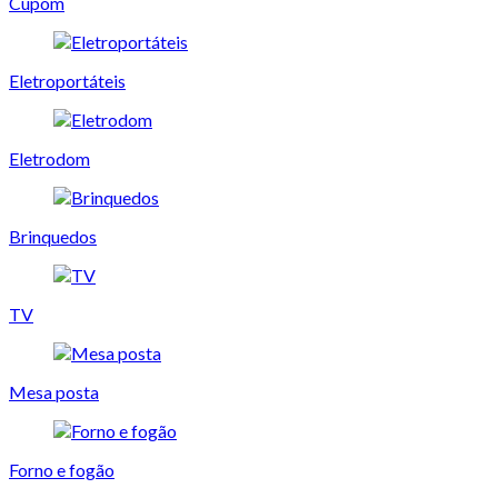
Cupom
Eletroportáteis
Eletrodom
Brinquedos
TV
Mesa posta
Forno e fogão