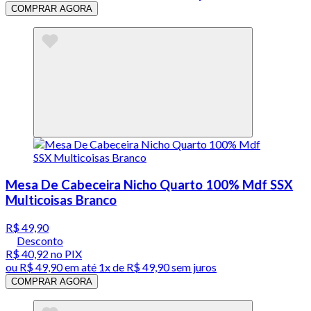
COMPRAR AGORA
Mesa De Cabeceira Nicho Quarto 100% Mdf SSX
Multicoisas Branco
R$ 49,90
Desconto
R$ 40,92
no PIX
ou
R$ 49,90
em até 1x de
R$ 49,90
sem juros
COMPRAR AGORA