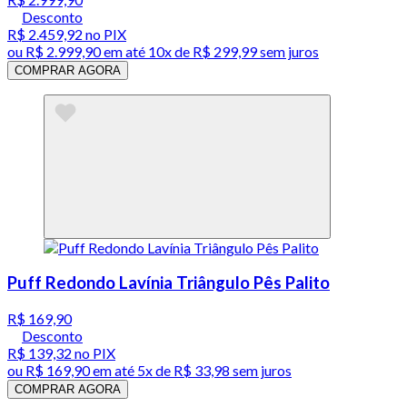
Desconto
R$ 2.459,92
no PIX
ou
R$ 2.999,90
em até
10x de R$ 299,99 sem juros
COMPRAR AGORA
Puff Redondo Lavínia Triângulo Pês Palito
R$ 169,90
Desconto
R$ 139,32
no PIX
ou
R$ 169,90
em até
5x de R$ 33,98 sem juros
COMPRAR AGORA