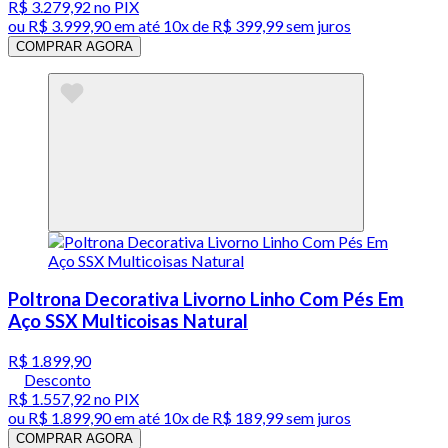
R$ 3.279,92
no PIX
ou
R$ 3.999,90
em até
10x de R$ 399,99 sem juros
COMPRAR AGORA
Poltrona Decorativa Livorno Linho Com Pés Em
Aço SSX Multicoisas Natural
R$ 1.899,90
Desconto
R$ 1.557,92
no PIX
ou
R$ 1.899,90
em até
10x de R$ 189,99 sem juros
COMPRAR AGORA