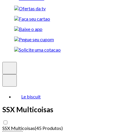
Le biscuit
SSX Multicoisas
SSX Multicoisas
(
45 Produtos
)