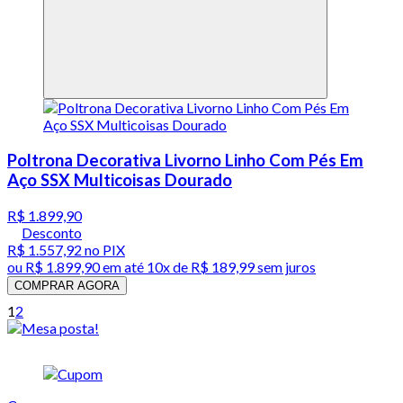
Poltrona Decorativa Livorno Linho Com Pés Em
Aço SSX Multicoisas Dourado
R$ 1.899,90
Desconto
R$ 1.557,92
no PIX
ou
R$ 1.899,90
em até
10x de R$ 189,99 sem juros
COMPRAR AGORA
1
2