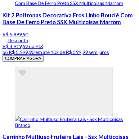
Kit 2 Poltronas Decorativa Eros Linho Bouclê Com
Base De Ferro Preto SSX Multicoisas Marrom
R$ 5.999,90
Desconto
R$ 4.919,92
no PIX
ou
R$ 5.999,90
em até
10x de R$ 599,99 sem juros
COMPRAR AGORA
Carrinho Multiuso Fruteira Laís - Ssx Multicoisas