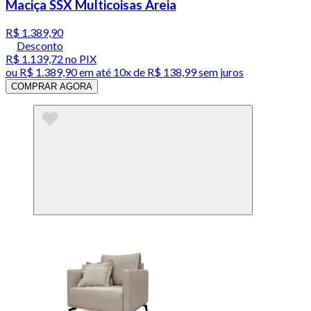
Maciça SSX Multicoisas Areia
R$ 1.389,90
Desconto
R$ 1.139,72
no PIX
ou
R$ 1.389,90
em até
10x de R$ 138,99 sem juros
COMPRAR AGORA