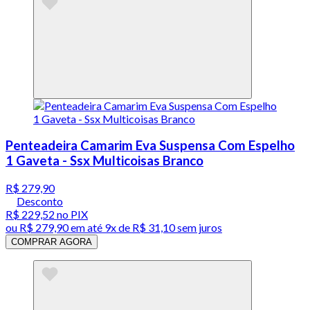
Penteadeira Camarim Eva Suspensa Com Espelho
1 Gaveta - Ssx Multicoisas Branco
R$ 279,90
Desconto
R$ 229,52
no PIX
ou
R$ 279,90
em até
9x de R$ 31,10 sem juros
COMPRAR AGORA