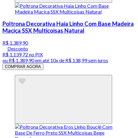
Poltrona Decorativa Haia Linho Com Base Madeira
Maciça SSX Multicoisas Natural
R$ 1.389,90
Desconto
R$ 1.139,72
no PIX
ou
R$ 1.389,90
em até
10x de R$ 138,99 sem juros
COMPRAR AGORA