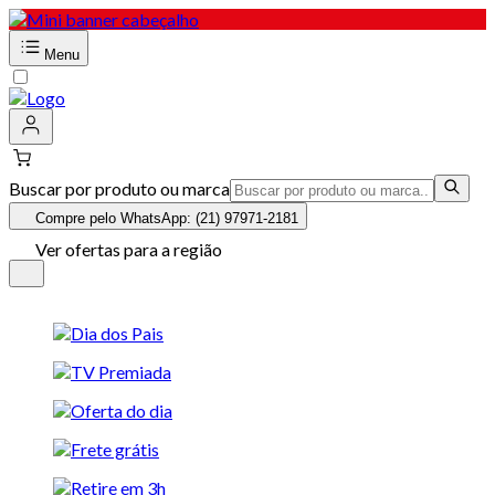
Menu
Buscar por produto ou marca
Compre pelo WhatsApp: (21) 97971-2181
Ver ofertas para a região