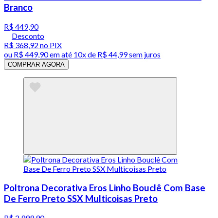
Branco
R$ 449,90
Desconto
R$ 368,92
no PIX
ou
R$ 449,90
em até
10x de R$ 44,99 sem juros
COMPRAR AGORA
Poltrona Decorativa Eros Linho Bouclê Com Base
De Ferro Preto SSX Multicoisas Preto
R$ 2.999,90