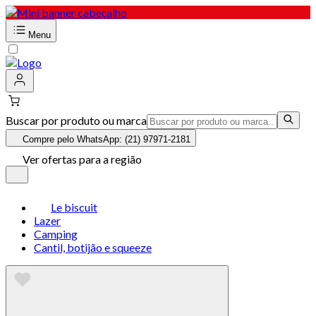
Menu
Buscar por produto ou marca
Compre pelo WhatsApp: (21) 97971-2181
Ver ofertas para a região
Le biscuit
Lazer
Camping
Cantil, botijão e squeeze