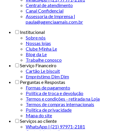
Central de atendimento
Canal Confidencial
Assessoria de Imprensa |
paula@agenciaamais.com.br
Institucional
Sobre nós
Nossas lojas
Clube Minha Le
Blog da Le
Trabalhe conosco
Serviço Financeiro
Cartão Le biscuit
Empréstimo Dim Dim
Perguntas e Respostas
Formas de pagamento
Política de troca e devolução
Termos e condições - retirada na Loja
Termos de compras internacionais
Politica de privacidade
Mapa do site
Serviços ao cliente
WhatsApp | (21) 97971-2181