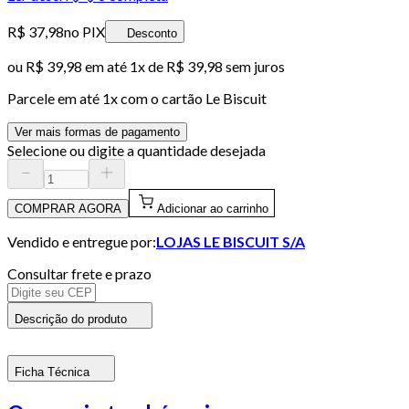
R$ 37,98
no PIX
Desconto
ou
R$ 39,98
em até 1x de
R$ 39,98
sem juros
Parcele em até
1
x com o cartão
Le Biscuit
Ver mais formas de pagamento
Selecione ou digite a quantidade desejada
COMPRAR AGORA
Adicionar ao carrinho
Vendido e entregue por:
LOJAS LE BISCUIT S/A
Consultar frete e prazo
Descrição do produto
Ficha Técnica