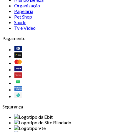
Organização
Papelaria
Pet Shop
Saúde
Tv e Vídeo
Pagamento
Segurança