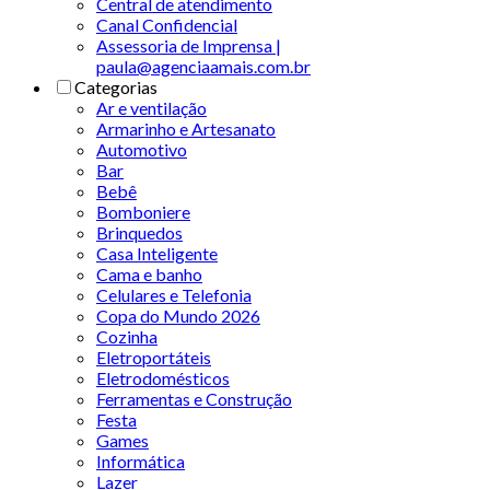
Central de atendimento
Canal Confidencial
Assessoria de Imprensa |
paula@agenciaamais.com.br
Categorias
Ar e ventilação
Armarinho e Artesanato
Automotivo
Bar
Bebê
Bomboniere
Brinquedos
Casa Inteligente
Cama e banho
Celulares e Telefonia
Copa do Mundo 2026
Cozinha
Eletroportáteis
Eletrodomésticos
Ferramentas e Construção
Festa
Games
Informática
Lazer