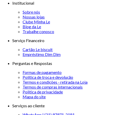
Institucional
Sobre nós
Nossas lojas
Clube Minha Le
Blog da Le
Trabalhe conosco
Serviço Financeiro
Cartão Le biscuit
Empréstimo Dim Dim
Perguntas e Respostas
Formas de pagamento
Política de troca e devolução
Termos e condições - retirada na Loja
Termos de compras internacionais
Politica de privacidade
Mapa do site
Serviços ao cliente
WhatsApp | (21) 97971-2181