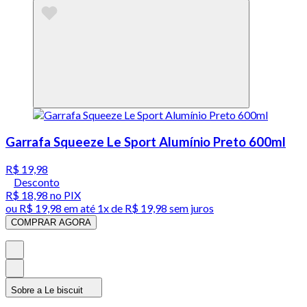
Garrafa Squeeze Le Sport Alumínio Preto 600ml
R$ 19,98
Desconto
R$ 18,98
no PIX
ou
R$ 19,98
em até 1x de
R$ 19,98
sem juros
COMPRAR AGORA
Sobre a Le biscuit