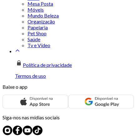
Mesa Posta
Móveis
Mundo Beleza
Organização
Papelaria
Pet Shop
Saúde
Tv e Vídeo
Política de privacidade
Termos de uso
Baixe o app
Siga-nos nas mídias sociais