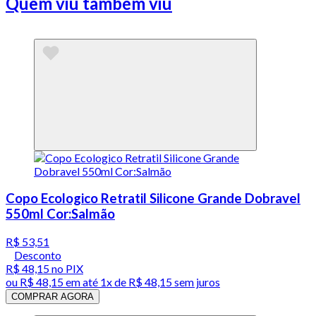
Quem viu também viu
Copo Ecologico Retratil Silicone Grande Dobravel
550ml Cor:Salmão
R$ 53,51
Desconto
R$ 48,15
no PIX
ou
R$ 48,15
em até 1x de
R$ 48,15
sem juros
COMPRAR AGORA