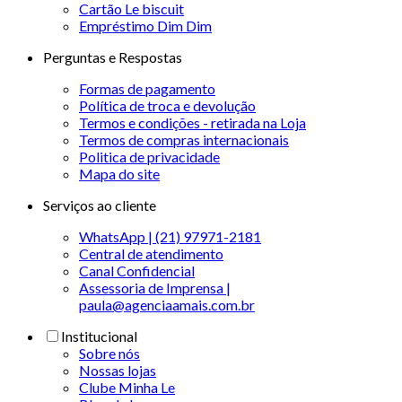
Cartão Le biscuit
Empréstimo Dim Dim
Perguntas e Respostas
Formas de pagamento
Política de troca e devolução
Termos e condições - retirada na Loja
Termos de compras internacionais
Politica de privacidade
Mapa do site
Serviços ao cliente
WhatsApp | (21) 97971-2181
Central de atendimento
Canal Confidencial
Assessoria de Imprensa |
paula@agenciaamais.com.br
Institucional
Sobre nós
Nossas lojas
Clube Minha Le