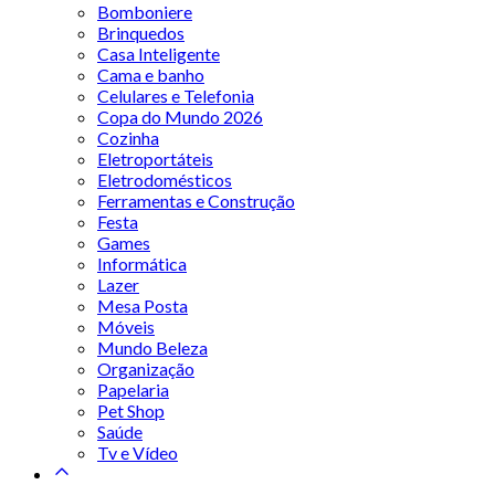
Bomboniere
Brinquedos
Casa Inteligente
Cama e banho
Celulares e Telefonia
Copa do Mundo 2026
Cozinha
Eletroportáteis
Eletrodomésticos
Ferramentas e Construção
Festa
Games
Informática
Lazer
Mesa Posta
Móveis
Mundo Beleza
Organização
Papelaria
Pet Shop
Saúde
Tv e Vídeo