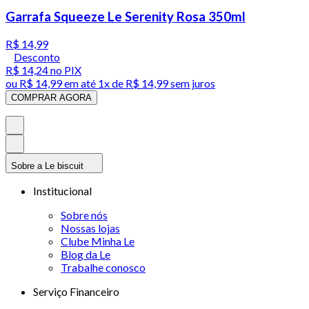
Garrafa Squeeze Le Serenity Rosa 350ml
R$ 14,99
Desconto
R$ 14,24
no PIX
ou
R$ 14,99
em até 1x de
R$ 14,99
sem juros
COMPRAR AGORA
Sobre a Le biscuit
Institucional
Sobre nós
Nossas lojas
Clube Minha Le
Blog da Le
Trabalhe conosco
Serviço Financeiro