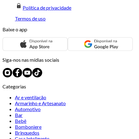
Política de privacidade
Termos de uso
Baixe o app
Siga-nos nas mídias sociais
Categorias
Ar e ventilação
Armarinho e Artesanato
Automotivo
Bar
Bebê
Bomboniere
Brinquedos
Casa Inteligente