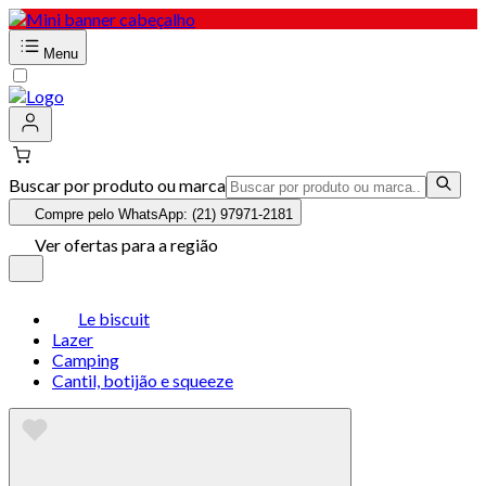
Menu
Buscar por produto ou marca
Compre pelo WhatsApp: (21) 97971-2181
Ver ofertas para a região
Le biscuit
Lazer
Camping
Cantil, botijão e squeeze