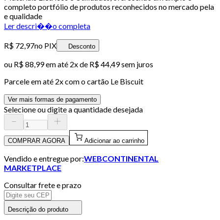
completo portfólio de produtos reconhecidos no mercado pela
e qualidade
Ler descri��o completa
R$ 72,97
no PIX
Desconto
ou
R$ 88,99
em até
2x de R$ 44,49 sem juros
Parcele em até
2
x com o cartão
Le Biscuit
Ver mais formas de pagamento
Selecione ou digite a quantidade desejada
COMPRAR AGORA
Adicionar ao carrinho
Vendido e entregue por:
WEBCONTINENTAL
MARKETPLACE
Consultar frete e prazo
Descrição do produto