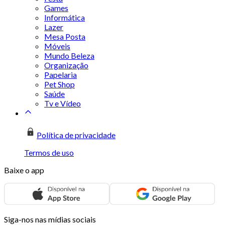
Games
Informática
Lazer
Mesa Posta
Móveis
Mundo Beleza
Organização
Papelaria
Pet Shop
Saúde
Tv e Vídeo
Política de privacidade
Termos de uso
Baixe o app
Siga-nos nas mídias sociais