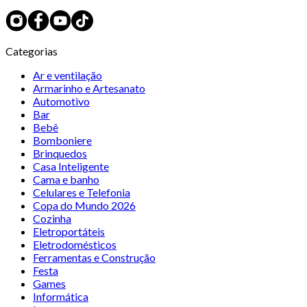
Categorias
Ar e ventilação
Armarinho e Artesanato
Automotivo
Bar
Bebê
Bomboniere
Brinquedos
Casa Inteligente
Cama e banho
Celulares e Telefonia
Copa do Mundo 2026
Cozinha
Eletroportáteis
Eletrodomésticos
Ferramentas e Construção
Festa
Games
Informática