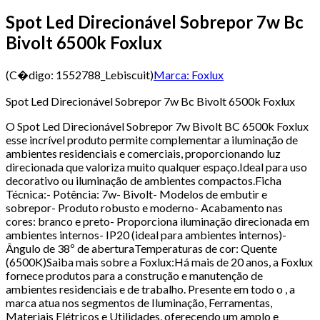
Spot Led Direcionável Sobrepor 7w Bc
Bivolt 6500k Foxlux
(C�digo:
1552788_Lebiscuit
)
Marca:
Foxlux
Spot Led Direcionável Sobrepor 7w Bc Bivolt 6500k Foxlux
O Spot Led Direcionável Sobrepor 7w Bivolt BC 6500k Foxlux
esse incrível produto permite complementar a iluminação de
ambientes residenciais e comerciais, proporcionando luz
direcionada que valoriza muito qualquer espaço.Ideal para uso
decorativo ou iluminação de ambientes compactos.Ficha
Técnica:- Potência: 7w- Bivolt- Modelos de embutir e
sobrepor- Produto robusto e moderno- Acabamento nas
cores: branco e preto- Proporciona iluminação direcionada em
ambientes internos- IP20 (ideal para ambientes internos)-
Ângulo de 38º de aberturaTemperaturas de cor: Quente
(6500K)Saiba mais sobre a Foxlux:Há mais de 20 anos, a Foxlux
fornece produtos para a construção e manutenção de
ambientes residenciais e de trabalho. Presente em todo o , a
marca atua nos segmentos de Iluminação, Ferramentas,
Materiais Elétricos e Utilidades, oferecendo um amplo e