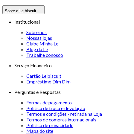
Sobre a Le biscuit
Institucional
Sobre nós
Nossas lojas
Clube Minha Le
Blog da Le
Trabalhe conosco
Serviço Financeiro
Cartão Le biscuit
Empréstimo Dim Dim
Perguntas e Respostas
Formas de pagamento
Política de troca e devolução
Termos e condições - retirada na Loja
Termos de compras internacionais
Politica de privacidade
Mapa do site