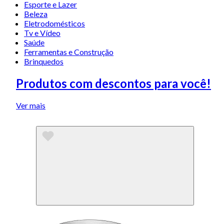
Esporte e Lazer
Beleza
Eletrodomésticos
Tv e Vídeo
Saúde
Ferramentas e Construção
Brinquedos
Produtos com descontos para você!
Ver mais