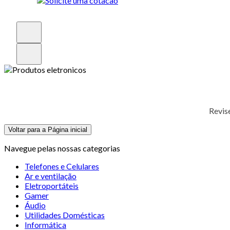
Revis
Voltar para a Página inicial
Navegue pelas nossas categorias
Telefones e Celulares
Ar e ventilação
Eletroportáteis
Gamer
Áudio
Utilidades Domésticas
Informática