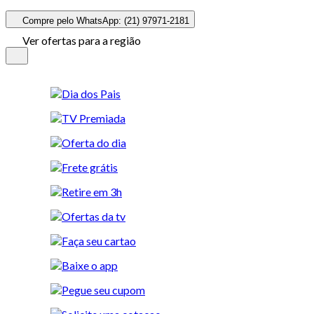
Compre pelo WhatsApp: (21) 97971-2181
Ver ofertas para a região