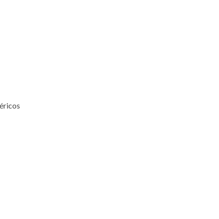
éricos