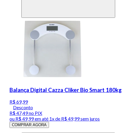
Balança Digital Cazza Cliker Bio Smart 180kg
R$ 69,99
Desconto
R$ 47,49
no PIX
ou
R$ 49,99
em até 1x de
R$ 49,99
sem juros
COMPRAR AGORA