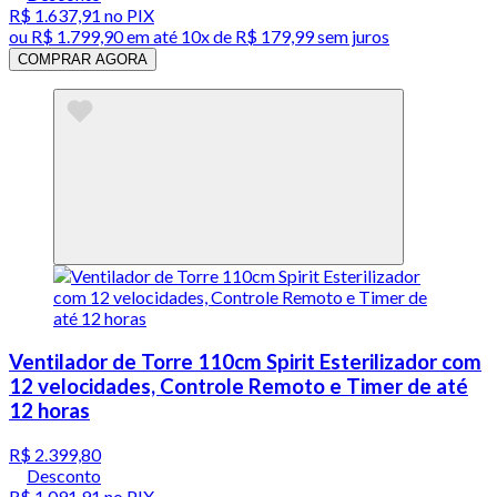
R$ 1.637,91
no PIX
ou
R$ 1.799,90
em até
10x de R$ 179,99 sem juros
COMPRAR AGORA
Ventilador de Torre 110cm Spirit Esterilizador com
12 velocidades, Controle Remoto e Timer de até
12 horas
R$ 2.399,80
Desconto
R$ 1.091,91
no PIX