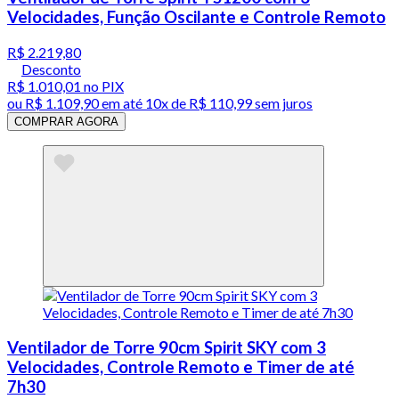
Velocidades, Função Oscilante e Controle Remoto
R$ 2.219,80
Desconto
R$ 1.010,01
no PIX
ou
R$ 1.109,90
em até
10x de R$ 110,99 sem juros
COMPRAR AGORA
Ventilador de Torre 90cm Spirit SKY com 3
Velocidades, Controle Remoto e Timer de até
7h30