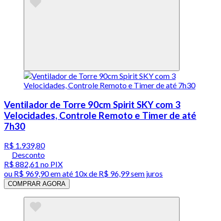
Ventilador de Torre 90cm Spirit SKY com 3
Velocidades, Controle Remoto e Timer de até
7h30
R$ 1.939,80
Desconto
R$ 882,61
no PIX
ou
R$ 969,90
em até
10x de R$ 96,99 sem juros
COMPRAR AGORA