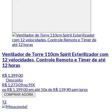
Ventilador de Torre 110cm Spirit Esterilizador com
12 velocidades, Controle Remoto e Timer de até
12 horas
R$ 1.399,00
Desconto
R$ 1.273,09
no PIX
ou
R$ 1.399,00
em até
10x de R$ 139,90 sem juros
COMPRAR AGORA
1
2