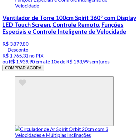
Ventilador de Torre 100cm Spirit 360º com Display
LED Touch Screen, Controle Remoto, Funções
Especiais e Controle Inteligente de Velocidade
R$ 3.879,80
Desconto
R$ 1.765,31
no PIX
ou
R$ 1.939,90
em até
10x de R$ 193,99 sem juros
COMPRAR AGORA