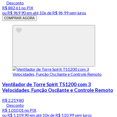
Desconto
R$ 882,61
no PIX
ou
R$ 969,90
em até
10x de R$ 96,99 sem juros
COMPRAR AGORA
Ventilador de Torre Spirit TS1200 com 3
Velocidades, Função Oscilante e Controle Remoto
R$ 2.219,80
Desconto
R$ 1.010,01
no PIX
ou
R$ 1.109,90
em até
10x de R$ 110,99 sem juros