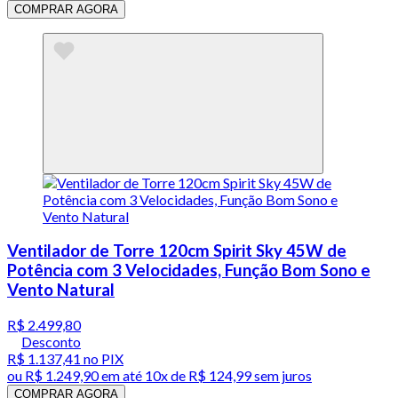
COMPRAR AGORA
Ventilador de Torre 120cm Spirit Sky 45W de
Potência com 3 Velocidades, Função Bom Sono e
Vento Natural
R$ 2.499,80
Desconto
R$ 1.137,41
no PIX
ou
R$ 1.249,90
em até
10x de R$ 124,99 sem juros
COMPRAR AGORA