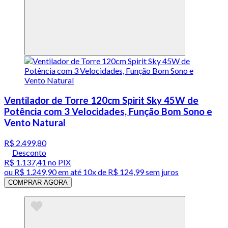
Ventilador de Torre 120cm Spirit Sky 45W de
Potência com 3 Velocidades, Função Bom Sono e
Vento Natural
R$ 2.499,80
Desconto
R$ 1.137,41
no PIX
ou
R$ 1.249,90
em até
10x de R$ 124,99 sem juros
COMPRAR AGORA