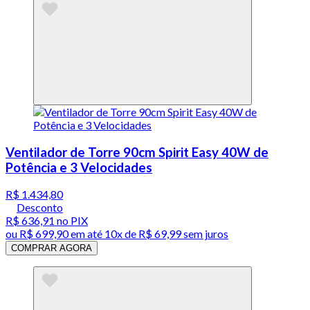
Ventilador de Torre 90cm Spirit Easy 40W de
Potência e 3 Velocidades
R$ 1.434,80
Desconto
R$ 636,91
no PIX
ou
R$ 699,90
em até
10x de R$ 69,99 sem juros
COMPRAR AGORA