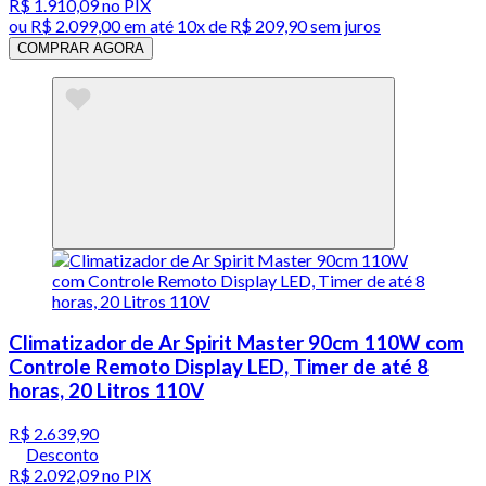
R$ 1.910,09
no PIX
ou
R$ 2.099,00
em até
10x de R$ 209,90 sem juros
COMPRAR AGORA
Climatizador de Ar Spirit Master 90cm 110W com
Controle Remoto Display LED, Timer de até 8
horas, 20 Litros 110V
R$ 2.639,90
Desconto
R$ 2.092,09
no PIX