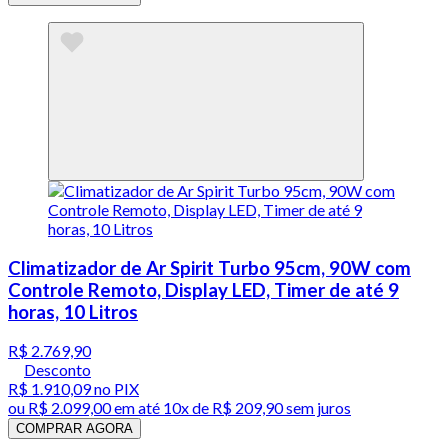
Climatizador de Ar Spirit Turbo 95cm, 90W com
Controle Remoto, Display LED, Timer de até 9
horas, 10 Litros
R$ 2.769,90
Desconto
R$ 1.910,09
no PIX
ou
R$ 2.099,00
em até
10x de R$ 209,90 sem juros
COMPRAR AGORA