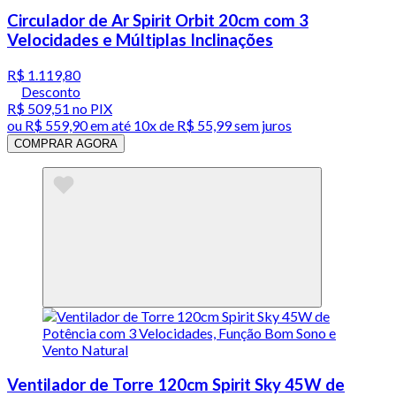
Circulador de Ar Spirit Orbit 20cm com 3
Velocidades e Múltiplas Inclinações
R$ 1.119,80
Desconto
R$ 509,51
no PIX
ou
R$ 559,90
em até
10x de R$ 55,99 sem juros
COMPRAR AGORA
Ventilador de Torre 120cm Spirit Sky 45W de