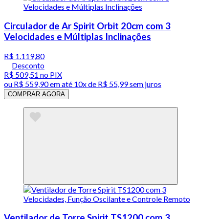
Circulador de Ar Spirit Orbit 20cm com 3
Velocidades e Múltiplas Inclinações
R$ 1.119,80
Desconto
R$ 509,51
no PIX
ou
R$ 559,90
em até
10x de R$ 55,99 sem juros
COMPRAR AGORA
Ventilador de Torre Spirit TS1200 com 3