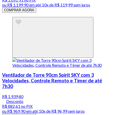
ou
R$ 1.199,90
em até
10x de R$ 119,99 sem juros
COMPRAR AGORA
Ventilador de Torre 90cm Spirit SKY com 3
Velocidades, Controle Remoto e Timer de até
7h30
R$ 1.939,80
Desconto
R$ 882,61
no PIX
ou
R$ 969,90
em até
10x de R$ 96,99 sem juros