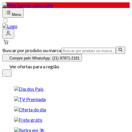
Menu
Buscar por produto ou marca
Compre pelo WhatsApp: (21) 97971-2181
Ver ofertas para a região