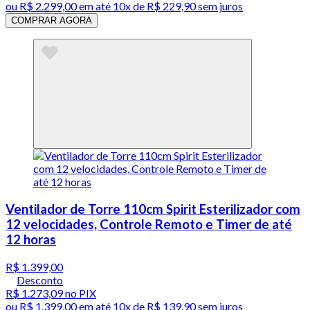
ou
R$ 2.299,00
em até
10x de R$ 229,90 sem juros
COMPRAR AGORA
Ventilador de Torre 110cm Spirit Esterilizador com
12 velocidades, Controle Remoto e Timer de até
12 horas
R$ 1.399,00
Desconto
R$ 1.273,09
no PIX
ou
R$ 1.399,00
em até
10x de R$ 139,90 sem juros