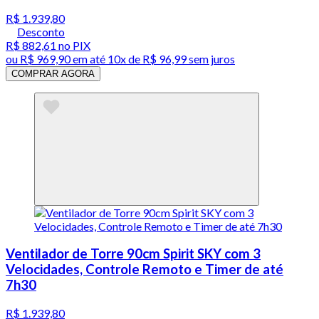
R$ 1.939,80
Desconto
R$ 882,61
no PIX
ou
R$ 969,90
em até
10x de R$ 96,99 sem juros
COMPRAR AGORA
Ventilador de Torre 90cm Spirit SKY com 3
Velocidades, Controle Remoto e Timer de até
7h30
R$ 1.939,80