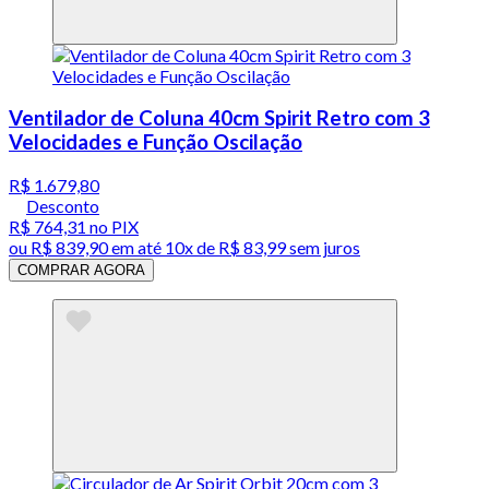
Ventilador de Coluna 40cm Spirit Retro com 3
Velocidades e Função Oscilação
R$ 1.679,80
Desconto
R$ 764,31
no PIX
ou
R$ 839,90
em até
10x de R$ 83,99 sem juros
COMPRAR AGORA