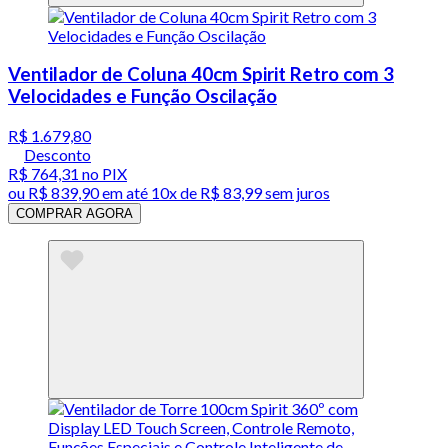
Ventilador de Coluna 40cm Spirit Retro com 3
Velocidades e Função Oscilação
R$ 1.679,80
Desconto
R$ 764,31
no PIX
ou
R$ 839,90
em até
10x de R$ 83,99 sem juros
COMPRAR AGORA