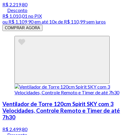
R$ 2.219,80
Desconto
R$ 1.010,01
no PIX
ou
R$ 1.109,90
em até
10x de R$ 110,99 sem juros
COMPRAR AGORA
Ventilador de Torre 120cm Spirit SKY com 3
Velocidades, Controle Remoto e Timer de até
7h30
R$ 2.499,80
Desconto