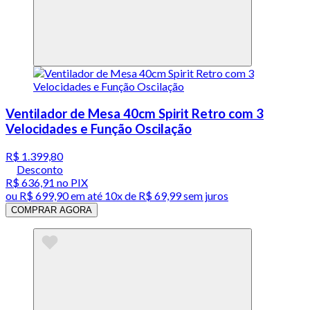
Ventilador de Mesa 40cm Spirit Retro com 3
Velocidades e Função Oscilação
R$ 1.399,80
Desconto
R$ 636,91
no PIX
ou
R$ 699,90
em até
10x de R$ 69,99 sem juros
COMPRAR AGORA