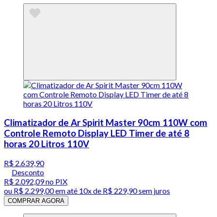
Climatizador de Ar Spirit Master 90cm 110W com
Controle Remoto Display LED Timer de até 8
horas 20 Litros 110V
R$ 2.639,90
Desconto
R$ 2.092,09
no PIX
ou
R$ 2.299,00
em até
10x de R$ 229,90 sem juros
COMPRAR AGORA