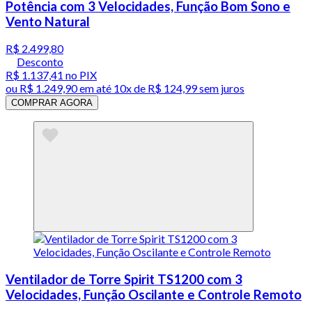
Potência com 3 Velocidades, Função Bom Sono e
Vento Natural
R$ 2.499,80
Desconto
R$ 1.137,41
no PIX
ou
R$ 1.249,90
em até
10x de R$ 124,99 sem juros
COMPRAR AGORA
Ventilador de Torre Spirit TS1200 com 3
Velocidades, Função Oscilante e Controle Remoto