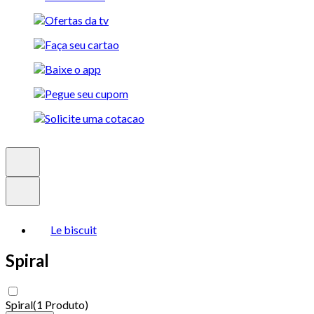
Le biscuit
Spiral
Spiral
(
1 Produto
)