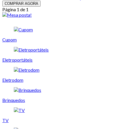
COMPRAR AGORA
Página 1 de 1
Cupom
Eletroportáteis
Eletrodom
Brinquedos
TV