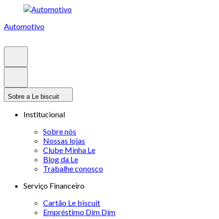
Automotivo
Sobre a Le biscuit
Institucional
Sobre nós
Nossas lojas
Clube Minha Le
Blog da Le
Trabalhe conosco
Serviço Financeiro
Cartão Le biscuit
Empréstimo Dim Dim