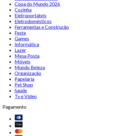
Copa do Mundo 2026
Cozinha
Eletroportáteis
Eletrodomésticos
Ferramentas e Construção
Festa
Games
Informática
Lazer
Mesa Posta
Móveis
Mundo Beleza
Organização
Papelaria
Pet Shop
Saúde
Tv e Vídeo
Pagamento