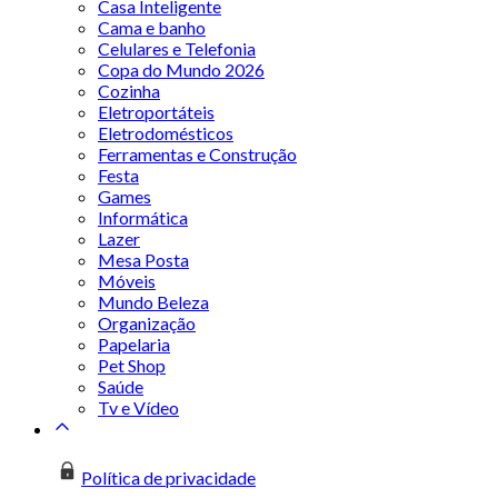
Casa Inteligente
Cama e banho
Celulares e Telefonia
Copa do Mundo 2026
Cozinha
Eletroportáteis
Eletrodomésticos
Ferramentas e Construção
Festa
Games
Informática
Lazer
Mesa Posta
Móveis
Mundo Beleza
Organização
Papelaria
Pet Shop
Saúde
Tv e Vídeo
Política de privacidade