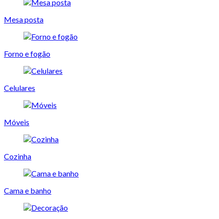
Mesa posta
Forno e fogão
Celulares
Móveis
Cozinha
Cama e banho