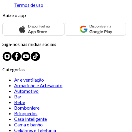
Termos de uso
Baixe o app
Siga-nos nas mídias sociais
Categorias
Ar e ventilação
Armarinho e Artesanato
Automotivo
Bar
Bebê
Bomboniere
Brinquedos
Casa Inteligente
Cama e banho
Celulares e Telefonia