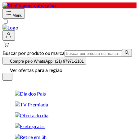
Menu
Buscar por produto ou marca
Compre pelo WhatsApp: (21) 97971-2181
Ver ofertas para a região