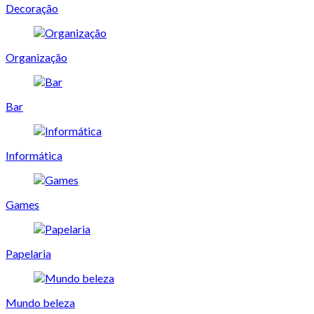
Decoração
Organização
Bar
Informática
Games
Papelaria
Mundo beleza