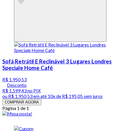
Sofá Retrátil E Reclinável 3 Lugares Londres
Speciale Home Café
R$ 1.950,53
Desconto
R$ 1.599,43
no PIX
ou
R$ 1.950,53
em até
10x de R$ 195,05 sem juros
COMPRAR AGORA
Página 1 de 1