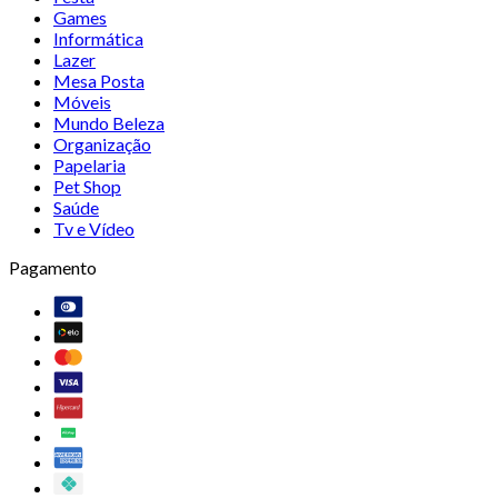
Games
Informática
Lazer
Mesa Posta
Móveis
Mundo Beleza
Organização
Papelaria
Pet Shop
Saúde
Tv e Vídeo
Pagamento