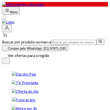
Menu
Buscar por produto ou marca
Compre pelo WhatsApp: (21) 97971-2181
Ver ofertas para a região