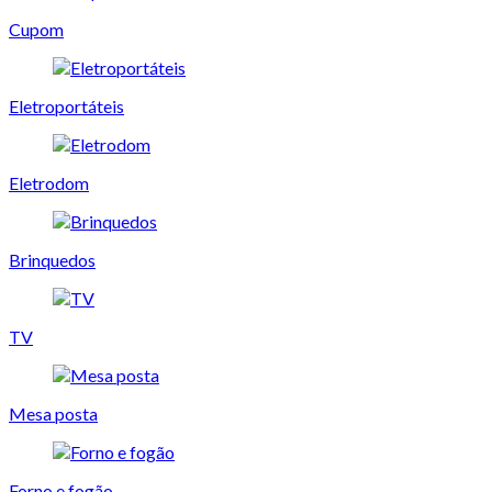
Cupom
Eletroportáteis
Eletrodom
Brinquedos
TV
Mesa posta
Forno e fogão