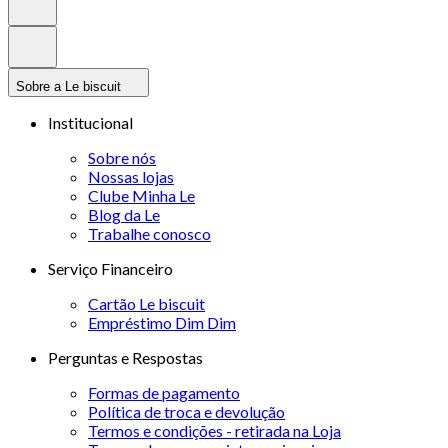
Sobre a Le biscuit
Institucional
Sobre nós
Nossas lojas
Clube Minha Le
Blog da Le
Trabalhe conosco
Serviço Financeiro
Cartão Le biscuit
Empréstimo Dim Dim
Perguntas e Respostas
Formas de pagamento
Política de troca e devolução
Termos e condições - retirada na Loja