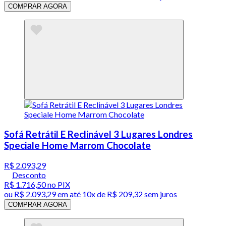
COMPRAR AGORA
Sofá Retrátil E Reclinável 3 Lugares Londres
Speciale Home Marrom Chocolate
R$ 2.093,29
Desconto
R$ 1.716,50
no PIX
ou
R$ 2.093,29
em até
10x de R$ 209,32 sem juros
COMPRAR AGORA