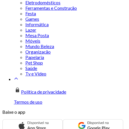
Eletrodomésticos
Ferramentas e Construção
Festa
Games
Informática
Lazer
Mesa Posta
Móveis
Mundo Beleza
Organização
Papelaria
Pet Shop
Saúde
Tv e Vídeo
Política de privacidade
Termos de uso
Baixe o app