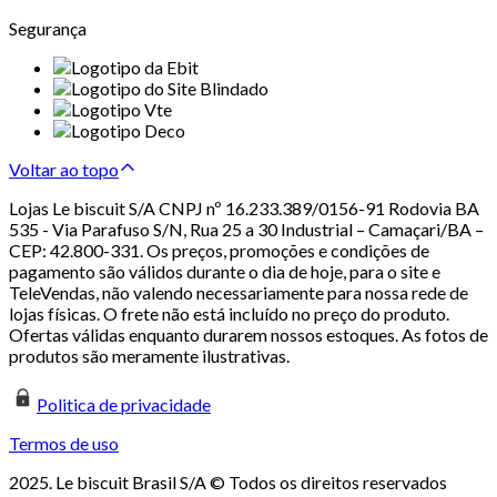
Segurança
Voltar ao topo
Lojas Le biscuit S/A CNPJ nº 16.233.389/0156-91 Rodovia BA
535 - Via Parafuso S/N, Rua 25 a 30 Industrial – Camaçari/BA –
CEP: 42.800-331. Os preços, promoções e condições de
pagamento são válidos durante o dia de hoje, para o site e
TeleVendas, não valendo necessariamente para nossa rede de
lojas físicas. O frete não está incluído no preço do produto.
Ofertas válidas enquanto durarem nossos estoques. As fotos de
produtos são meramente ilustrativas.
Politica de privacidade
Termos de uso
2025. Le biscuit Brasil S/A © Todos os direitos reservados