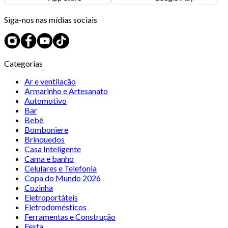
Siga-nos nas mídias sociais
Categorias
Ar e ventilação
Armarinho e Artesanato
Automotivo
Bar
Bebê
Bomboniere
Brinquedos
Casa Inteligente
Cama e banho
Celulares e Telefonia
Copa do Mundo 2026
Cozinha
Eletroportáteis
Eletrodomésticos
Ferramentas e Construção
Festa