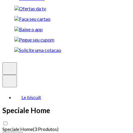
Le biscuit
Speciale Home
Speciale Home
(
3 Produtos
)