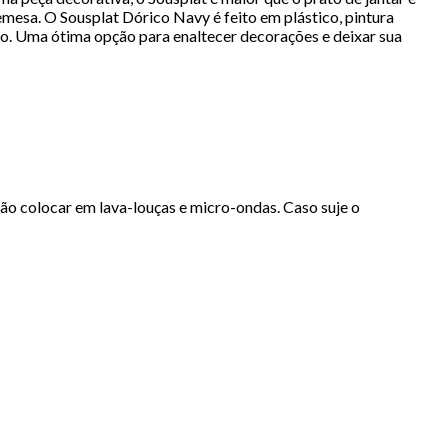
emesa. O Sousplat Dórico Navy é feito em plástico, pintura
o. Uma ótima opção para enaltecer decorações e deixar sua
Não colocar em lava-louças e micro-ondas. Caso suje o