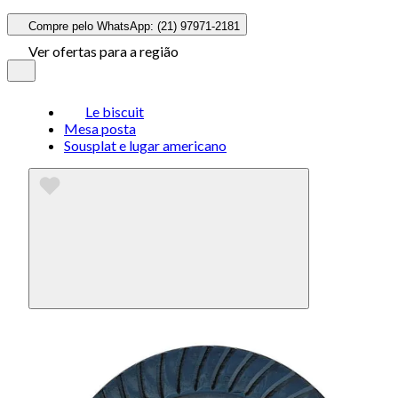
Compre pelo WhatsApp: (21) 97971-2181
Ver ofertas para a região
Le biscuit
Mesa posta
Sousplat e lugar americano