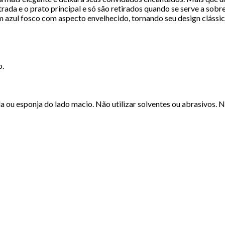
rada e o prato principal e só são retirados quando se serve a sobr
 azul fosco com aspecto envelhecido, tornando seu design clássic
o.
a ou esponja do lado macio. Não utilizar solventes ou abrasivos. 