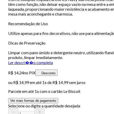
têm como função, não deixar espaço vazio na mesa entre a ent
laqueada, proporcionando maior resistência e acabamento em
mesa mais aconchegante e charmosa.
Recomendação de Uso
Utilize apenas para fins decorativos, não use para alimentaçã
Dicas de Preservação
Limpar com pano úmido e detergente neutro, utilizando flanel
produto, limpar imediatamente.
Ler descri��o completa
R$ 14,24
no PIX
Desconto
ou
R$ 14,99
em até 1x de
R$ 14,99
sem juros
Parcele em até
1
x com o cartão
Le Biscuit
Ver mais formas de pagamento
Selecione ou digite a quantidade desejada