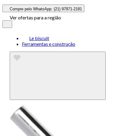
Compre pelo WhatsApp: (21) 97971-2181
Ver ofertas para a região
Le biscuit
Ferramentas e construção