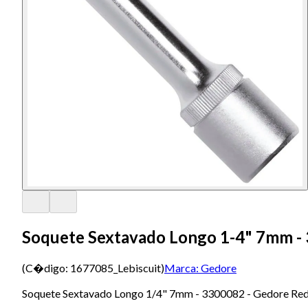
Soquete Sextavado Longo 1-4" 7mm -
(C�digo:
1677085_Lebiscuit
)
Marca:
Gedore
Soquete Sextavado Longo 1/4" 7mm - 3300082 - Gedore Re