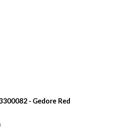
 3300082 - Gedore Red
d