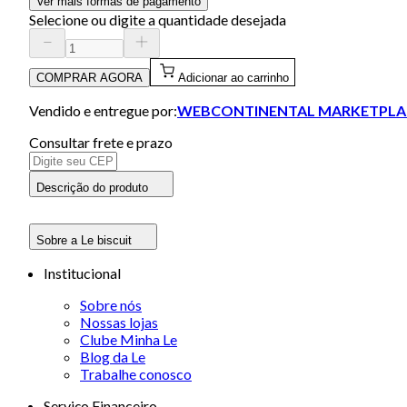
Ver mais formas de pagamento
Selecione ou digite a quantidade desejada
COMPRAR AGORA
Adicionar ao carrinho
Vendido e entregue por:
WEBCONTINENTAL MARKETPLA
Consultar frete e prazo
Descrição do produto
Sobre a Le biscuit
Institucional
Sobre nós
Nossas lojas
Clube Minha Le
Blog da Le
Trabalhe conosco
Serviço Financeiro