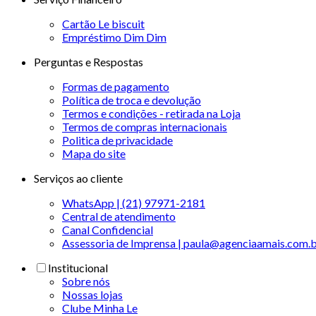
Cartão Le biscuit
Empréstimo Dim Dim
Perguntas e Respostas
Formas de pagamento
Política de troca e devolução
Termos e condições - retirada na Loja
Termos de compras internacionais
Politica de privacidade
Mapa do site
Serviços ao cliente
WhatsApp | (21) 97971-2181
Central de atendimento
Canal Confidencial
Assessoria de Imprensa | paula@agenciaamais.com.
Institucional
Sobre nós
Nossas lojas
Clube Minha Le