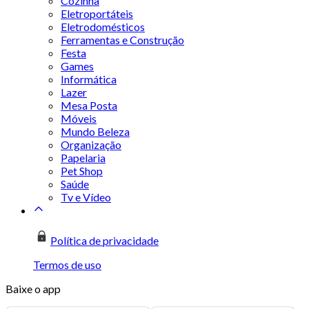
Cozinha
Eletroportáteis
Eletrodomésticos
Ferramentas e Construção
Festa
Games
Informática
Lazer
Mesa Posta
Móveis
Mundo Beleza
Organização
Papelaria
Pet Shop
Saúde
Tv e Vídeo
Política de privacidade
Termos de uso
Baixe o app