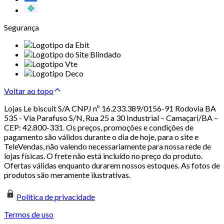
Segurança
Voltar ao topo
Lojas Le biscuit S/A CNPJ nº 16.233.389/0156-91 Rodovia BA
535 - Via Parafuso S/N, Rua 25 a 30 Industrial – Camaçari/BA –
CEP: 42.800-331. Os preços, promoções e condições de
pagamento são válidos durante o dia de hoje, para o site e
TeleVendas, não valendo necessariamente para nossa rede de
lojas físicas. O frete não está incluído no preço do produto.
Ofertas válidas enquanto durarem nossos estoques. As fotos de
produtos são meramente ilustrativas.
Politica de privacidade
Termos de uso