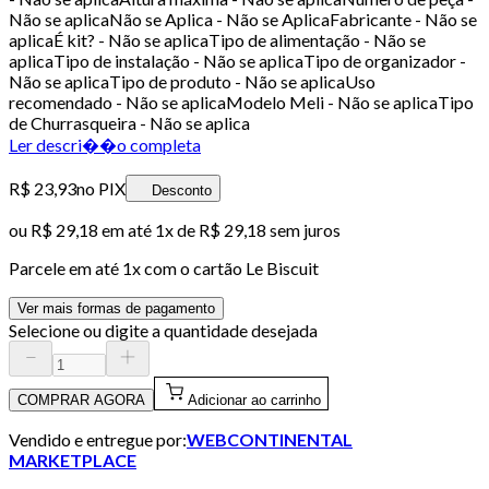
Não se aplicaNão se Aplica - Não se AplicaFabricante - Não se
aplicaÉ kit? - Não se aplicaTipo de alimentação - Não se
aplicaTipo de instalação - Não se aplicaTipo de organizador -
Não se aplicaTipo de produto - Não se aplicaUso
recomendado - Não se aplicaModelo Meli - Não se aplicaTipo
de Churrasqueira - Não se aplica
Ler descri��o completa
R$ 23,93
no PIX
Desconto
ou
R$ 29,18
em até 1x de
R$ 29,18
sem juros
Parcele em até
1
x com o cartão
Le Biscuit
Ver mais formas de pagamento
Selecione ou digite a quantidade desejada
COMPRAR AGORA
Adicionar ao carrinho
Vendido e entregue por:
WEBCONTINENTAL
MARKETPLACE