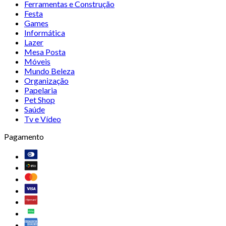
Ferramentas e Construção
Festa
Games
Informática
Lazer
Mesa Posta
Móveis
Mundo Beleza
Organização
Papelaria
Pet Shop
Saúde
Tv e Vídeo
Pagamento