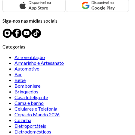
Siga-nos nas mídias sociais
Categorias
Ar e ventilação
Armarinho e Artesanato
Automotivo
Bar
Bebê
Bomboniere
Brinquedos
Casa Inteligente
Cama e banho
Celulares e Telefonia
Copa do Mundo 2026
Cozinha
Eletroportáteis
Eletrodomésticos