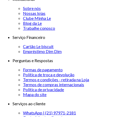
Sobre nós
Nossas lojas
Clube Minha Le
Blog da Le
Trabalhe conosco
Serviço Financeiro
Cartão Le biscuit
Empréstimo Dim Dim
Perguntas e Respostas
Formas de pagamento
Política de troca e devolução
Termos e condições - retirada na Loja
Termos de compras internacionais
Politica de privacidade
Mapa do site
Serviços ao cliente
WhatsApp | (21) 97971-2181