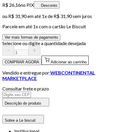
R$ 26,16
no PIX
Desconto
ou
R$ 31,90
em até 1x de
R$ 31,90
sem juros
Parcele em até
1
x com o cartão
Le Biscuit
Ver mais formas de pagamento
Selecione ou digite a quantidade desejada
COMPRAR AGORA
Adicionar ao carrinho
Vendido e entregue por:
WEBCONTINENTAL
MARKETPLACE
Consultar frete e prazo
Descrição do produto
Sobre a Le biscuit
Institucional