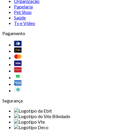
Organização
Papelaria
Pet Shop
Saúde
Tv e Vídeo
Pagamento
Segurança