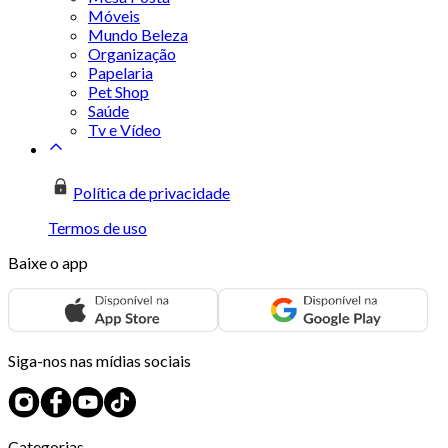
Móveis
Mundo Beleza
Organização
Papelaria
Pet Shop
Saúde
Tv e Vídeo
Política de privacidade
Termos de uso
Baixe o app
Siga-nos nas mídias sociais
Categorias