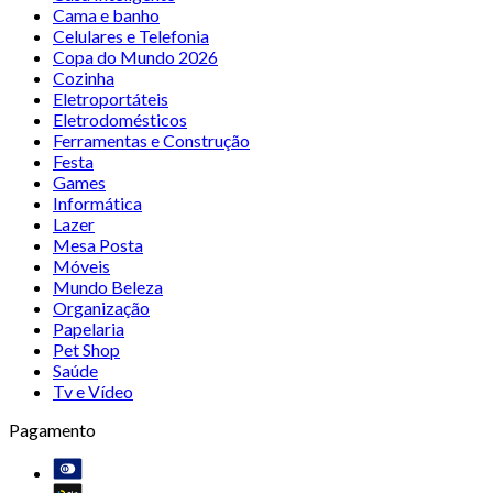
Cama e banho
Celulares e Telefonia
Copa do Mundo 2026
Cozinha
Eletroportáteis
Eletrodomésticos
Ferramentas e Construção
Festa
Games
Informática
Lazer
Mesa Posta
Móveis
Mundo Beleza
Organização
Papelaria
Pet Shop
Saúde
Tv e Vídeo
Pagamento