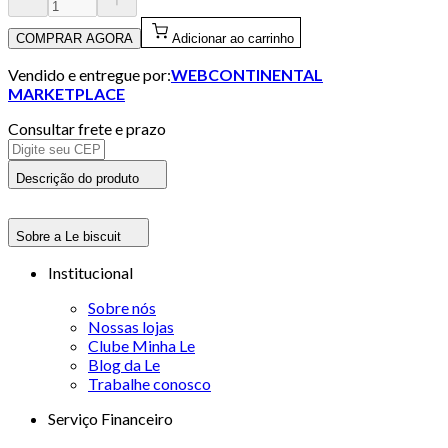
COMPRAR AGORA
Adicionar ao carrinho
Vendido e entregue por:
WEBCONTINENTAL
MARKETPLACE
Consultar frete e prazo
Descrição do produto
Sobre a Le biscuit
Institucional
Sobre nós
Nossas lojas
Clube Minha Le
Blog da Le
Trabalhe conosco
Serviço Financeiro