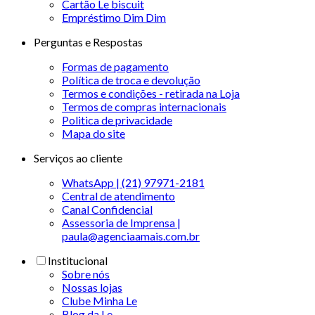
Cartão Le biscuit
Empréstimo Dim Dim
Perguntas e Respostas
Formas de pagamento
Política de troca e devolução
Termos e condições - retirada na Loja
Termos de compras internacionais
Politica de privacidade
Mapa do site
Serviços ao cliente
WhatsApp | (21) 97971-2181
Central de atendimento
Canal Confidencial
Assessoria de Imprensa |
paula@agenciaamais.com.br
Institucional
Sobre nós
Nossas lojas
Clube Minha Le
Blog da Le