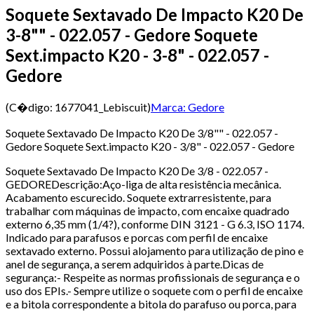
Soquete Sextavado De Impacto K20 De
3-8"" - 022.057 - Gedore Soquete
Sext.impacto K20 - 3-8" - 022.057 -
Gedore
(C�digo:
1677041_Lebiscuit
)
Marca:
Gedore
Soquete Sextavado De Impacto K20 De 3/8"" - 022.057 -
Gedore Soquete Sext.impacto K20 - 3/8" - 022.057 - Gedore
Soquete Sextavado De Impacto K20 De 3/8 - 022.057 -
GEDOREDescrição:Aço-liga de alta resistência mecânica.
Acabamento escurecido. Soquete extrarresistente, para
trabalhar com máquinas de impacto, com encaixe quadrado
externo 6,35 mm (1/4?), conforme DIN 3121 - G 6.3, ISO 1174.
Indicado para parafusos e porcas com perfil de encaixe
sextavado externo. Possui alojamento para utilização de pino e
anel de segurança, a serem adquiridos à parte.Dicas de
segurança:- Respeite as normas profissionais de segurança e o
uso dos EPIs.- Sempre utilize o soquete com o perfil de encaixe
e a bitola correspondente a bitola do parafuso ou porca, para