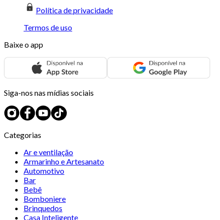
Política de privacidade
Termos de uso
Baixe o app
Siga-nos nas mídias sociais
Categorias
Ar e ventilação
Armarinho e Artesanato
Automotivo
Bar
Bebê
Bomboniere
Brinquedos
Casa Inteligente