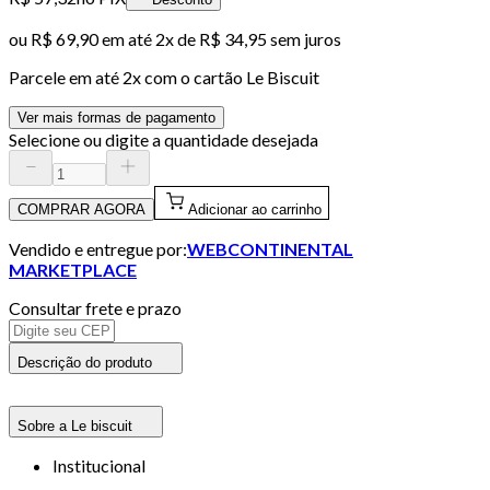
ou
R$ 69,90
em até
2x de R$ 34,95 sem juros
Parcele em até
2
x com o cartão
Le Biscuit
Ver mais formas de pagamento
Selecione ou digite a quantidade desejada
COMPRAR AGORA
Adicionar ao carrinho
Vendido e entregue por:
WEBCONTINENTAL
MARKETPLACE
Consultar frete e prazo
Descrição do produto
Sobre a Le biscuit
Institucional