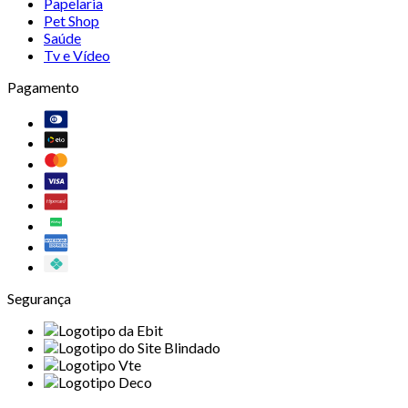
Papelaria
Pet Shop
Saúde
Tv e Vídeo
Pagamento
Segurança