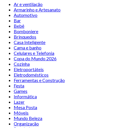
Ar e ventilação
Armarinho e Artesanato
Automotivo
Bar
Bebê
Bomboniere
Brinquedos
Casa Inteligente
Cama e banho
Celulares e Telefonia
Copa do Mundo 2026
Cozinha
Eletroportáteis
Eletrodomésticos
Ferramentas e Construção
Festa
Games
Informática
Lazer
Mesa Posta
Móveis
Mundo Beleza
Organização