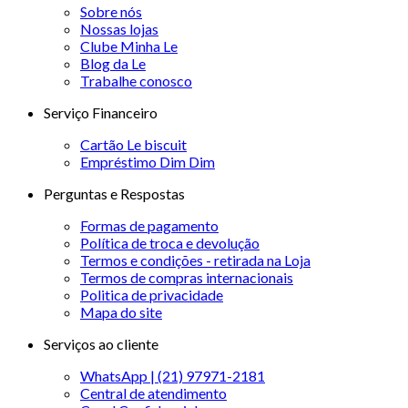
Sobre nós
Nossas lojas
Clube Minha Le
Blog da Le
Trabalhe conosco
Serviço Financeiro
Cartão Le biscuit
Empréstimo Dim Dim
Perguntas e Respostas
Formas de pagamento
Política de troca e devolução
Termos e condições - retirada na Loja
Termos de compras internacionais
Politica de privacidade
Mapa do site
Serviços ao cliente
WhatsApp | (21) 97971-2181
Central de atendimento