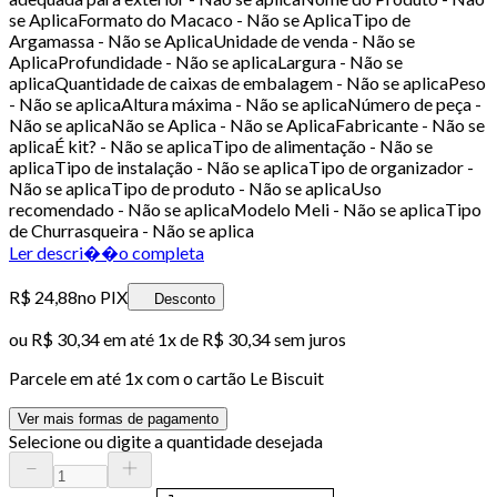
se AplicaFormato do Macaco - Não se AplicaTipo de
Argamassa - Não se AplicaUnidade de venda - Não se
AplicaProfundidade - Não se aplicaLargura - Não se
aplicaQuantidade de caixas de embalagem - Não se aplicaPeso
- Não se aplicaAltura máxima - Não se aplicaNúmero de peça -
Não se aplicaNão se Aplica - Não se AplicaFabricante - Não se
aplicaÉ kit? - Não se aplicaTipo de alimentação - Não se
aplicaTipo de instalação - Não se aplicaTipo de organizador -
Não se aplicaTipo de produto - Não se aplicaUso
recomendado - Não se aplicaModelo Meli - Não se aplicaTipo
de Churrasqueira - Não se aplica
Ler descri��o completa
R$ 24,88
no PIX
Desconto
ou
R$ 30,34
em até 1x de
R$ 30,34
sem juros
Parcele em até
1
x com o cartão
Le Biscuit
Ver mais formas de pagamento
Selecione ou digite a quantidade desejada