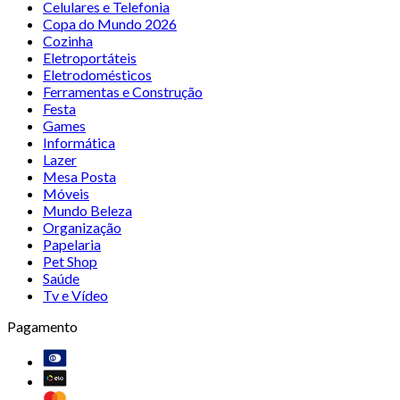
Celulares e Telefonia
Copa do Mundo 2026
Cozinha
Eletroportáteis
Eletrodomésticos
Ferramentas e Construção
Festa
Games
Informática
Lazer
Mesa Posta
Móveis
Mundo Beleza
Organização
Papelaria
Pet Shop
Saúde
Tv e Vídeo
Pagamento