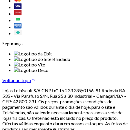
Segurança
Voltar ao topo
Lojas Le biscuit S/A CNPJ nº 16.233.389/0156-91 Rodovia BA
535 - Via Parafuso S/N, Rua 25 a 30 Industrial – Camaçari/BA –
CEP: 42.800-331. Os preços, promoções e condições de
pagamento são válidos durante o dia de hoje, para o site e
TeleVendas, não valendo necessariamente para nossa rede de
lojas físicas. O frete não está incluído no preço do produto.
Ofertas válidas enquanto durarem nossos estoques. As fotos de
produtos são meramente ilustrativas.