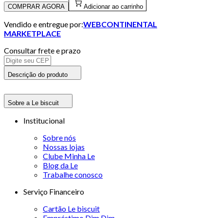
COMPRAR AGORA
Adicionar ao carrinho
Vendido e entregue por:
WEBCONTINENTAL
MARKETPLACE
Consultar frete e prazo
Descrição do produto
Sobre a Le biscuit
Institucional
Sobre nós
Nossas lojas
Clube Minha Le
Blog da Le
Trabalhe conosco
Serviço Financeiro
Cartão Le biscuit
Empréstimo Dim Dim