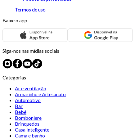
Termos de uso
Baixe o app
Siga-nos nas mídias sociais
Categorias
Ar e ventilação
Armarinho e Artesanato
Automotivo
Bar
Bebê
Bomboniere
Brinquedos
Casa Inteligente
Cama e banho