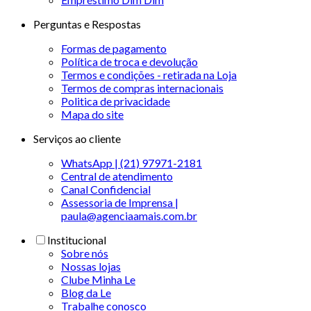
Perguntas e Respostas
Formas de pagamento
Política de troca e devolução
Termos e condições - retirada na Loja
Termos de compras internacionais
Politica de privacidade
Mapa do site
Serviços ao cliente
WhatsApp | (21) 97971-2181
Central de atendimento
Canal Confidencial
Assessoria de Imprensa |
paula@agenciaamais.com.br
Institucional
Sobre nós
Nossas lojas
Clube Minha Le
Blog da Le
Trabalhe conosco