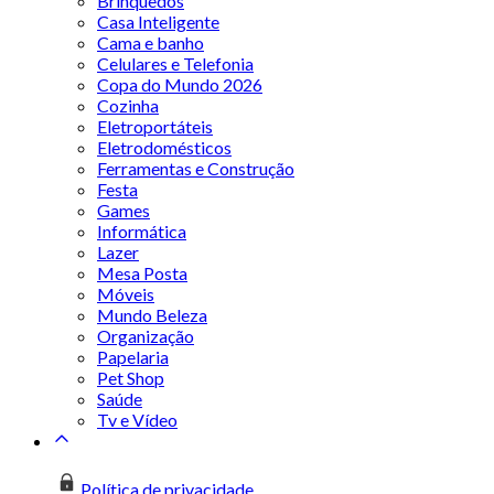
Brinquedos
Casa Inteligente
Cama e banho
Celulares e Telefonia
Copa do Mundo 2026
Cozinha
Eletroportáteis
Eletrodomésticos
Ferramentas e Construção
Festa
Games
Informática
Lazer
Mesa Posta
Móveis
Mundo Beleza
Organização
Papelaria
Pet Shop
Saúde
Tv e Vídeo
Política de privacidade