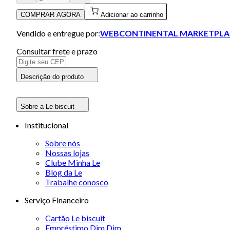
COMPRAR AGORA
Adicionar ao carrinho
Vendido e entregue por:
WEBCONTINENTAL MARKETPLA
Consultar frete e prazo
Descrição do produto
Sobre a Le biscuit
Institucional
Sobre nós
Nossas lojas
Clube Minha Le
Blog da Le
Trabalhe conosco
Serviço Financeiro
Cartão Le biscuit
Empréstimo Dim Dim