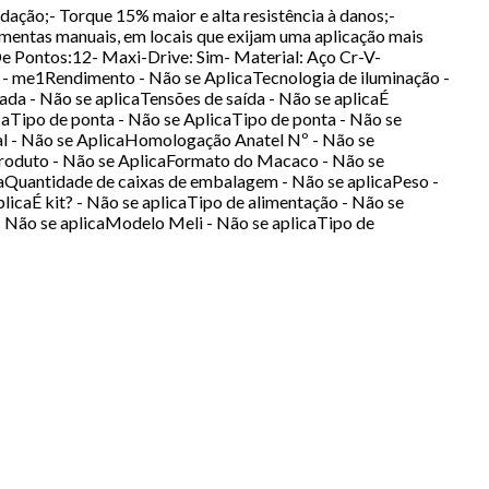
ção;- Torque 15% maior e alta resistência à danos;-
amentas manuais, em locais que exijam uma aplicação mais
e Pontos:12- Maxi-Drive: Sim- Material: Aço Cr-V-
- me1Rendimento - Não se AplicaTecnologia de iluminação -
da - Não se aplicaTensões de saída - Não se aplicaÉ
aTipo de ponta - Não se AplicaTipo de ponta - Não se
ial - Não se AplicaHomologação Anatel Nº - Não se
 Produto - Não se AplicaFormato do Macaco - Não se
caQuantidade de caixas de embalagem - Não se aplicaPeso -
licaÉ kit? - Não se aplicaTipo de alimentação - Não se
- Não se aplicaModelo Meli - Não se aplicaTipo de