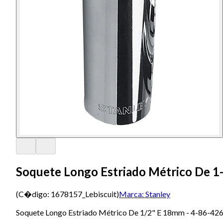
Soquete Longo Estriado Métrico De 1-
(C�digo:
1678157_Lebiscuit
)
Marca:
Stanley
Soquete Longo Estriado Métrico De 1/2" E 18mm - 4-86-426 