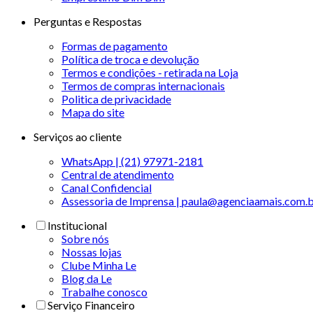
Perguntas e Respostas
Formas de pagamento
Política de troca e devolução
Termos e condições - retirada na Loja
Termos de compras internacionais
Politica de privacidade
Mapa do site
Serviços ao cliente
WhatsApp | (21) 97971-2181
Central de atendimento
Canal Confidencial
Assessoria de Imprensa | paula@agenciaamais.com.
Institucional
Sobre nós
Nossas lojas
Clube Minha Le
Blog da Le
Trabalhe conosco
Serviço Financeiro