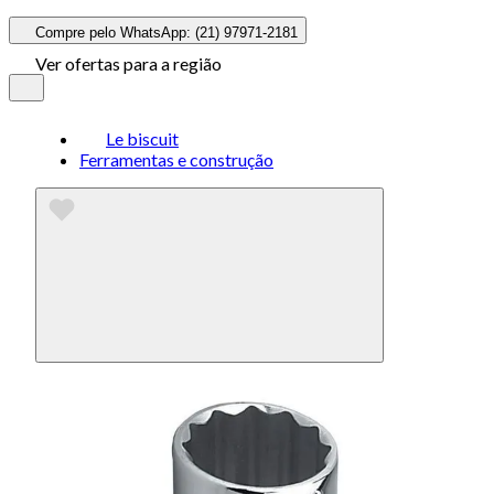
Compre pelo WhatsApp: (21) 97971-2181
Ver ofertas para a região
Le biscuit
Ferramentas e construção