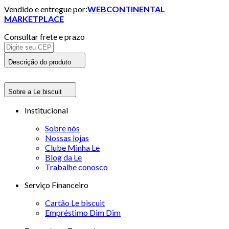
Vendido e entregue por:
WEBCONTINENTAL
MARKETPLACE
Consultar frete e prazo
Descrição do produto
Sobre a Le biscuit
Institucional
Sobre nós
Nossas lojas
Clube Minha Le
Blog da Le
Trabalhe conosco
Serviço Financeiro
Cartão Le biscuit
Empréstimo Dim Dim