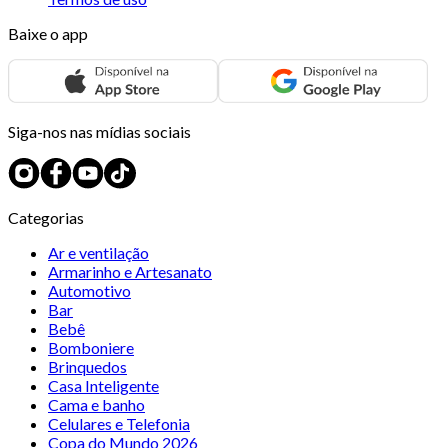
Baixe o app
Siga-nos nas mídias sociais
Categorias
Ar e ventilação
Armarinho e Artesanato
Automotivo
Bar
Bebê
Bomboniere
Brinquedos
Casa Inteligente
Cama e banho
Celulares e Telefonia
Copa do Mundo 2026