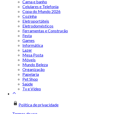
Cama e banho
Celulares e Telefonia
Copa do Mundo 2026
Cozinha
Eletroportáteis
Eletrodomésticos
Ferramentas e Construção
Festa
Games
Informática
Lazer
Mesa Posta
Móveis
Mundo Beleza
Organização
Papelaria
Pet Shop
Saúde
Tv e Vídeo
Política de privacidade
Termos de uso