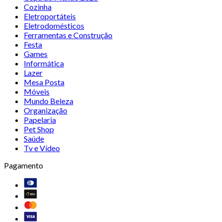
Cozinha
Eletroportáteis
Eletrodomésticos
Ferramentas e Construção
Festa
Games
Informática
Lazer
Mesa Posta
Móveis
Mundo Beleza
Organização
Papelaria
Pet Shop
Saúde
Tv e Vídeo
Pagamento