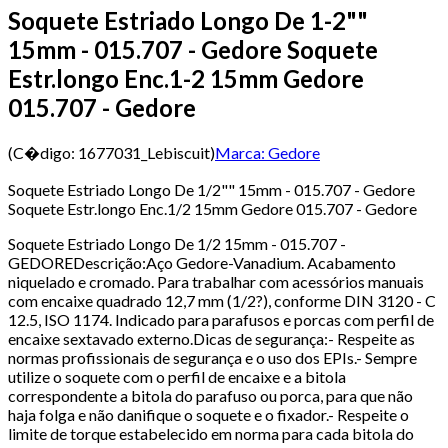
Soquete Estriado Longo De 1-2""
15mm - 015.707 - Gedore Soquete
Estr.longo Enc.1-2 15mm Gedore
015.707 - Gedore
(C�digo:
1677031_Lebiscuit
)
Marca:
Gedore
Soquete Estriado Longo De 1/2"" 15mm - 015.707 - Gedore
Soquete Estr.longo Enc.1/2 15mm Gedore 015.707 - Gedore
Soquete Estriado Longo De 1/2 15mm - 015.707 -
GEDOREDescrição:Aço Gedore-Vanadium. Acabamento
niquelado e cromado. Para trabalhar com acessórios manuais
com encaixe quadrado 12,7 mm (1/2?), conforme DIN 3120 - C
12.5, ISO 1174. Indicado para parafusos e porcas com perfil de
encaixe sextavado externo.Dicas de segurança:- Respeite as
normas profissionais de segurança e o uso dos EPIs.- Sempre
utilize o soquete com o perfil de encaixe e a bitola
correspondente a bitola do parafuso ou porca, para que não
haja folga e não danifique o soquete e o fixador.- Respeite o
limite de torque estabelecido em norma para cada bitola do