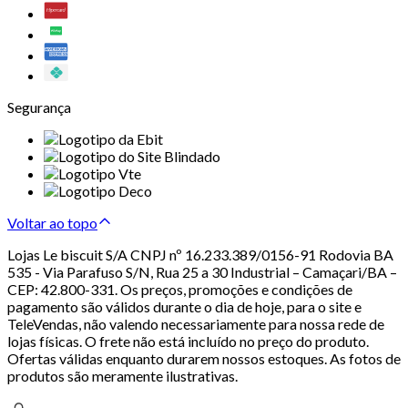
Segurança
Voltar ao topo
Lojas Le biscuit S/A CNPJ nº 16.233.389/0156-91 Rodovia BA
535 - Via Parafuso S/N, Rua 25 a 30 Industrial – Camaçari/BA –
CEP: 42.800-331. Os preços, promoções e condições de
pagamento são válidos durante o dia de hoje, para o site e
TeleVendas, não valendo necessariamente para nossa rede de
lojas físicas. O frete não está incluído no preço do produto.
Ofertas válidas enquanto durarem nossos estoques. As fotos de
produtos são meramente ilustrativas.